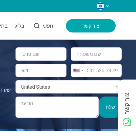
שפות
חפש
בלוג
בתי 
צור קשר
צור קשר
שלח