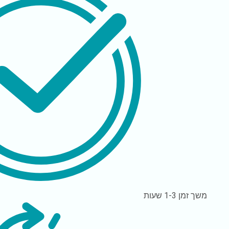
משך זמן
1-3 שעות