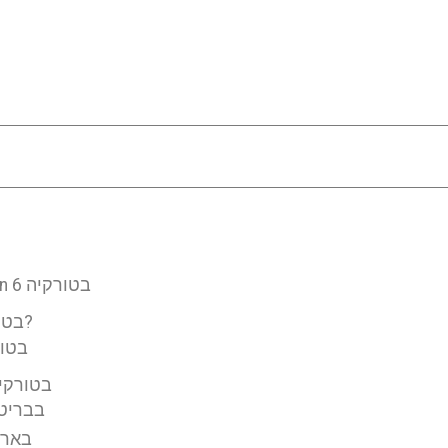
קנדידטים טובים להשתלות שיניים All On 6 בטורקיה
כיצד מבוצעות השתלות שיניים ALL ON 6 בטורקיה?
החלמה מהשתלות שי
עלות שתלים דנטליים  6
עלות השתלות שיניים מסוג  6
עלות השתלות שיניים מסו