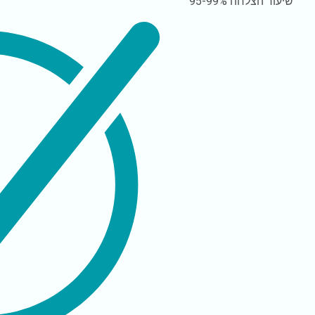
שיעור הצלחה
95-99%