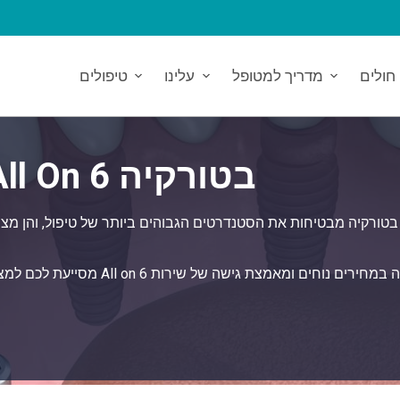
חולים
מדריך למטופל
עלינו
טיפולים
השתלות שיניים מסוג All On 6 בטורקיה