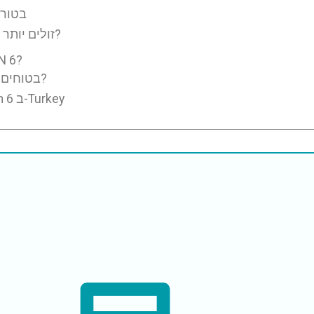
עלות השתלות שיניים מסוג 
מדוע שתלים דנטליים All On 6 זולים יותר בטורקיה?
מדוע לבחור בטורקי
האם שתלים דנטליים All On 6 בטוחים בטורקיה?
חבילת הכל כלול להשתלות שיניים all on 6 ב-Turkey