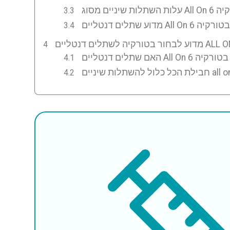
All On 6 בטורקיה
ה לשתלים דנטליים ALL ON 6?