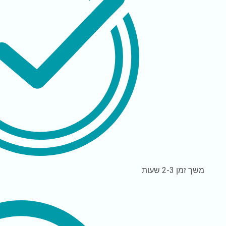
משך זמן
2-3 שעות