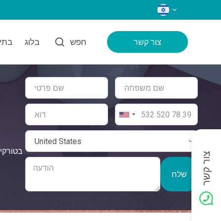
שפות
חפש
בלוג
בתי 
צור קשר
צור קשר
שלח