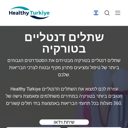
S
k
i
p
שתלים דנטליים
t
o
בטורקיה
c
o
שתלים דנטליים בטורקיה מבטיחים את הסטנדרטים הגבוהים
n
ביותר של טיפול ומציעים פתרון מקיף ובטוח לצרכי הבריאות
t
שלכם.
e
n
Healthy Türkiye עוזרת לכם למצוא את השתלים הדנטליים
t
הטובים ביותר בטורקיה במחירים משתלמים ומאמצת גישה של
360 מעלות בכל תחומי הבריאות באמצעות בתי חולים קשורים.
שיחת וידאו