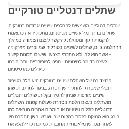
שתלים דנטליים טורקיים
שתלים דנטליים משמשים להחלפת שיניים אבודות בטורקיה.
שתלים בדרך כלל עשויים מטיטניום, מתכת ידועה כתואמת
לרקמות הגוף ומסוגלת להיקשר לעצם הצמודה במהלך
ההחלמה. כיום, שתלים לשיניים בטורקיה שמיוצרים מזירקוניה
- אשר הוא לבן ולא מתכתי בצבעו ושיש לו תכונות קישור
לעצם בדומה לטיטניום - הפכו לפופולריים יותר. הוכחו
כיעילים כמו טיטניום.
פרוצדורה של השתלת שיניים בטורקיה היא חלק מטיפול
דנטלי שמטרתו להחליף שן חסרה. בניגוד לתותבות, שהן
שיניים מזויפות שניתן להסיר בקלות, שתלים דנטליים
מושתלים בעצם הלסת בסדרת פעולות קטנות. השתלים
הדנטליים כוללים טיטניום או חומרים אחרים הנראים כמו
בורג. הוא ממוקם בלסת במקום שבו שורשי השן החסרה היו.
לאחר מכן, שן מלאכותית מחוברת למתכת כדי למלא את