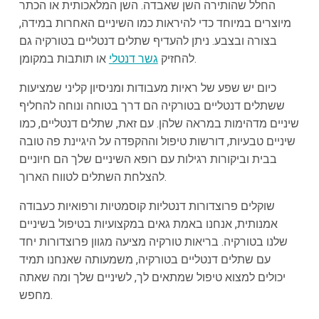
החלל שהותירה השן שאבדה. השן המלאכותית או הכתר
מיוצרים במיוחד כדי להיראות כמו השיניים האחרות במידה,
בצורה ובצבע. ניתן להעדיף שתלים דנטליים בטורקיה גם
או תותבות במקומן.
להחזיק
גשר דנטלי
כיום יש שפע של ראיות מעבודות ומניסיון קליני שמציעות
ששתלים דנטליים בטורקיה הם דרך בטוחה ונוחה להחליף
שיניים מדהימות במראה שלהן. עם זאת, שתלים דנטליים, כמו
שיניים טבעיות, דורשות טיפול וההקפדה על היגיינת פה טובה
בבית וביקורות רגילות עם רופא השיניים שלך הם חיוניים
להצלחת השתלים לטווח הארוך.
שוקלים פרוצדורות דנטליות קוסמטיות ורפואיות כעבודה
אמנותית, אנחנו באמת גאים במקצועיות בטיפול בשיניים
שלנו בטורקיה. בריאות טורקיה מציעה מגוון פרוצדורות יחד
עם שתלים דנטליים בטורקיה, משמעותה שאנחנו תמיד
יכולים למצוא טיפול שמתאים לך, לשיניים שלך ומה שאתה
מחפש.