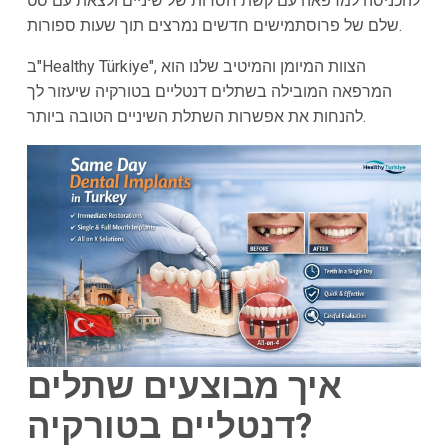
להכניסה למרפאה עם קשת חסרות של שיניים ולצאת עם סט
שלם של פרוסתמישים חדשים נמרצים תוך שעות ספורות.
ב"Healthy Türkiye", הצוות המיומן והמיטיב שלנו הוא
המרפאה המובילה בשתלים דנטליים בטורקיה שיעזור לך
להנחות את אפשרות השתלת השיניים הטובה ביותר.
איך מבוצעים שתלים
דנטליים בטורקיה?