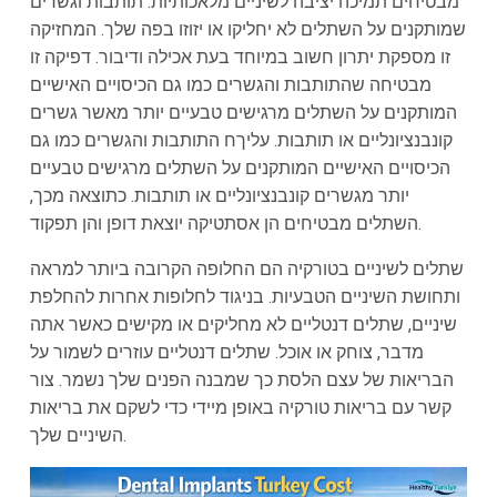
מבטיחים תמיכה יציבה לשיניים מלאכותיות. תותבות וגשרים
שמותקנים על השתלים לא יחליקו או יזוזו בפה שלך. המחזיקה
זו מספקת יתרון חשוב במיוחד בעת אכילה ודיבור. דפיקה זו
מבטיחה שהתותבות והגשרים כמו גם הכיסויים האישיים
המותקנים על השתלים מרגישים טבעיים יותר מאשר גשרים
קונבנציונליים או תותבות. עליךח התותבות והגשרים כמו גם
הכיסויים האישיים המותקנים על השתלים מרגישים טבעיים
יותר מגשרים קונבנציונליים או תותבות. כתוצאה מכך,
השתלים מבטיחים הן אסתטיקה יוצאת דופן והן תפקוד.
שתלים לשיניים בטורקיה הם החלופה הקרובה ביותר למראה
ותחושת השיניים הטבעיות. בניגוד לחלופות אחרות להחלפת
שיניים, שתלים דנטליים לא מחליקים או מקישים כאשר אתה
מדבר, צוחק או אוכל. שתלים דנטליים עוזרים לשמור על
הבריאות של עצם הלסת כך שמבנה הפנים שלך נשמר. צור
קשר עם בריאות טורקיה באופן מיידי כדי לשקם את בריאות
השיניים שלך.