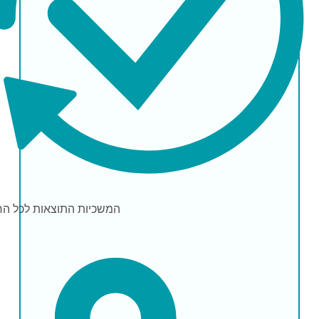
המשכיות התוצאות
לכל הח