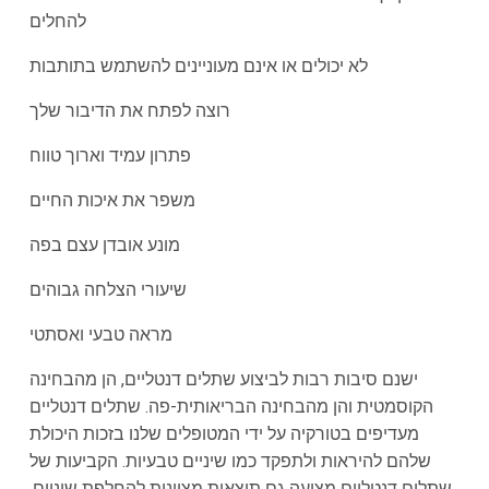
להחלים
לא יכולים או אינם מעוניינים להשתמש בתותבות
רוצה לפתח את הדיבור שלך
פתרון עמיד וארוך טווח
משפר את איכות החיים
מונע אובדן עצם בפה
שיעורי הצלחה גבוהים
מראה טבעי ואסתטי
ישנם סיבות רבות לביצוע שתלים דנטליים, הן מהבחינה
הקוסמטית והן מהבחינה הבריאותית-פה. שתלים דנטליים
מעדיפים בטורקיה על ידי המטופלים שלנו בזכות היכולת
שלהם להיראות ולתפקד כמו שיניים טבעיות. הקביעות של
שתלים דנטליים מציעה גם תוצאות מצוינות להחלפת שיניים.