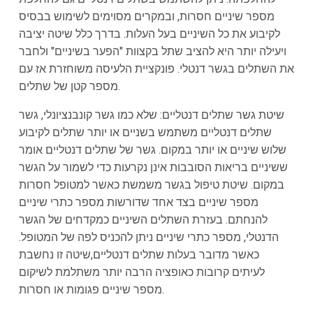
מספר שיניים חסרות, ובמקרים מסוימים לשימוש בבסיס
לקיבוע את כל השיניים בעל העלות. בדרך כלל שיטה יציבה
ויעילה יותר היא להציב שתל בקצוות "הפער בשיניים" ולחבר
את השתלים בגשר דנטלי. פונקציית הלעיסה משוחזרת אז עם
מספר קטן של שתלים.
שיטת גשר שתלים דנטליים: שלא כמו גשר קונבנציונלי, גשר
שתלים דנטליים משתמש בשניים או יותר שתלים לקיבוע
שלוש שיניים או יותר במקום. גשר של שתלים דנטליים אומר
ששיניים בריאות הסובבות אינן נקרעות כדי לשמור על הגשר
במקום. שיטת טיפול בגשר משמשת כאשר למטופל חסרות
מספר שיניים בצד אחד שדורשות מספר כתרי שיניים
להנחתם. בעזרת השתלים השיניים כמקדחים של הגשר
הדנטלי, מספר כתרי שיניים ניתן להכניס לפה של המטופל.
כאשר מדובר בעלות שתלים דנטליים,שיטה זו נחשבת
לעיתים קרובות כאופציה הרבה יותר משתלמת לשיקום
מספר שיניים פגומות או חסרות.