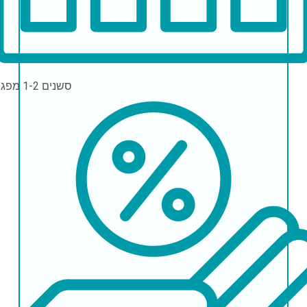
סשנים
1-2 מפגשים