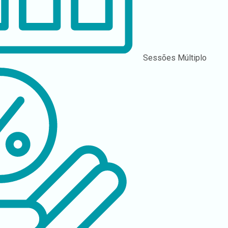
Sessões
Múltiplo