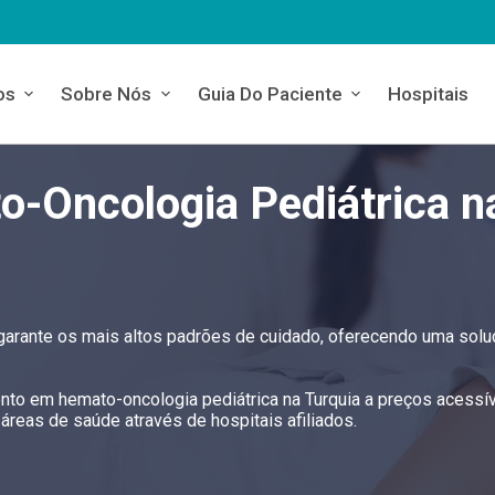
os
Sobre Nós
Guia Do Paciente
Hospitais
-Oncologia Pediátrica n
 garante os mais altos padrões de cuidado, oferecendo uma sol
ento em hemato-oncologia pediátrica na Turquia a preços acessí
reas de saúde através de hospitais afiliados.