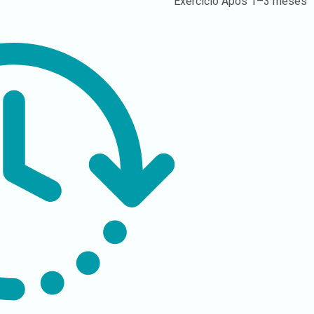
Exercício
Após 1–3 meses