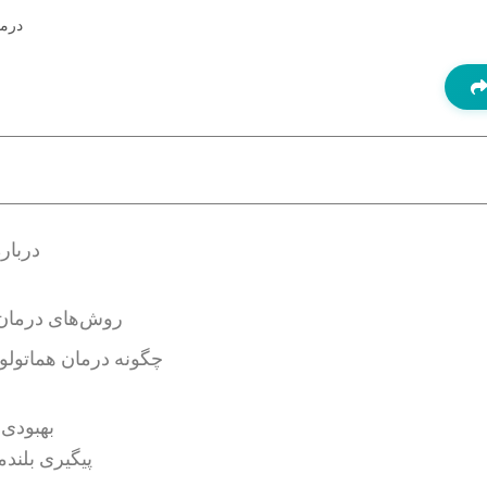
درما
دربار
روش‌های درمان ه
چگونه درمان هماتولو
بهبودی 
پیگیری بلند