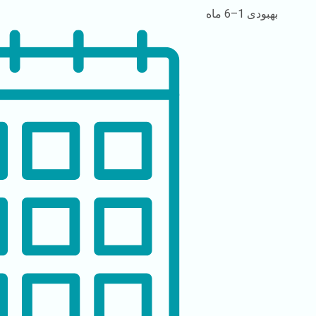
بهبودی
1–6 ماه