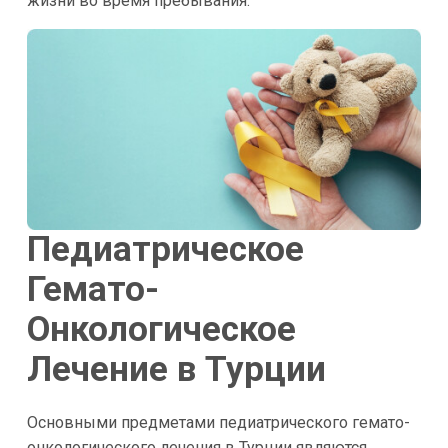
жизни во время пребывания.
Педиатрическое
Гемато-
Онкологическое
Лечение в Турции
Основными предметами педиатрического гемато-
онкологического лечения в Турции являются