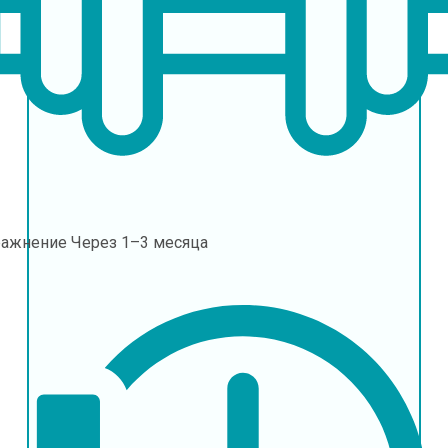
ражнение
Через 1–3 месяца