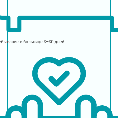
ебывание в больнице
3–30 дней