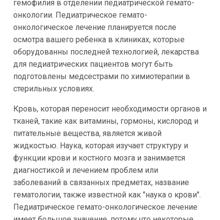
гемофилия в отделении педиатрической гемато-
онкологии. Педиатрическое гемато-
онкологическое лечение планируется после
осмотра вашего ребенка в клиниках, которые
оборудованны последней технологией, лекарства
для педиатрических пациентов могут быть
подготовлены медсестрами по химиотерапии в
стерильных условиях.
Кровь, которая переносит необходимости органов и
тканей, такие как витамины, гормоны, кислород и
питательные вещества, является живой
жидкостью. Наука, которая изучает структуру и
функции крови и костного мозга и занимается
диагностикой и лечением проблем или
заболеваний в связанных предметах, название
гематологии, также известной как "наука о крови".
Педиатрическое гемато-онкологическое лечение
имеет большое значение, потому что некоторые