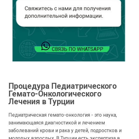
СВЯЗЬ ПО WHATSAPP
Процедура Педиатрического
Гемато-Онкологического
Лечения в Турции
Педиатрическая гемато-онкология - это наука,
занимающаяся диагностикой и лечением
заболеваний крови и рака у детей, подростков и
молодых взрослых. В Турции есть экспертиза в