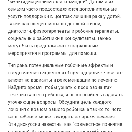
"мультидисциплинарной командой". Детям и их
семьям часто предоставляются дополнительные
услуги поддержки в центрах лечения рака у детей,
такие как специалисты по детской жизни,
диетологи, физиотерапевты и рабочие терапевты,
социальные работники и консультанты. Также
могут быть представлены специальные
мероприятия и программы для помощи.
Тип рака, потенциальные побочные эффекты и
предпочтения пациента и общее здоровье - все это
влияет на варианты и рекомендации по лечению.
Найдите время, чтобы узнать о всех вариантах
лечения вашего ребенка, и не стесняйтесь задавать
уточняющие вопросы. Обсудите цель каждого
лечения с врачом вашего ребенка, а также то, чего
ваш ребенок может ожидать во время лечения.
Эти дискуссии известны как "совместное принятие
решений". Когда вы и ваши доктора работаете