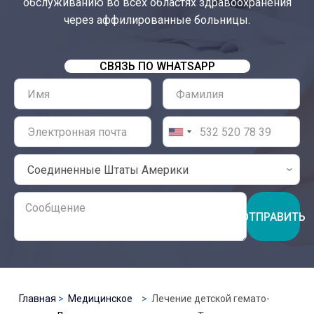
обслуживанию во всех областях здравоохранения
через аффилированные больницы.
СВЯЗЬ ПО WHATSAPP
ОТПРАВИТЬ
Главная
Медицинское
Лечение детской гемато-