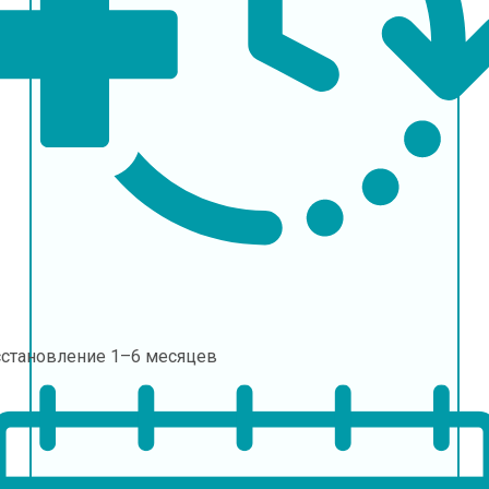
сстановление
1–6 месяцев