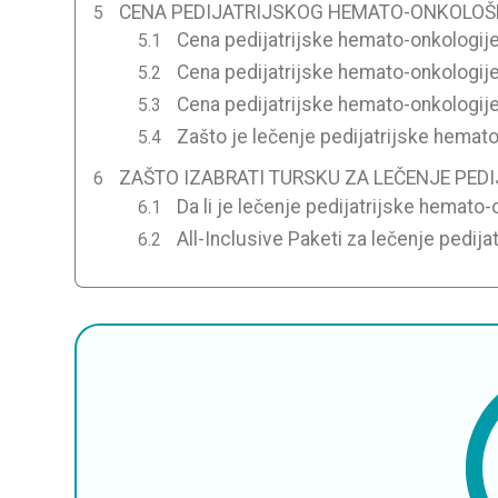
CENA PEDIJATRIJSKOG HEMATO-ONKOLOŠK
Cena pedijatrijske hemato-onkologije u
Cena pedijatrijske hemato-onkologij
Cena pedijatrijske hemato-onkologije
Zašto je lečenje pedijatrijske hemato
ZAŠTO IZABRATI TURSKU ZA LEČENJE PED
Da li je lečenje pedijatrijske hemato
All-Inclusive Paketi za lečenje pedij