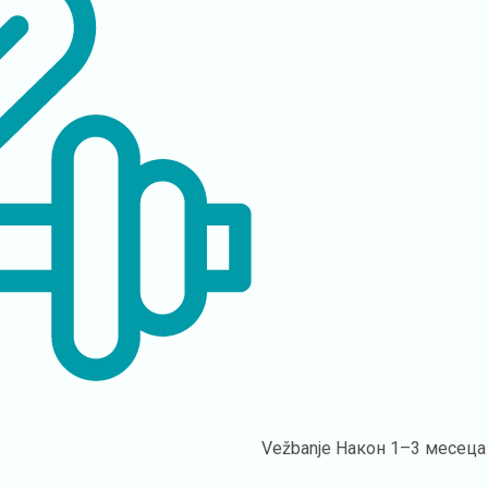
Vežbanje
Након 1–3 месеца