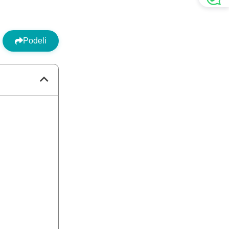
Podeli