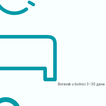
Boravak u bolnici
3–30 дана