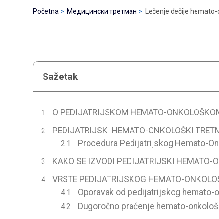
Početna
Медицински третман
Lečenje dečije hemato-o
Sažetak
O PEDIJATRIJSKOM HEMATO-ONKOLOŠKO
PEDIJATRIJSKI HEMATO-ONKOLOŠKI TRET
Procedura Pedijatrijskog Hemato-On
KAKO SE IZVODI PEDIJATRIJSKI HEMATO-
VRSTE PEDIJATRIJSKOG HEMATO-ONKOLO
Oporavak od pedijatrijskog hemato-o
Dugoročno praćenje hemato-onkološk