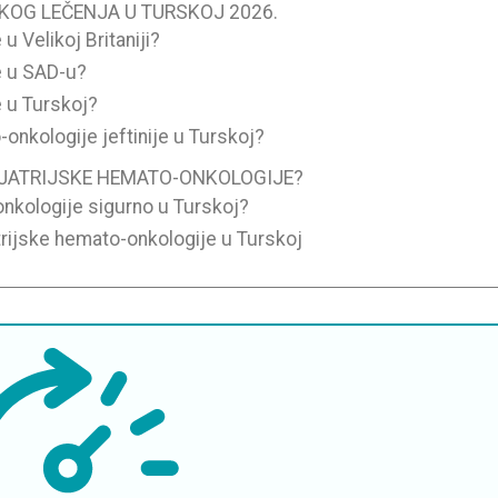
OG LEČENJA U TURSKOJ 2026.
 Velikoj Britaniji?
e u SAD-u?
 u Turskoj?
-onkologije jeftinije u Turskoj?
IJATRIJSKE HEMATO-ONKOLOGIJE?
-onkologije sigurno u Turskoj?
atrijske hemato-onkologije u Turskoj