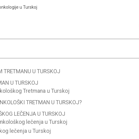
nkologije u Turskoj
M TRETMANU U TURSKOJ
MAN U TURSKOJ
kološkog Tretmana u Turskoj
ONKOLOŠKI TRETMAN U TURSKOJ?
ŠKOG LEČENJA U TURSKOJ
nkološkog lečenja u Turskoj
og lečenja u Turskoj