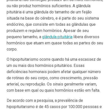
ou não produz hormônios suficientes. A glândula
pituitária é uma glândula do tamanho de um feijão
situada na base do cérebro, e é parte do seu sistema
endócrino, que consiste em todas as glândulas que
produzem e regulam hormônios. Apesar de seu
pequeno tamanho, a
glândula pituitária
libera diversos
hormônios que atuam em quase todas as partes do seu
corpo.
O hipopituitarismo ocorre quando há uma escassez de
um ou mais dos hormônios pituitários. Essas
deficiências hormonais podem afetar qualquer número
de rotinas do seu corpo, como crescimento, pressão
arterial, ou reprodução. Os sinais geralmente variam,
com base em qual ou quais hormônios estão em falta.
De acordo com a pesquisa, a prevalência de
hipopituitarismo é de 45 casos por 100.000 pessoas e