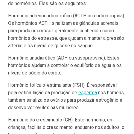
de hormônios. Eles são os seguintes:
Hormônio adrenocorticotrófico (ACTH ou corticotropina):
Os hormônios ACTH sinalizam as glândulas adrenais
para produzir cortisol, geralmente conhecido como
hormônios do estresse, que ajudam a manter a pressão
arterial e os níveis de glicose no sangue.
Hormônio antidiurético (ADH ou vasopressina): Estes
hormônios ajudam a controlar o equilíbrio de água e os
níveis de sódio do corpo.
Hormônio folículo-estimulante (FSH): É responsável
pela estimulação da produção de
esperma
nos homens,
também sinaliza os ovários para produzir estrogênio e
desenvolver óvulos nas mulheres.
Hormônio do crescimento (GH): Este hormônio, em
crianças, facilita o crescimento, enquanto nos adultos, o