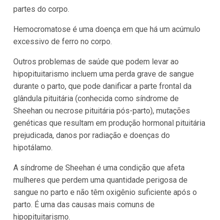
partes do corpo.
Hemocromatose é uma doença em que há um acúmulo
excessivo de ferro no corpo.
Outros problemas de saúde que podem levar ao
hipopituitarismo incluem uma perda grave de sangue
durante o parto, que pode danificar a parte frontal da
glândula pituitária (conhecida como síndrome de
Sheehan ou necrose pituitária pós-parto), mutações
genéticas que resultam em produção hormonal pituitária
prejudicada, danos por radiação e doenças do
hipotálamo.
A síndrome de Sheehan é uma condição que afeta
mulheres que perdem uma quantidade perigosa de
sangue no parto e não têm oxigênio suficiente após o
parto. É uma das causas mais comuns de
hipopituitarismo.