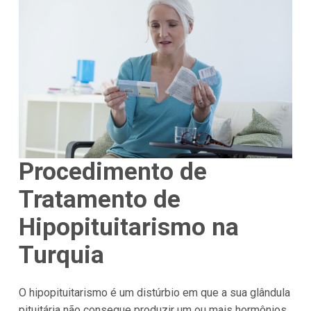
Procedimento de
Tratamento de
Hipopituitarismo na
Turquia
O hipopituitarismo é um distúrbio em que a sua glândula
pituitária não consegue produzir um ou mais hormônios,