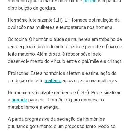
hormônio ajuda a manter músculos e
ossos
e impacta a
distribuição de gordura.
Hormônio luteinizante (LH): LH fornece estimulação da
ovulação nas mulheres e testosterona nos homens.
Ocitocina: O hormônio ajuda as mulheres em trabalho de
parto a progredirem durante o parto e permite o fluxo de
leite materno. Além disso, é responsável pelo
desenvolvimento do vínculo entre o pai/mãe e a criança.
Prolactina: Estes hormônios afetam a estimulação da
produção de leite
materno
após o parto nas mulheres.
Hormônio estimulante da tireoide (TSH): Pode sinalizar
a
tireoide
para criar hormônios para gerenciar o
metabolismo e a energia.
A perda progressiva da secreção de hormônios
pituitários geralmente é um processo lento. Pode se