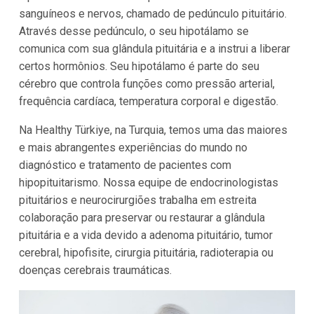
sanguíneos e nervos, chamado de pedúnculo pituitário.
Através desse pedúnculo, o seu hipotálamo se
comunica com sua glândula pituitária e a instrui a liberar
certos hormônios. Seu hipotálamo é parte do seu
cérebro que controla funções como pressão arterial,
frequência cardíaca, temperatura corporal e digestão.
Na Healthy Türkiye, na Turquia, temos uma das maiores
e mais abrangentes experiências do mundo no
diagnóstico e tratamento de pacientes com
hipopituitarismo. Nossa equipe de endocrinologistas
pituitários e neurocirurgiões trabalha em estreita
colaboração para preservar ou restaurar a glândula
pituitária e a vida devido a adenoma pituitário, tumor
cerebral, hipofisite, cirurgia pituitária, radioterapia ou
doenças cerebrais traumáticas.