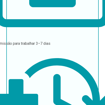
missão para trabalhar
3–7 dias