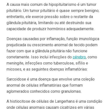
A causa mais comum de hipopituitarismo é um tumor
pituitário. Um tumor pituitário é quase sempre benigno;
entretanto, ele exerce pressão sobre o restante da
glândula pituitária, limitando ou até destruindo sua
capacidade de produzir hormônios adequadamente.
Doenças causadas por inflamação, função imunológica
prejudicada ou crescimento anormal de tecido podem
fazer com que a glândula pituitária não funcione
corretamente. Isso inclui infecções do
cérebro
, como
meningite, infecções como tuberculose, sífilis e
micoses, e as seguintes doenças inflamatórias:
Sarcoidose é uma doença que envolve uma coleção
anormal de células inflamatórias que formam
aglomerados conhecidos como granulomas.
A histiocitose de células de Langerhans é uma condição
onde células anormais causam cicatrizes em várias