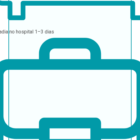
adia no hospital
1–3 dias