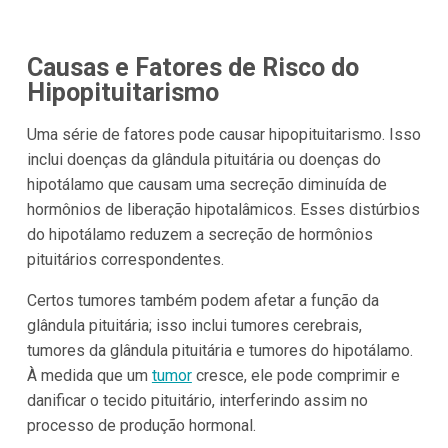
Causas e Fatores de Risco do
Hipopituitarismo
Uma série de fatores pode causar hipopituitarismo. Isso
inclui doenças da glândula pituitária ou doenças do
hipotálamo que causam uma secreção diminuída de
hormônios de liberação hipotalâmicos. Esses distúrbios
do hipotálamo reduzem a secreção de hormônios
pituitários correspondentes.
Certos tumores também podem afetar a função da
glândula pituitária; isso inclui tumores cerebrais,
tumores da glândula pituitária e tumores do hipotálamo.
À medida que um
tumor
cresce, ele pode comprimir e
danificar o tecido pituitário, interferindo assim no
processo de produção hormonal.