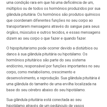
uma condição rara em que há uma deficiência de um,
múltiplos ou de todos os hormônios produzidos por sua
glândula pituitária. Os hormônios são produtos químicos
que coordenam diferentes funções no seu corpo ao
transportarem mensagens através do sangue para seus
órgãos, músculos e outros tecidos, e essas mensagens
dizem ao seu corpo o que fazer e quando fazer.
O hipopituitarismo pode ocorrer devido a distúrbios ou
danos à sua glândula pituitária ou hipotálamo. Os
hormônios pituitários são parte do seu sistema
endócrino, responsável por funções importantes no seu
corpo, como metabolismo, crescimento e
desenvolvimento, e reprodução. Sua glândula pituitária é
uma glândula do tamanho de uma ervilha localizada na
base do seu cérebro abaixo do seu hipotálamo.
Sua glândula pituitária está conectada ao seu
hipotálamo através de um pedúnculo de vasos