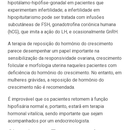
hipotálamo-hipófise-gonadal em pacientes que
experimentam infertilidade; a infertilidade em
hipopituitarismo pode ser tratada com infusões
subcutâneas de FSH, gonadotrofina coriônica humana
(hCG), que imita a ação do LH, e ocasionalmente GnRH.
A terapia de reposição do hormônio do crescimento
parece desempenhar um papel importante na
sensibilização da responsividade ovariana, crescimento
folicular e morfologia uterina naqueles pacientes com
deficiência do hormônio do crescimento. No entanto, em
mulheres grávidas, a reposição de hormônio do
crescimento não é recomendada.
É improvável que os pacientes retornem à função
hipofisária normal e, portanto, estarã em terapia
hormonal vitalícia, sendo importante que sejam
acompanhados por um endocrinologista.