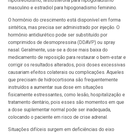
hipotireoidismo, testosterona para hipogonadismo
masculino e estradiol para hipogonadismo feminino.
O hormônio do crescimento está disponível em forma
sintética, mas precisa ser administrado por injeção. O
hormônio antidiurético pode ser substituído por
comprimidos de desmopressina (DDAVP) ou spray
nasal. Geralmente, usa-se a dose mais baixa do
medicamento de reposição para restaurar o bem-estar e
corrigir os resultados alterados, pois doses excessivas
causariam efeitos colaterais ou complicações. Aqueles
que precisam de hidrocortisona são frequentemente
instruídos a aumentar sua dose em situações
fisicamente estressantes, como lesão, hospitalização e
tratamento dentário, pois esses são momentos em que
a dose suplementar normal pode ser inadequada,
colocando o paciente em risco de crise adrenal.
Situações difíceis surgem em deficiências do eixo