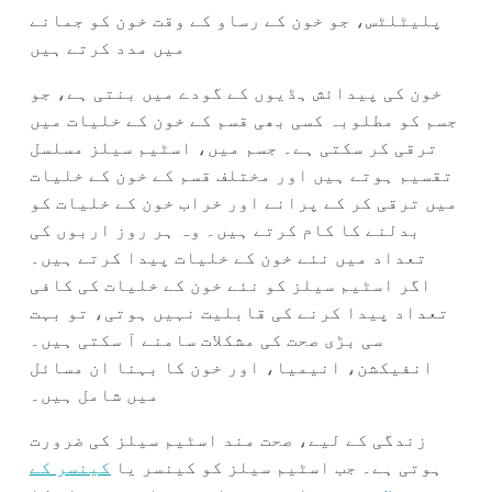
پلیٹلٹس، جو خون کے رساو کے وقت خون کو جمانے
میں مدد کرتے ہیں
خون کی پیدائش ہڈیوں کے گودے میں بنتی ہے، جو
جسم کو مطلوبہ کسی بھی قسم کے خون کے خلیات میں
ترقی کر سکتی ہے۔ جسم میں، اسٹیم سیلز مسلسل
تقسیم ہوتے ہیں اور مختلف قسم کے خون کے خلیات
میں ترقی کر کے پرانے اور خراب خون کے خلیات کو
بدلنے کا کام کرتے ہیں۔ وہ ہر روز اربوں کی
تعداد میں نئے خون کے خلیات پیدا کرتے ہیں۔
اگر اسٹیم سیلز کو نئے خون کے خلیات کی کافی
تعداد پیدا کرنے کی قابلیت نہیں ہوتی، تو بہت
سی بڑی صحت کی مشکلات سامنے آ سکتی ہیں۔
انفیکشن، انیمیا، اور خون کا بہنا ان مسائل
میں شامل ہیں۔
زندگی کے لیے، صحت مند اسٹیم سیلز کی ضرورت
ہوتی ہے۔ جب اسٹیم سیلز کو کینسر یا
کینسر کے