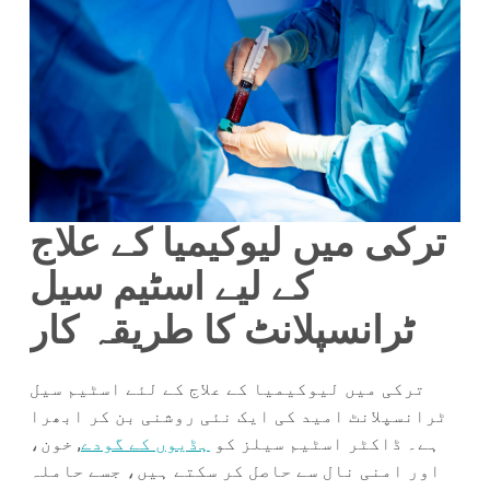
ترکی میں لیوکیمیا کے علاج
کے لیے اسٹیم سیل
ٹرانسپلانٹ کا طریقہ کار
ترکی میں لیوکیمیا کے علاج کے لئے اسٹیم سیل
ٹرانسپلانٹ امید کی ایک نئی روشنی بن کر ابھرا
ہے۔ ڈاکٹر اسٹیم سیلز کو
ہڈیوں کے گودے
, خون،
اور امنی نال سے حاصل کر سکتے ہیں، جسے حاملہ