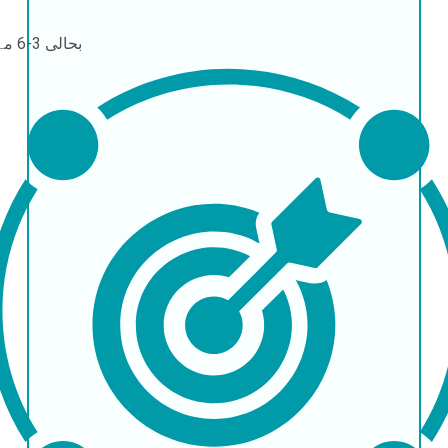
بحالی
3-6 مہینے