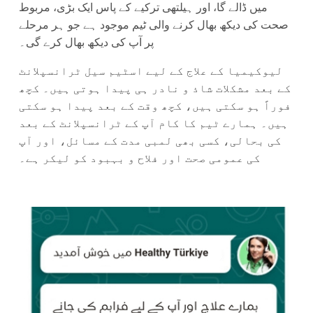
میں ڈالے گا، اور ہیلتھی ترکیے کے پاس ایک بڑی، مربوط
صحت کی دیکھ بھال کرنے والی ٹیم موجود ہے جو ہر مرحلے
پر آپ کی دیکھ بھال کرے گی۔
لیوکیمیا کے علاج کے لیے اسٹیم سیل ٹرانسپلانٹ
کے بعد مشکلات شاذ و نادر ہی پیدا ہوتی ہیں۔ کچھ
فوراً ہو سکتی ہیں، کچھ وقت کے بعد پیدا ہو سکتی
ہیں۔ ہمارے ٹیم کا کام آپ کے ٹرانسپلانٹ کے بعد
کی بحالی، کسی بھی لمبی مدت کے مسائل، اور آپ
کی عمومی صحت اور فلاح و بہبود کو لیکر ہے۔