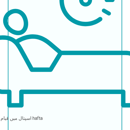
2-4 hafta
اسپتال میں قیام