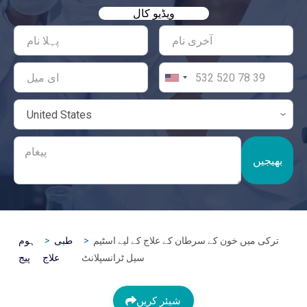
ویڈیو کال
بھیجیں
ترکی میں خون کے سرطان کے علاج کے لیے اسٹیم
طبی
ہوم
سیل ٹرانسپلانٹ
علاج
پیج
شیئر کریں