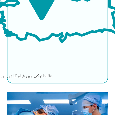
4-6 hafta
ترکی میں قیام کا دورانیہ