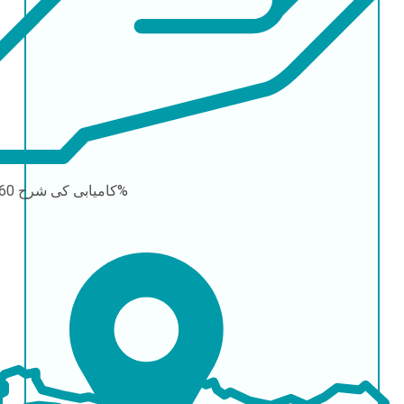
60-80%
کامیابی کی شرح