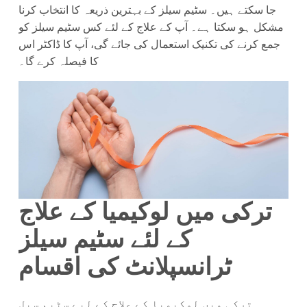
جا سکتے ہیں۔ سٹیم سیلز کے بہترین ذریعہ کا انتخاب کرنا
مشکل ہو سکتا ہے۔ آپ کے علاج کے لئے کس سٹیم سیلز کو
جمع کرنے کی تکنیک استعمال کی جائے گی، آپ کا ڈاکٹر اس
کا فیصلہ کرے گا۔
ترکی میں لوکیمیا کے علاج
کے لئے سٹیم سیلز
ٹرانسپلانٹ کی اقسام
ترکی میں لوکیمیا کے علاج کے لیے سٹیم سیل