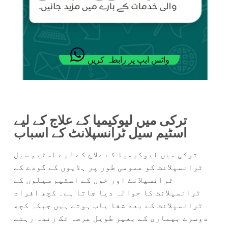
واٹس ایپ پر رابطہ کریں
ترکی میں لیوکیمیا کے علاج کے لیے
اسٹیم سیل ٹرانسپلانٹ کے اسباب
ترکی میں لیوکیمیا کے علاج کے لیے اسٹیم سیل
ٹرانسپلانٹ کو عمومی طور پر ہڈیوں کے گودے کے
ٹرانسپلانٹ اور خون کے اسٹیم سیلوں کے
ٹرانسپلانٹ کا حوالہ دیا جاتا ہے۔ کچھ افراد
ٹرانسپلانٹ کے بعد شفا یاب ہوتے ہیں جبکہ کچھ
دوسرے بیماری کے بغیر طویل عرصہ تک زندہ رہتے