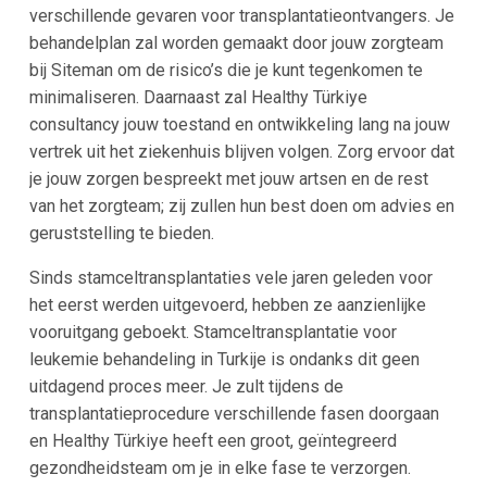
verschillende gevaren voor transplantatieontvangers. Je
behandelplan zal worden gemaakt door jouw zorgteam
bij Siteman om de risico’s die je kunt tegenkomen te
minimaliseren. Daarnaast zal Healthy Türkiye
consultancy jouw toestand en ontwikkeling lang na jouw
vertrek uit het ziekenhuis blijven volgen. Zorg ervoor dat
je jouw zorgen bespreekt met jouw artsen en de rest
van het zorgteam; zij zullen hun best doen om advies en
geruststelling te bieden.
Sinds stamceltransplantaties vele jaren geleden voor
het eerst werden uitgevoerd, hebben ze aanzienlijke
vooruitgang geboekt. Stamceltransplantatie voor
leukemie behandeling in Turkije is ondanks dit geen
uitdagend proces meer. Je zult tijdens de
transplantatieprocedure verschillende fasen doorgaan
en Healthy Türkiye heeft een groot, geïntegreerd
gezondheidsteam om je in elke fase te verzorgen.