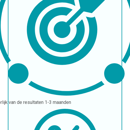
erlijk van de resultaten
1-3 maanden