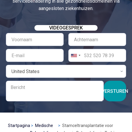
servicebenadering in alle gezondheidsdomeinen via
aangesloten ziekenhuizen.
VIDEOGESPREK
VERSTUREN
Startpagina
Medische
Stamceltransplantatie voor