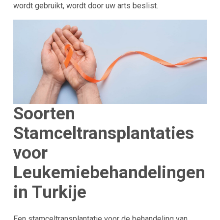
wordt gebruikt, wordt door uw arts beslist.
Soorten
Stamceltransplantaties
voor
Leukemiebehandelingen
in Turkije
Een stamceltransplantatie voor de behandeling van