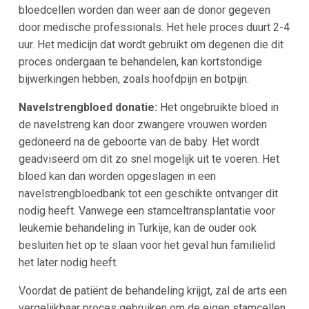
bloedcellen worden dan weer aan de donor gegeven
door medische professionals. Het hele proces duurt 2-4
uur. Het medicijn dat wordt gebruikt om degenen die dit
proces ondergaan te behandelen, kan kortstondige
bijwerkingen hebben, zoals hoofdpijn en botpijn.
Navelstrengbloed donatie:
Het ongebruikte bloed in
de navelstreng kan door zwangere vrouwen worden
gedoneerd na de geboorte van de baby. Het wordt
geadviseerd om dit zo snel mogelijk uit te voeren. Het
bloed kan dan worden opgeslagen in een
navelstrengbloedbank tot een geschikte ontvanger dit
nodig heeft. Vanwege een stamceltransplantatie voor
leukemie behandeling in Turkije, kan de ouder ook
besluiten het op te slaan voor het geval hun familielid
het later nodig heeft.
Voordat de patiënt de behandeling krijgt, zal de arts een
vergelijkbaar proces gebruiken om de eigen stamcellen