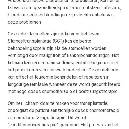
voldoende nieuwe bloedcellen te produceren, kunnen er
tal van grote gezondheidsproblemen ontstaan. Infecties,
bloedarmoede en bloedingen zijn slechts enkele van
deze problemen.
Gezonde stamcellen zijn nodig voor het leven.
Stamceltransplantatie (SCT) kan de beste
behandelingsoptie zijn als de stamcellen worden
vernietigd door maligniteit of kankerbehandelingen. Het
lichaam kan na een stamceltransplantatie beginnen met
het produceren van nieuwe bloedcellen. Deze methode
kan effectief leukemie behandelen of resulteren in
langdurige remissie wanneer deze wordt gecombineerd
met hoge doses chemotherapie of bestralingstherapie.
Om het lichaam klaar te maken voor transplantatie,
ondergaat de patiënt aanzienlijke doses chemotherapie
en soms bestralingstherapie. Dit wordt
“conditioneringstherapie” genoemd. Het proces van het