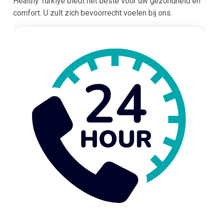
Healthy Türkiye biedt het beste voor uw gezondheid en
comfort. U zult zich bevoorrecht voelen bij ons.