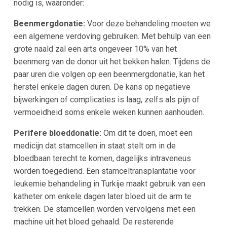
nodig is, waaronder:
Beenmergdonatie:
Voor deze behandeling moeten we
een algemene verdoving gebruiken. Met behulp van een
grote naald zal een arts ongeveer 10% van het
beenmerg van de donor uit het bekken halen. Tijdens de
paar uren die volgen op een beenmergdonatie, kan het
herstel enkele dagen duren. De kans op negatieve
bijwerkingen of complicaties is laag, zelfs als pijn of
vermoeidheid soms enkele weken kunnen aanhouden.
Perifere bloeddonatie:
Om dit te doen, moet een
medicijn dat stamcellen in staat stelt om in de
bloedbaan terecht te komen, dagelijks intraveneus
worden toegediend. Een stamceltransplantatie voor
leukemie behandeling in Turkije maakt gebruik van een
katheter om enkele dagen later bloed uit de arm te
trekken. De stamcellen worden vervolgens met een
machine uit het bloed gehaald. De resterende