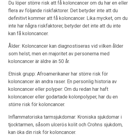
Du löper större risk att få koloncancer om du har en eller
flera av följande riskfaktorer. Det betyder inte att du
definitivt kommer att få koloncancer. Lika mycket, om du
inte har några riskfaktorer, betyder det inte att du inte
kan få koloncancer.
Ålder: Koloncancer kan diagnostiseras vid vilken ålder
som helst, men en majoritet av personerna med
koloncancer är äldre än 50 år.
Etnisk grupp: Afroamerikaner har större risk för
koloncancer än andra raser. En personlig historia av
koloncancer eller polyper: Om du redan har haft
koloncancer eller godartade kolonpolyper, har du en
större risk för koloncancer.
Inflammatoriska tarmsjukdomar: Kroniska sjukdomar i
tjocktarmen, såsom ulcerös kolit och Crohns sjukdom,
kan öka din risk för koloncancer.