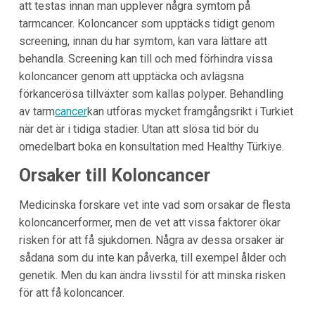
att testas innan man upplever några symtom på
tarmcancer. Koloncancer som upptäcks tidigt genom
screening, innan du har symtom, kan vara lättare att
behandla. Screening kan till och med förhindra vissa
koloncancer genom att upptäcka och avlägsna
förkancerösa tillväxter som kallas polyper. Behandling
av tarm
cancer
kan utföras mycket framgångsrikt i Turkiet
när det är i tidiga stadier. Utan att slösa tid bör du
omedelbart boka en konsultation med Healthy Türkiye.
Orsaker till Koloncancer
Medicinska forskare vet inte vad som orsakar de flesta
koloncancerformer, men de vet att vissa faktorer ökar
risken för att få sjukdomen. Några av dessa orsaker är
sådana som du inte kan påverka, till exempel ålder och
genetik. Men du kan ändra livsstil för att minska risken
för att få koloncancer.