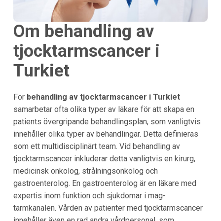
Om behandling av
tjocktarmscancer i
Turkiet
För
behandling av tjocktarmscancer i Turkiet
samarbetar ofta olika typer av läkare för att skapa en
patients övergripande behandlingsplan, som vanligtvis
innehåller olika typer av behandlingar. Detta definieras
som ett multidisciplinärt team. Vid behandling av
tjocktarmscancer inkluderar detta vanligtvis en kirurg,
medicinsk onkolog, strålningsonkolog och
gastroenterolog. En gastroenterolog är en läkare med
expertis inom funktion och sjukdomar i mag-
tarmkanalen. Vården av patienter med tjocktarmscancer
innehåller även en rad andra vårdpersonal, som