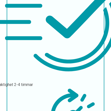
aktighet
2-4 timmar