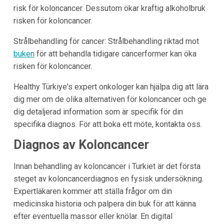
risk för koloncancer. Dessutom ökar kraftig alkoholbruk
risken för koloncancer.
Strålbehandling för cancer: Strålbehandling riktad mot
buken
för att behandla tidigare cancerformer kan öka
risken för koloncancer.
Healthy Türkiye's expert onkologer kan hjälpa dig att lära
dig mer om de olika alternativen för koloncancer och ge
dig detaljerad information som är specifik för din
specifika diagnos. För att boka ett möte, kontakta oss.
Diagnos av Koloncancer
Innan behandling av koloncancer i Turkiet är det första
steget av koloncancerdiagnos en fysisk undersökning.
Expertläkaren kommer att ställa frågor om din
medicinska historia och palpera din buk för att känna
efter eventuella massor eller knölar. En digital