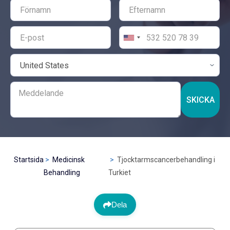
SKICKA
Startsida
Medicinsk
Tjocktarmscancerbehandling i
Behandling
Turkiet
Dela