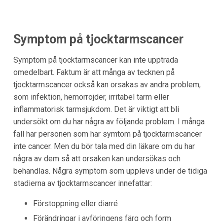
Symptom på tjocktarmscancer
Symptom på tjocktarmscancer kan inte uppträda
omedelbart. Faktum är att många av tecknen på
tjocktarmscancer också kan orsakas av andra problem,
som infektion, hemorrojder, irritabel tarm eller
inflammatorisk tarmsjukdom. Det är viktigt att bli
undersökt om du har några av följande problem. I många
fall har personen som har symtom på tjocktarmscancer
inte cancer. Men du bör tala med din läkare om du har
några av dem så att orsaken kan undersökas och
behandlas. Några symptom som upplevs under de tidiga
stadierna av tjocktarmscancer innefattar:
Förstoppning eller diarré
Förändringar i avföringens färg och form