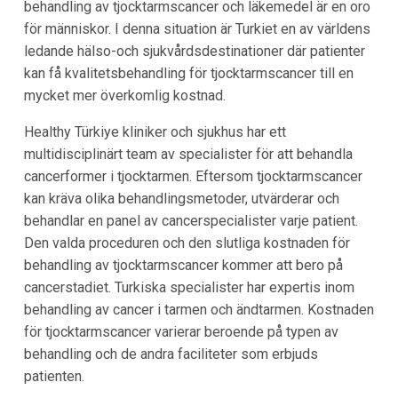
behandling av tjocktarmscancer och läkemedel är en oro
för människor. I denna situation är Turkiet en av världens
ledande hälso-och sjukvårdsdestinationer där patienter
kan få kvalitetsbehandling för tjocktarmscancer till en
mycket mer överkomlig kostnad.
Healthy Türkiye kliniker och sjukhus har ett
multidisciplinärt team av specialister för att behandla
cancerformer i tjocktarmen. Eftersom tjocktarmscancer
kan kräva olika behandlingsmetoder, utvärderar och
behandlar en panel av cancerspecialister varje patient.
Den valda proceduren och den slutliga kostnaden för
behandling av tjocktarmscancer kommer att bero på
cancerstadiet. Turkiska specialister har expertis inom
behandling av cancer i tarmen och ändtarmen. Kostnaden
för tjocktarmscancer varierar beroende på typen av
behandling och de andra faciliteter som erbjuds
patienten.