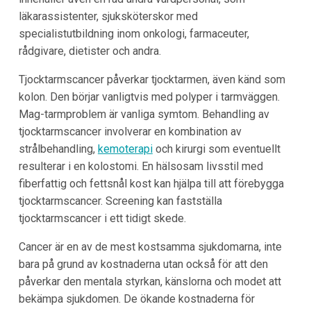
läkarassistenter, sjuksköterskor med
specialistutbildning inom onkologi, farmaceuter,
rådgivare, dietister och andra.
Tjocktarmscancer påverkar tjocktarmen, även känd som
kolon. Den börjar vanligtvis med polyper i tarmväggen.
Mag-tarmproblem är vanliga symtom. Behandling av
tjocktarmscancer involverar en kombination av
strålbehandling,
kemoterapi
och kirurgi som eventuellt
resulterar i en kolostomi. En hälsosam livsstil med
fiberfattig och fettsnål kost kan hjälpa till att förebygga
tjocktarmscancer. Screening kan fastställa
tjocktarmscancer i ett tidigt skede.
Cancer är en av de mest kostsamma sjukdomarna, inte
bara på grund av kostnaderna utan också för att den
påverkar den mentala styrkan, känslorna och modet att
bekämpa sjukdomen. De ökande kostnaderna för