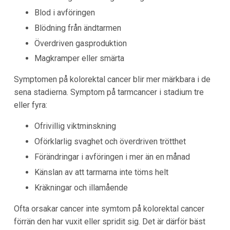
Blod i avföringen
Blödning från ändtarmen
Överdriven gasproduktion
Magkramper eller smärta
Symptomen på kolorektal cancer blir mer märkbara i de
sena stadierna. Symptom på tarmcancer i stadium tre
eller fyra:
Ofrivillig viktminskning
Oförklarlig svaghet och överdriven trötthet
Förändringar i avföringen i mer än en månad
Känslan av att tarmarna inte töms helt
Kräkningar och illamående
Ofta orsakar cancer inte symtom på kolorektal cancer
förrän den har vuxit eller spridit sig. Det är därför bäst