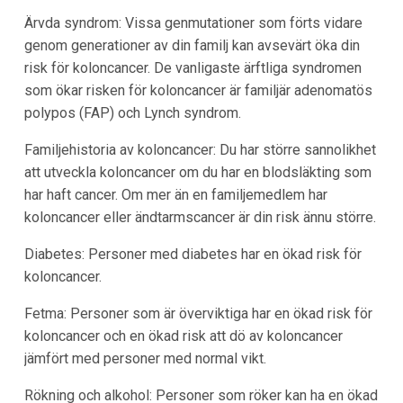
Ärvda syndrom: Vissa genmutationer som förts vidare
genom generationer av din familj kan avsevärt öka din
risk för koloncancer. De vanligaste ärftliga syndromen
som ökar risken för koloncancer är familjär adenomatös
polypos (FAP) och Lynch syndrom.
Familjehistoria av koloncancer: Du har större sannolikhet
att utveckla koloncancer om du har en blodsläkting som
har haft cancer. Om mer än en familjemedlem har
koloncancer eller ändtarmscancer är din risk ännu större.
Diabetes: Personer med diabetes har en ökad risk för
koloncancer.
Fetma: Personer som är överviktiga har en ökad risk för
koloncancer och en ökad risk att dö av koloncancer
jämfört med personer med normal vikt.
Rökning och alkohol: Personer som röker kan ha en ökad