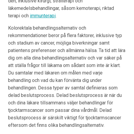
den, inklusive kirurgi, strålterapi och
läkemedelsbehandlingar, såsom kemoterapi, riktad
terapi och
immunterapi
.
Kolorektala behandlingsalternativ och
rekommendationer beror på flera faktorer, inklusive typ
och stadium av cancer, möjliga biverkningar samt
patientens preferenser och allmänna hälsa. Ta tid att lära
dig om alla dina behandlingsalternativ och var säker på
att ställa frågor till läkarna om sådant som inte är klart.
Du samtalar med läkaren om målen med varje
behandling och vad du kan förvänta dig under
behandlingen. Dessa typer av samtal definieras som
delad beslutsprocess. Delad beslutsprocess är när du
och dina läkare tillsammans väljer behandlingar för
tjocktarmscancer som passar dina vårdmål. Delad
beslutsprocess är särskilt viktigt för tjocktarmscancer
eftersom det finns olika behandlingsalternativ.