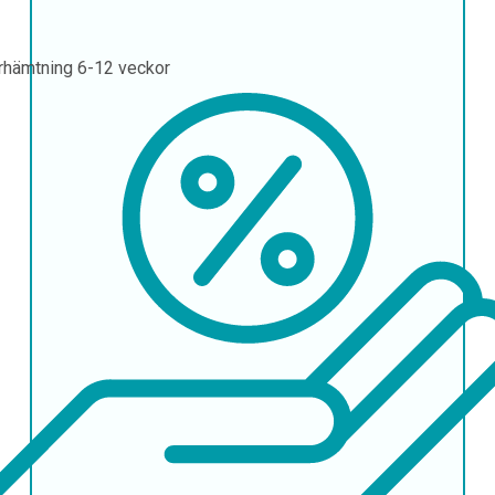
rhämtning
6-12 veckor