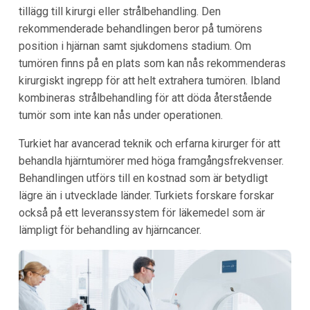
tillägg till kirurgi eller strålbehandling. Den
rekommenderade behandlingen beror på tumörens
position i hjärnan samt sjukdomens stadium. Om
tumören finns på en plats som kan nås rekommenderas
kirurgiskt ingrepp för att helt extrahera tumören. Ibland
kombineras strålbehandling för att döda återstående
tumör som inte kan nås under operationen.
Turkiet
har avancerad teknik och erfarna kirurger för att
behandla hjärntumörer med höga framgångsfrekvenser.
Behandlingen utförs till en kostnad som är betydligt
lägre än i utvecklade länder.
Turkiets
forskare forskar
också på ett leveranssystem för läkemedel som är
lämpligt för behandling av hjärncancer.