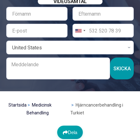
VIDEOSAMTAL
SKICKA
Startsida
Medicinsk
Hjärncancerbehandling i
Behandling
Turkiet
Dela