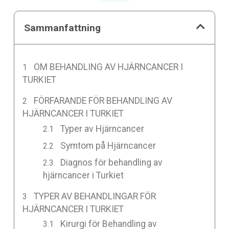
Sammanfattning
OM BEHANDLING AV HJÄRNCANCER I
TURKIET
FÖRFARANDE FÖR BEHANDLING AV
HJÄRNCANCER I TURKIET
Typer av Hjärncancer
Symtom på Hjärncancer
Diagnos för behandling av
hjärncancer i Turkiet
TYPER AV BEHANDLINGAR FÖR
HJÄRNCANCER I TURKIET
Kirurgi för Behandling av