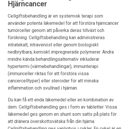
Hjärncancer
Cellgiftsbehandling är en systemisk terapi som
använder potenta läkemedel för att förstöra hjärncancer
tumörceller genom att påverka deras tillväxt och
förökning. Cellgiftsbehandling kan administreras
intratekalt, intravenöst eller genom biologiskt
nedbrytbara, kemiskt impregnerade polymerer. Andra
mindre kända behandlingsalternativ inkluderar
hypertermi (värmebehandlingar), immunterapi
(immunceller riktas för att förstöra vissa
cancercelltyper) eller steroider för att minska
inflammation och svullnad i hjärnan.
Du kan få ett enda läkemedel eller en kombination av
dem. Cellgiftsbehandling ges i form av tabletter. Vissa
läkemedel ges genom en shunt som satts på plats för
att dränera överskottsvätska från din hjärna.
Cellgiftsbehandling ges vanligtvis i cykler. En cykel är en