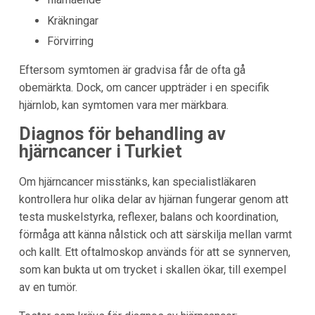
Kräkningar
Förvirring
Eftersom symtomen är gradvisa får de ofta gå
obemärkta. Dock, om cancer uppträder i en specifik
hjärnlob, kan symtomen vara mer märkbara.
Diagnos för behandling av
hjärncancer i Turkiet
Om hjärncancer misstänks, kan specialistläkaren
kontrollera hur olika delar av hjärnan fungerar genom att
testa muskelstyrka, reflexer, balans och koordination,
förmåga att känna nålstick och att särskilja mellan varmt
och kallt. Ett oftalmoskop används för att se synnerven,
som kan bukta ut om trycket i skallen ökar, till exempel
av en tumör.