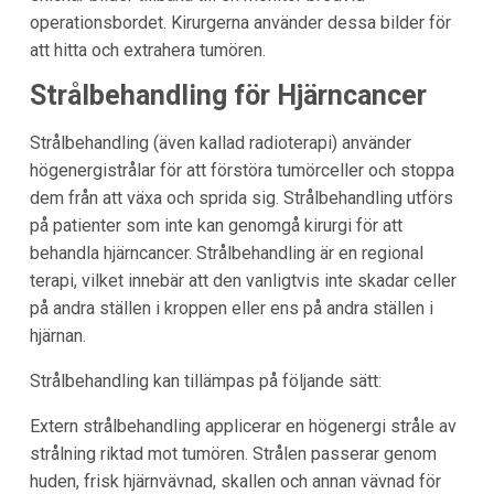
operationsbordet. Kirurgerna använder dessa bilder för
att hitta och extrahera tumören.
Strålbehandling för Hjärncancer
Strålbehandling (även kallad radioterapi) använder
högenergistrålar för att förstöra tumörceller och stoppa
dem från att växa och sprida sig. Strålbehandling utförs
på patienter som inte kan genomgå kirurgi för att
behandla hjärncancer. Strålbehandling är en regional
terapi, vilket innebär att den vanligtvis inte skadar celler
på andra ställen i kroppen eller ens på andra ställen i
hjärnan.
Strålbehandling kan tillämpas på följande sätt:
Extern strålbehandling applicerar en högenergi stråle av
strålning riktad mot tumören. Strålen passerar genom
huden, frisk hjärnvävnad, skallen och annan vävnad för