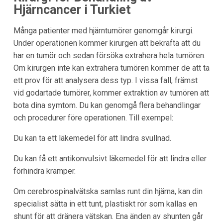
Hjärncancer i Turkiet
Många patienter med hjärntumörer genomgår kirurgi.
Under operationen kommer kirurgen att bekräfta att du
har en tumör och sedan försöka extrahera hela tumören.
Om kirurgen inte kan extrahera tumören kommer de att ta
ett prov för att analysera dess typ. I vissa fall, främst
vid godartade tumörer, kommer extraktion av tumören att
bota dina symtom. Du kan genomgå flera behandlingar
och procedurer före operationen. Till exempel:
Du kan ta ett läkemedel för att lindra svullnad.
Du kan få ett antikonvulsivt läkemedel för att lindra eller
förhindra kramper.
Om cerebrospinalvätska samlas runt din hjärna, kan din
specialist sätta in ett tunt, plastiskt rör som kallas en
shunt för att dränera vätskan. Ena änden av shunten går