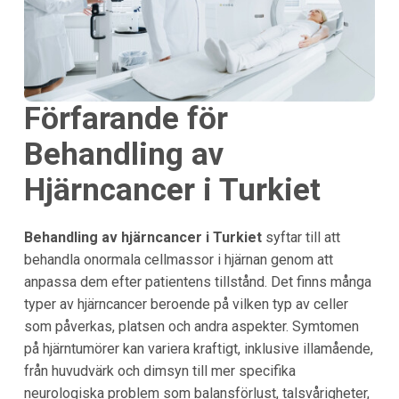
Förfarande för
Behandling av
Hjärncancer i Turkiet
Behandling av hjärncancer i
Turkiet
syftar till att
behandla onormala cellmassor i hjärnan genom att
anpassa dem efter patientens tillstånd. Det finns många
typer av hjärncancer beroende på vilken typ av celler
som påverkas, platsen och andra aspekter. Symtomen
på hjärntumörer kan variera kraftigt, inklusive illamående,
från huvudvärk och dimsyn till mer specifika
neurologiska problem som balansförlust, talsvårigheter,