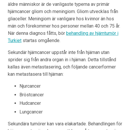
äldre människor är de vanligaste typerna av primär
hjärncancer gliom och meningiom. Gliom utvecklas från
gliaceller. Meningiom är vanligare hos kvinnor än hos
män och förekommer hos personer mellan 40 och 75 år.
När denna diagnos fåtts, bör
behandling av hjärntumör i
Turkiet
startas omgående.
Sekundär hjärncancer uppstår inte från hjärnan utan
sprider sig från andra organ in i hjärnan. Detta tillstånd
kallas även metastasering, och följande cancerformer
kan metastasera till hjärnan:
Njurcancer
Bröstcancer
Hudcancer
Lungcancer
Sekundära tumörer kan vara elakartade. Behandlingen för