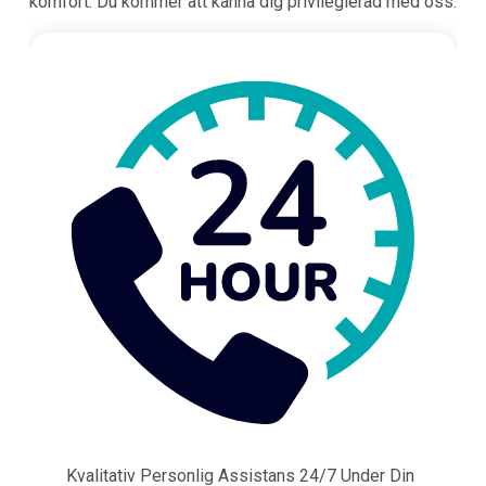
komfort. Du kommer att känna dig privilegierad med oss.
Kvalitativ Personlig Assistans 24/7 Under Din