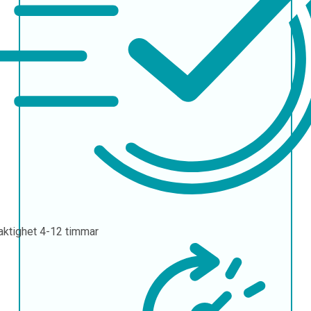
aktighet
4-12 timmar