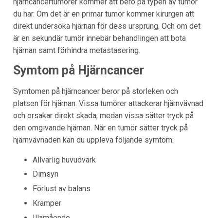
hjärncancertumörer kommer att bero på typen av tumör
du har. Om det är en primär tumör kommer kirurgen att
direkt undersöka hjärnan för dess ursprung. Och om det
är en sekundär tumör innebär behandlingen att bota
hjärnan samt förhindra metastasering.
Symtom på Hjärncancer
Symtomen på hjärncancer beror på storleken och
platsen för hjärnan. Vissa tumörer attackerar hjärnvävnad
och orsakar direkt skada, medan vissa sätter tryck på
den omgivande hjärnan. När en tumör sätter tryck på
hjärnvävnaden kan du uppleva följande symtom:
Allvarlig huvudvärk
Dimsyn
Förlust av balans
Kramper
Illamående