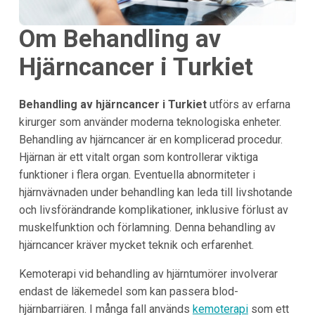
Om Behandling av
Hjärncancer i Turkiet
Behandling av hjärncancer i
Turkiet
utförs av erfarna
kirurger som använder moderna teknologiska enheter.
Behandling av hjärncancer är en komplicerad procedur.
Hjärnan är ett vitalt organ som kontrollerar viktiga
funktioner i flera organ. Eventuella abnormiteter i
hjärnvävnaden under behandling kan leda till livshotande
och livsförändrande komplikationer, inklusive förlust av
muskelfunktion och förlamning. Denna behandling av
hjärncancer kräver mycket teknik och erfarenhet.
Kemoterapi vid behandling av hjärntumörer involverar
endast de läkemedel som kan passera blod-
hjärnbarriären. I många fall används
kemoterapi
som ett