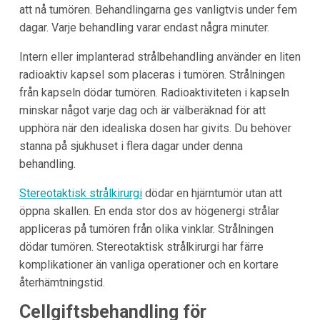
att nå tumören. Behandlingarna ges vanligtvis under fem
dagar. Varje behandling varar endast några minuter.
Intern eller implanterad strålbehandling använder en liten
radioaktiv kapsel som placeras i tumören. Strålningen
från kapseln dödar tumören. Radioaktiviteten i kapseln
minskar något varje dag och är välberäknad för att
upphöra när den idealiska dosen har givits. Du behöver
stanna på sjukhuset i flera dagar under denna
behandling.
Stereotaktisk strålkirurgi
dödar en hjärntumör utan att
öppna skallen. En enda stor dos av högenergi strålar
appliceras på tumören från olika vinklar. Strålningen
dödar tumören. Stereotaktisk strålkirurgi har färre
komplikationer än vanliga operationer och en kortare
återhämtningstid.
Cellgiftsbehandling för