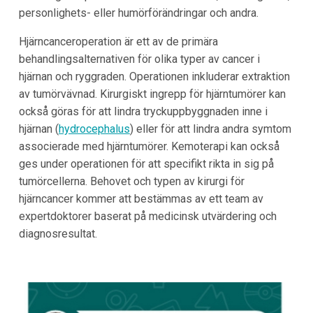
personlighets- eller humörförändringar och andra.
Hjärncanceroperation är ett av de primära
behandlingsalternativen för olika typer av cancer i
hjärnan och ryggraden. Operationen inkluderar extraktion
av tumörvävnad. Kirurgiskt ingrepp för hjärntumörer kan
också göras för att lindra tryckuppbyggnaden inne i
hjärnan (
hydrocephalus
) eller för att lindra andra symtom
associerade med hjärntumörer. Kemoterapi kan också
ges under operationen för att specifikt rikta in sig på
tumörcellerna. Behovet och typen av kirurgi för
hjärncancer kommer att bestämmas av ett team av
expertdoktorer baserat på medicinsk utvärdering och
diagnosresultat.