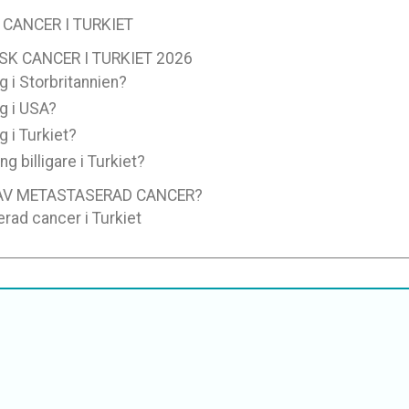
CANCER I TURKIET
K CANCER I TURKIET 2026
 i Storbritannien?
g i USA?
 i Turkiet?
 billigare i Turkiet?
 AV METASTASERAD CANCER?
rad cancer i Turkiet