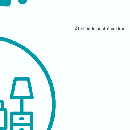
Återhämtning
4-6 veckor