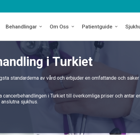
Behandlingar
Om Oss
Patientguide
Sjukh
andling i Turkiet
ögsta standarderna av vård och erbjuder en omfattande och säker
a cancerbehandlingen i Turkiet till överkomliga priser och antar 
anslutna sjukhus.