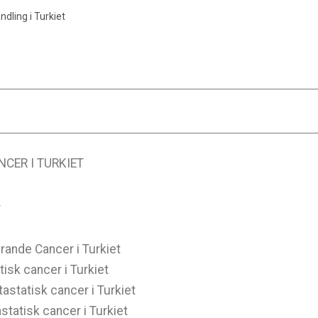
dling i Turkiet
CER I TURKIET
r
rande Cancer i Turkiet
isk cancer i Turkiet
statisk cancer i Turkiet
statisk cancer i Turkiet