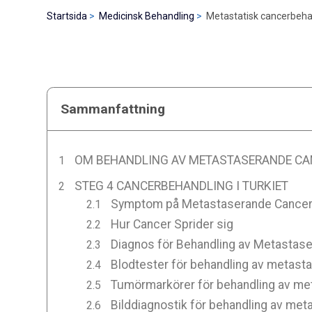
Startsida
Medicinsk Behandling
Metastatisk cancerbehan
Sammanfattning
OM BEHANDLING AV METASTASERANDE CAN
STEG 4 CANCERBEHANDLING I TURKIET
Symptom på Metastaserande Cance
Hur Cancer Sprider sig
Diagnos för Behandling av Metastase
Blodtester för behandling av metastat
Tumörmarkörer för behandling av meta
Bilddiagnostik för behandling av meta