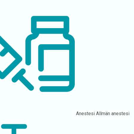
Anestesi
Allmän anestesi