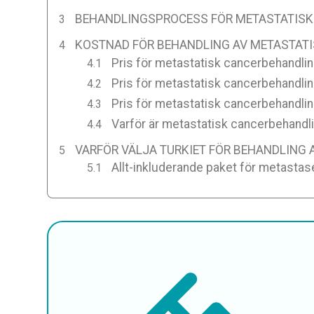
BEHANDLINGSPROCESS FÖR METASTATISK 
KOSTNAD FÖR BEHANDLING AV METASTATIS
Pris för metastatisk cancerbehandling
Pris för metastatisk cancerbehandlin
Pris för metastatisk cancerbehandling
Varför är metastatisk cancerbehandling
VARFÖR VÄLJA TURKIET FÖR BEHANDLING
Allt-inkluderande paket för metastase