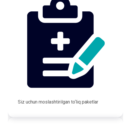
Siz uchun moslashtirilgan to‘liq paketlar