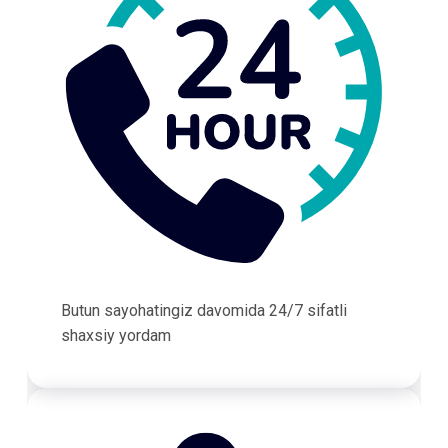
Butun sayohatingiz davomida 24/7 sifatli
shaxsiy yordam