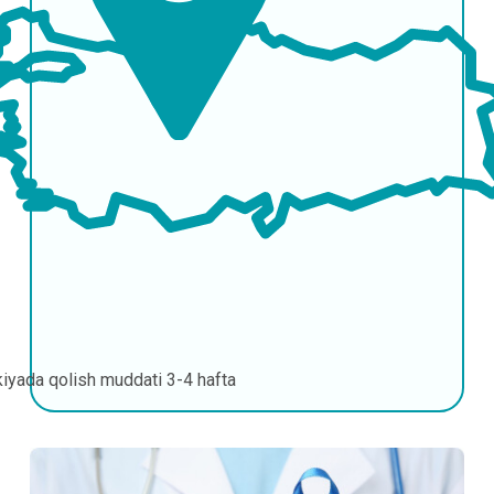
kiyada qolish muddati
3-4 hafta