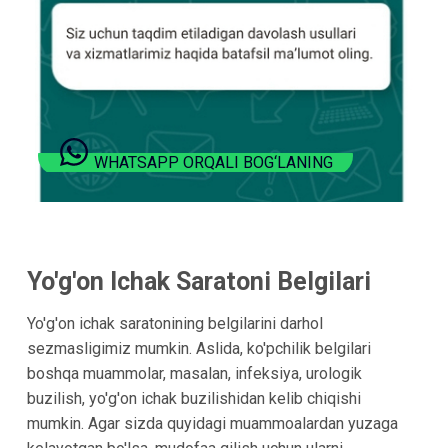
WHATSAPP ORQALI BOG‘LANING
Yo'g'on Ichak Saratoni Belgilari
Yo'g'on ichak saratonining belgilarini darhol
sezmasligimiz mumkin. Aslida, ko'pchilik belgilari
boshqa muammolar, masalan, infeksiya, urologik
buzilish, yo'g'on ichak buzilishidan kelib chiqishi
mumkin. Agar sizda quyidagi muammoalardan yuzaga