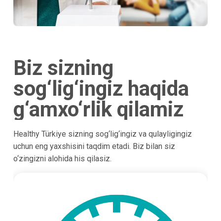
Biz sizning
sog‘lig‘ingiz haqida
g‘amxo‘rlik qilamiz
Healthy Türkiye sizning sog‘lig‘ingiz va qulayligingiz
uchun eng yaxshisini taqdim etadi. Biz bilan siz
o‘zingizni alohida his qilasiz.