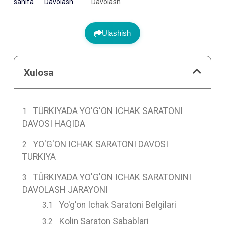
sahifa
Davolash
Davolash
Ulashish
Xulosa
TÜRKIYADA YO'G'ON ICHAK SARATONI
DAVOSI HAQIDA
YO'G'ON ICHAK SARATONI DAVOSI
TURKIYA
TÜRKIYADA YO'G'ON ICHAK SARATONINI
DAVOLASH JARAYONI
Yo'g'on Ichak Saratoni Belgilari
Kolin Saraton Sabablari