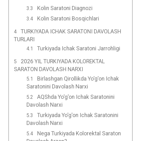
Kolin Saratoni Diagnozi
Kolin Saratoni Bosqichlari
TURKIYADA ICHAK SARATONI DAVOLASH
TURLARI
Turkiyada Ichak Saratoni Jarrohligi
2026 YIL TURKIYADA KOLOREKTAL
SARATON DAVOLASH NARXI
Birlashgan Qirollikda Yo'g'on Ichak
Saratonini Davolash Narxi
AQShda Yo'g'on Ichak Saratonini
Davolash Narxi
Turkiyada Yo'g'on Ichak Saratonini
Davolash Narxi
Nega Turkiyada Kolorektal Saraton