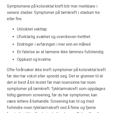
Symptomene på kolorektal kreft blir mer merkbare i
senere stadier. Symptomer på tarmkreft i stadium tre
eller fire:
Utilsiktet vekttap
Uforklarlig svakhet og overdreven tretthet
Endringer i avføringen i mer enn en måned
En følelse av at tarmene ikke tømmes fullstendig
Oppkast og kvalme
Ofte forårsaker ikke kreft symptomer på kolorektal kreft
før den har vokst eller spredd seg. Det er grunnen til at
det er best å bli testet før man noensinne har noen
symptomer på tarmkreft. Tykktarmskreft som oppdages
tidlig gjennom screening, før du har symptomer, kan
være lettere å behandle. Screening kan til og med
forhindre noen tykktarmskreft ved å finne og fjerne