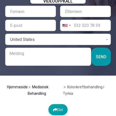
VIDEOOPPKALL
SEND
Hjemmeside
Medisinsk
Kolonkreftbehandling i
Behandling
Tyrkia
Del