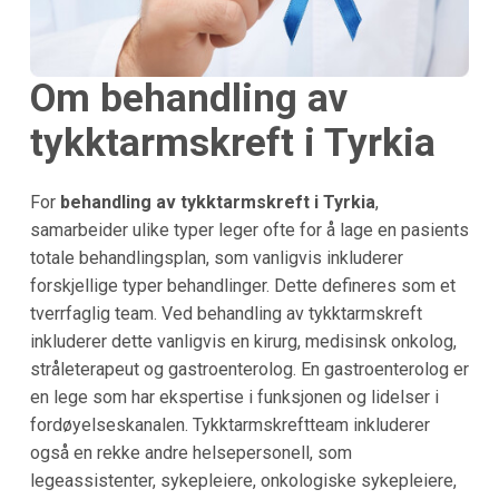
Om behandling av
tykktarmskreft i Tyrkia
For
behandling av tykktarmskreft i Tyrkia
,
samarbeider ulike typer leger ofte for å lage en pasients
totale behandlingsplan, som vanligvis inkluderer
forskjellige typer behandlinger. Dette defineres som et
tverrfaglig team. Ved behandling av tykktarmskreft
inkluderer dette vanligvis en kirurg, medisinsk onkolog,
stråleterapeut og gastroenterolog. En gastroenterolog er
en lege som har ekspertise i funksjonen og lidelser i
fordøyelseskanalen. Tykktarmskreftteam inkluderer
også en rekke andre helsepersonell, som
legeassistenter, sykepleiere, onkologiske sykepleiere,