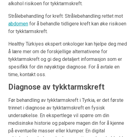
alkohol risikoen for tykktarmskreft.
Strålebehandling for kreft: Strålebehandling rettet mot
abdomen
for å behandle tidligere kreft kan øke risikoen
for tykktarmskreft.
Healthy Türkiyes ekspert onkologer kan hjelpe deg med
å lære mer om de forskjellige alternativene for
tykktarmskreft og gi deg detaljert informasjon som er
spesifikk for din nøyaktige diagnose. For å avtale en
time, kontakt oss.
Diagnose av tykktarmskreft
Før behandling av tykktarmskreft i Tyrkia, er det første
trinnet i diagnose av tykktarmskreft en fysisk
undersøkelse. En ekspertlege vil spørre om din
medisinske historie og palpere magen din for å kjenne
på eventuelle masser eller klumper. En digital