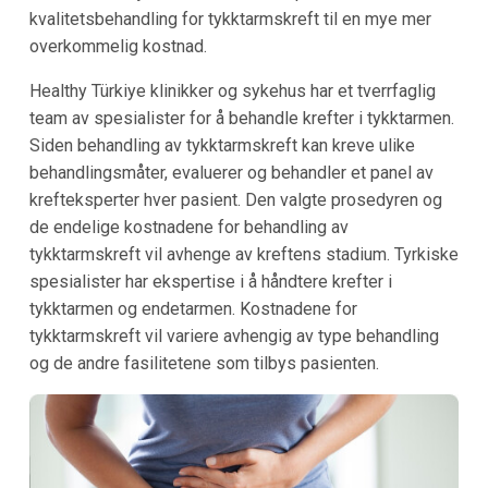
kvalitetsbehandling for tykktarmskreft til en mye mer
overkommelig kostnad.
Healthy Türkiye klinikker og sykehus har et tverrfaglig
team av spesialister for å behandle krefter i tykktarmen.
Siden behandling av tykktarmskreft kan kreve ulike
behandlingsmåter, evaluerer og behandler et panel av
krefteksperter hver pasient. Den valgte prosedyren og
de endelige kostnadene for behandling av
tykktarmskreft vil avhenge av kreftens stadium. Tyrkiske
spesialister har ekspertise i å håndtere krefter i
tykktarmen og endetarmen. Kostnadene for
tykktarmskreft vil variere avhengig av type behandling
og de andre fasilitetene som tilbys pasienten.