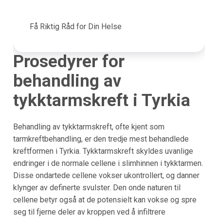
Få Riktig Råd for Din Helse
Prosedyrer for
behandling av
tykktarmskreft i Tyrkia
Behandling av tykktarmskreft, ofte kjent som
tarmkreftbehandling, er den tredje mest behandlede
kreftformen i Tyrkia. Tykktarmskreft skyldes uvanlige
endringer i de normale cellene i slimhinnen i tykktarmen.
Disse ondartede cellene vokser ukontrollert, og danner
klynger av definerte svulster. Den onde naturen til
cellene betyr også at de potensielt kan vokse og spre
seg til fjerne deler av kroppen ved å infiltrere