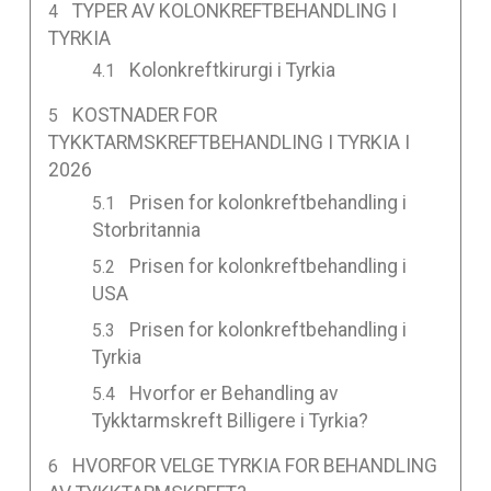
TYPER AV KOLONKREFTBEHANDLING I
TYRKIA
Kolonkreftkirurgi i Tyrkia
KOSTNADER FOR
TYKKTARMSKREFTBEHANDLING I TYRKIA I
2026
Prisen for kolonkreftbehandling i
Storbritannia
Prisen for kolonkreftbehandling i
USA
Prisen for kolonkreftbehandling i
Tyrkia
Hvorfor er Behandling av
Tykktarmskreft Billigere i Tyrkia?
HVORFOR VELGE TYRKIA FOR BEHANDLING