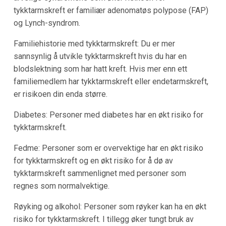
tykktarmskreft er familiær adenomatøs polypose (FAP)
og Lynch-syndrom.
Familiehistorie med tykktarmskreft: Du er mer
sannsynlig å utvikle tykktarmskreft hvis du har en
blodslektning som har hatt kreft. Hvis mer enn ett
familiemedlem har tykktarmskreft eller endetarmskreft,
er risikoen din enda større.
Diabetes: Personer med diabetes har en økt risiko for
tykktarmskreft.
Fedme: Personer som er overvektige har en økt risiko
for tykktarmskreft og en økt risiko for å dø av
tykktarmskreft sammenlignet med personer som
regnes som normalvektige.
Røyking og alkohol: Personer som røyker kan ha en økt
risiko for tykktarmskreft. I tillegg øker tungt bruk av