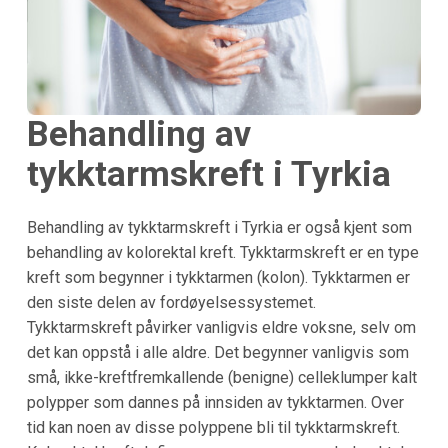
Behandling av
tykktarmskreft i Tyrkia
Behandling av tykktarmskreft i Tyrkia er også kjent som
behandling av kolorektal kreft. Tykktarmskreft er en type
kreft som begynner i tykktarmen (kolon). Tykktarmen er
den siste delen av fordøyelsessystemet.
Tykktarmskreft påvirker vanligvis eldre voksne, selv om
det kan oppstå i alle aldre. Det begynner vanligvis som
små, ikke-kreftfremkallende (benigne) celleklumper kalt
polypper som dannes på innsiden av tykktarmen. Over
tid kan noen av disse polyppene bli til tykktarmskreft.