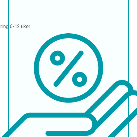
ring
6-12 uker