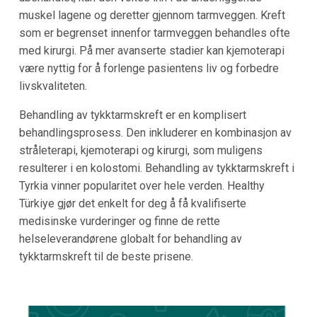
muskel lagene og deretter gjennom tarmveggen. Kreft
som er begrenset innenfor tarmveggen behandles ofte
med kirurgi. På mer avanserte stadier kan kjemoterapi
være nyttig for å forlenge pasientens liv og forbedre
livskvaliteten.
Behandling av tykktarmskreft er en komplisert
behandlingsprosess. Den inkluderer en kombinasjon av
stråleterapi, kjemoterapi og kirurgi, som muligens
resulterer i en kolostomi. Behandling av tykktarmskreft i
Tyrkia vinner popularitet over hele verden. Healthy
Türkiye gjør det enkelt for deg å få kvalifiserte
medisinske vurderinger og finne de rette
helseleverandørene globalt for behandling av
tykktarmskreft til de beste prisene.