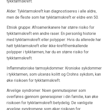
tykktarmskreft.
Alder: Tykktarmskreft kan diagnostiseres i alle aldre,
men de fleste som har tykktarmskreft er eldre enn 50.
Etnisk gruppe: Afroamerikanere har større risiko for
tykktarmskreft enn andre raser. En personlig historie
med tykktarmskreft eller polypper: Hvis du allerede har
hatt tykktarmskreft eller ikke-kreftfremkallende
polypper i tykktarmen, har du en større risiko for
tykktarmskreft.
Inflammatoriske tarmsykdommer: Kroniske sykdommer
i tykktarmen, som ulcerøs kolitt og Crohns sykdom, kan
øke risikoen for tykktarmskreft.
Arvelige syndromer: Noen genmutasjoner som
overføres gjennom generasjoner i din familie, kan øke
risikoen for tykktarmskreft betydelig. De vanligste
arvelige syndromene som øker risikoen for