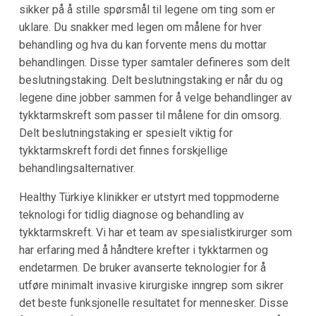
sikker på å stille spørsmål til legene om ting som er
uklare. Du snakker med legen om målene for hver
behandling og hva du kan forvente mens du mottar
behandlingen. Disse typer samtaler defineres som delt
beslutningstaking. Delt beslutningstaking er når du og
legene dine jobber sammen for å velge behandlinger av
tykktarmskreft som passer til målene for din omsorg.
Delt beslutningstaking er spesielt viktig for
tykktarmskreft fordi det finnes forskjellige
behandlingsalternativer.
Healthy Türkiye klinikker er utstyrt med toppmoderne
teknologi for tidlig diagnose og behandling av
tykktarmskreft. Vi har et team av spesialistkirurger som
har erfaring med å håndtere krefter i tykktarmen og
endetarmen. De bruker avanserte teknologier for å
utføre minimalt invasive kirurgiske inngrep som sikrer
det beste funksjonelle resultatet for mennesker. Disse