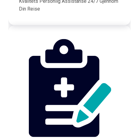
Kvalitets Personlig Assistanse 24/7 Gjennom
Din Reise