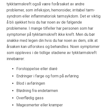
tykktarmskreft også være forårsaket av andre
problemer, som infeksjon, hemoroider, irritabel tarm-
syndrom eller inflammatorisk tarmsykdom. Det er viktig
å bli sjekket hvis du har noen av de følgende
problemene. I mange tilfeller har personen som har
symptomer på tykktarmskreft ikke kreft. Men du bør
snakke med legen din hvis du har noen av dem, slik at
årsaken kan utforskes og behandles. Noen symptomer
som oppleves i de tidlige stadiene av tykktarmskreft
innebærer:
Forstoppelse eller diaré
Endringer i farge og form på avføring
Blod i avføringen
Blødning fra endetarmen
Overflødig gass
Magesmerter eller kramper