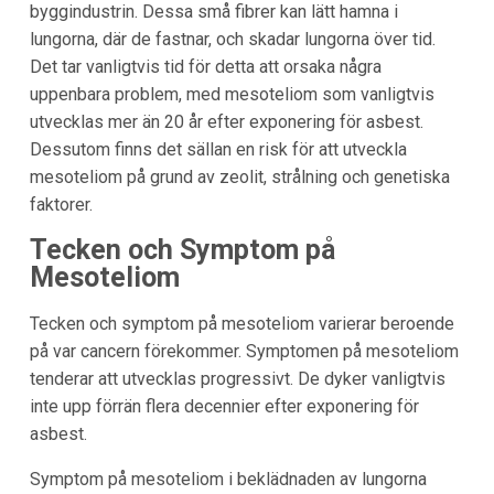
byggindustrin. Dessa små fibrer kan lätt hamna i
lungorna, där de fastnar, och skadar lungorna över tid.
Det tar vanligtvis tid för detta att orsaka några
uppenbara problem, med mesoteliom som vanligtvis
utvecklas mer än 20 år efter exponering för asbest.
Dessutom finns det sällan en risk för att utveckla
mesoteliom på grund av zeolit, strålning och genetiska
faktorer.
Tecken och Symptom på
Mesoteliom
Tecken och symptom på mesoteliom varierar beroende
på var cancern förekommer. Symptomen på mesoteliom
tenderar att utvecklas progressivt. De dyker vanligtvis
inte upp förrän flera decennier efter exponering för
asbest.
Symptom på mesoteliom i beklädnaden av lungorna