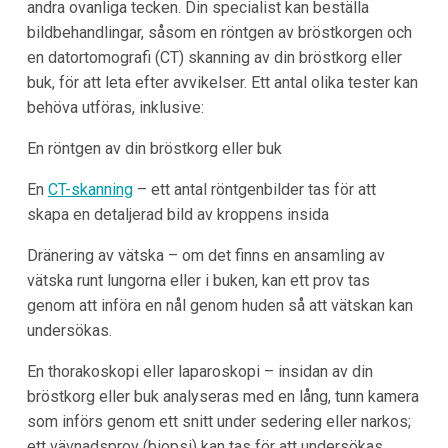
andra ovanliga tecken. Din specialist kan beställa
bildbehandlingar, såsom en röntgen av bröstkorgen och
en datortomografi (CT) skanning av din bröstkorg eller
buk, för att leta efter avvikelser. Ett antal olika tester kan
behöva utföras, inklusive:
En röntgen av din bröstkorg eller buk
En
CT-skanning
– ett antal röntgenbilder tas för att
skapa en detaljerad bild av kroppens insida
Dränering av vätska – om det finns en ansamling av
vätska runt lungorna eller i buken, kan ett prov tas
genom att införa en nål genom huden så att vätskan kan
undersökas.
En thorakoskopi eller laparoskopi – insidan av din
bröstkorg eller buk analyseras med en lång, tunn kamera
som införs genom ett snitt under sedering eller narkos;
ett vävnadsprov (biopsi) kan tas för att undersökas.