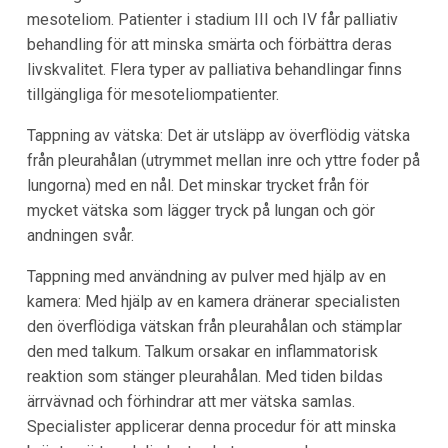
mesoteliom. Patienter i stadium III och IV får palliativ
behandling för att minska smärta och förbättra deras
livskvalitet. Flera typer av palliativa behandlingar finns
tillgängliga för mesoteliompatienter.
Tappning av vätska: Det är utsläpp av överflödig vätska
från pleurahålan (utrymmet mellan inre och yttre foder på
lungorna) med en nål. Det minskar trycket från för
mycket vätska som lägger tryck på lungan och gör
andningen svår.
Tappning med användning av pulver med hjälp av en
kamera: Med hjälp av en kamera dränerar specialisten
den överflödiga vätskan från pleurahålan och stämplar
den med talkum. Talkum orsakar en inflammatorisk
reaktion som stänger pleurahålan. Med tiden bildas
ärrvävnad och förhindrar att mer vätska samlas.
Specialister applicerar denna procedur för att minska