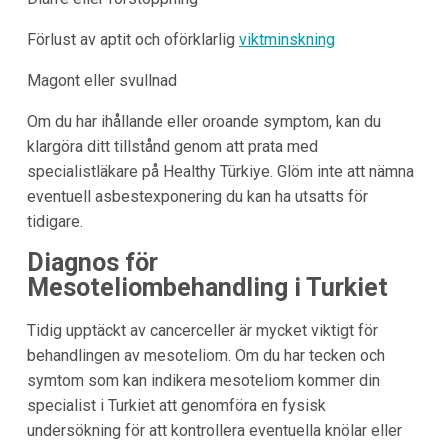
Förlust av aptit och oförklarlig
viktminskning
Magont eller svullnad
Om du har ihållande eller oroande symptom, kan du
klargöra ditt tillstånd genom att prata med
specialistläkare på Healthy Türkiye. Glöm inte att nämna
eventuell asbestexponering du kan ha utsatts för
tidigare.
Diagnos för
Mesoteliombehandling i Turkiet
Tidig upptäckt av cancerceller är mycket viktigt för
behandlingen av mesoteliom. Om du har tecken och
symtom som kan indikera mesoteliom kommer din
specialist i Turkiet att genomföra en fysisk
undersökning för att kontrollera eventuella knölar eller