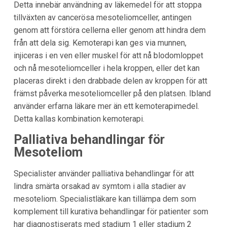
Detta innebär användning av läkemedel för att stoppa
tillväxten av cancerösa mesoteliomceller, antingen
genom att förstöra cellerna eller genom att hindra dem
från att dela sig. Kemoterapi kan ges via munnen,
injiceras i en ven eller muskel för att nå blodomloppet
och nå mesoteliomceller i hela kroppen, eller det kan
placeras direkt i den drabbade delen av kroppen för att
främst påverka mesoteliomceller på den platsen. Ibland
använder erfarna läkare mer än ett kemoterapimedel.
Detta kallas kombination kemoterapi.
Palliativa behandlingar för
Mesoteliom
Specialister använder palliativa behandlingar för att
lindra smärta orsakad av symtom i alla stadier av
mesoteliom. Specialistläkare kan tillämpa dem som
komplement till kurativa behandlingar för patienter som
har diagnostiserats med stadium 1 eller stadium 2