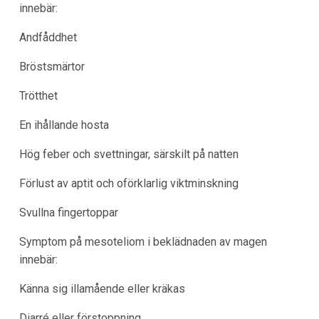
innebär:
Andfåddhet
Bröstsmärtor
Trötthet
En ihållande hosta
Hög feber och svettningar, särskilt på natten
Förlust av aptit och oförklarlig viktminskning
Svullna fingertoppar
Symptom på mesoteliom i beklädnaden av magen
innebär:
Känna sig illamående eller kräkas
Diarré eller förstoppning