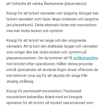
att förhindra att vätska återkommer (pleurodesis).
Kirurgi för att ta bort vävnaden runt lungorna: Kirurger kan
ta bort vävnaden som löper längs revbenen och lungorna
(en pleurektomi). Detta alternativ botar inte mesoteliom
men kan lindra tecken och symtom.
Kirurgi för att ta bort en lunga och den omgivande
vävnaden: Att ta bort den drabbade lungan och vävnaden
som omger den kan lindra tecken och symtom på
pleuramesoteliom. Om du kommer att få
strålbehandling
mot bröstet efter operationen, tillåter denna procedur
också specialister att använda högre doser eftersom de
inte behöver oroa sig för att skydda din lunga från
skadlig strålning.
Kirurgi för peritonealt mesoteliom: Peritonealt
mesoteliom behandlas ibland med en kirurgisk
operation för att ta bort så mycket cancervävnad som