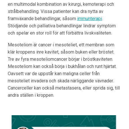
en multimodal kombination av kirurgi, kemoterapi och
strålbehandling. Vissa patienter kan dra nytta av
framväxande behandlingar, såsom
immunterapi
.
Stödjande och palliativa behandlingar lindrar symptom
och spelar en stor roll för att förbättra livskvaliteten.
Mesoteliom är cancer i mesoteliet, ett membran som
klär kroppens inre kavitet, såsom buken eller bröstet.
Tre av fyra mesoteliomcancer börjar i bröstkaviteten.
Mesoteliom kan också börja i bukhålan och runt hjärtat.
Oavsett var de uppstår kan maligna celler från
mesoteliet invadera och skada närliggande vävnader.
Cancerceller kan också metastasera, eller sprida sig, till
andra ställen i kroppen.