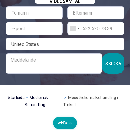
VIDEOSAMTAL
SKICKA
Startsida
Medicinsk
Mesothelioma Behandling i
Behandling
Turkiet
Dela