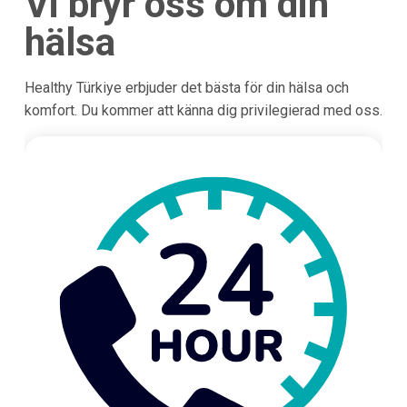
Vi bryr oss om din
hälsa
Healthy Türkiye erbjuder det bästa för din hälsa och
komfort. Du kommer att känna dig privilegierad med oss.