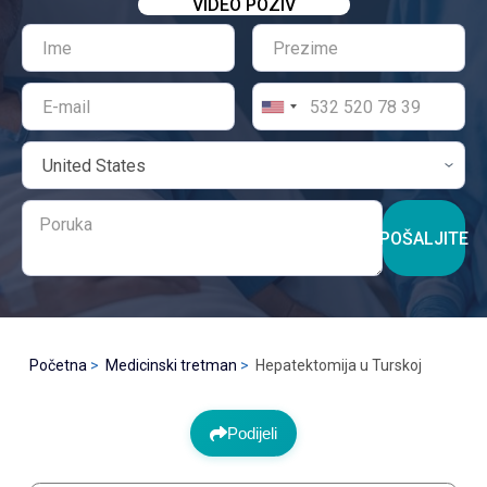
VIDEO POZIV
POŠALJITE
Početna
Medicinski tretman
Hepatektomija u Turskoj
Podijeli