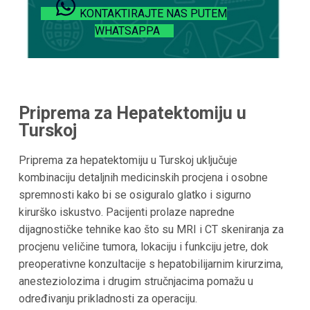
KONTAKTIRAJTE NAS PUTEM
WHATSAPPA
Priprema za Hepatektomiju u
Turskoj
Priprema za hepatektomiju u Turskoj uključuje
kombinaciju detaljnih medicinskih procjena i osobne
spremnosti kako bi se osiguralo glatko i sigurno
kirurško iskustvo. Pacijenti prolaze napredne
dijagnostičke tehnike kao što su MRI i CT skeniranja za
procjenu veličine tumora, lokaciju i funkciju jetre, dok
preoperativne konzultacije s hepatobilijarnim kirurzima,
anesteziolozima i drugim stručnjacima pomažu u
određivanju prikladnosti za operaciju.