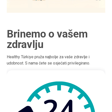
Brinemo o vašem
zdravlju
Healthy Türkiye pruža najbolje za vaše zdravlje i
udobnost. S nama ćete se osjećati privilegirano.