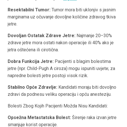
Resektabilni Tumor:
Tumor mora biti uklonjiv s jasnim
marginama uz očuvanje dovoljne količine zdravog tkiva
jetre.
Dovoljan Ostatak Zdrave Jetre:
Najmanje 20–30%
zdrave jetre mora ostati nakon operacije ili 40% ako je
jetra oštećena ili cirotična.
Dobra Funkcija Jetre:
Pacijenti s blagim bolestima
jetre (npr. Child-Pugh A ciroza) mogu ispuniti uvjete; za
napredne bolesti jetre postoji visok rizik.
Stabilno Opće Zdravlje:
Kandidati moraju biti dovoljno
zdravi da podnesu veliku operaciju i opću anesteziju.
Bolesti Zbog Kojih Pacijenti Možda Nisu Kandidati:
Opsežna Metastatska Bolest:
Širenje raka izvan jetre
smanjuje korist operacije.