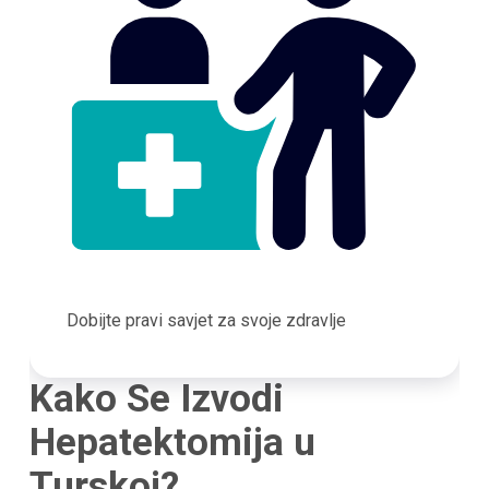
Dobijte pravi savjet za svoje zdravlje
Kako Se Izvodi
Hepatektomija u
Turskoj?