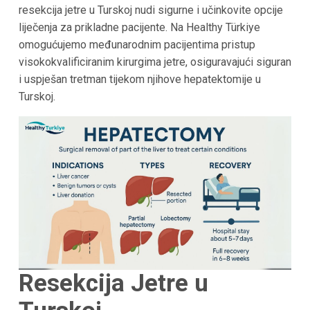
resekcija jetre u Turskoj nudi sigurne i učinkovite opcije
liječenja za prikladne pacijente. Na Healthy Türkiye
omogućujemo međunarodnim pacijentima pristup
visokokvalificiranim kirurgima jetre, osiguravajući siguran
i uspješan tretman tijekom njihove hepatektomije u
Turskoj.
Resekcija Jetre u