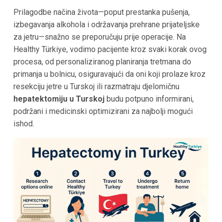
Prilagodbe načina života—poput prestanka pušenja,
izbegavanja alkohola i održavanja prehrane prijateljske
za jetru—snažno se preporučuju prije operacije. Na
Healthy Türkiye, vodimo pacijente kroz svaki korak ovog
procesa, od personaliziranog planiranja tretmana do
primanja u bolnicu, osiguravajući da oni koji prolaze kroz
resekciju jetre u Turskoj ili razmatraju djelomičnu
hepatektomiju u Turskoj
budu potpuno informirani,
podržani i medicinski optimizirani za najbolji mogući
ishod.