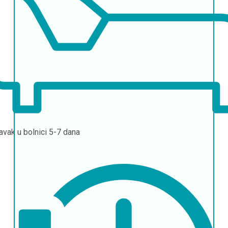
avak u bolnici
5-7 dana