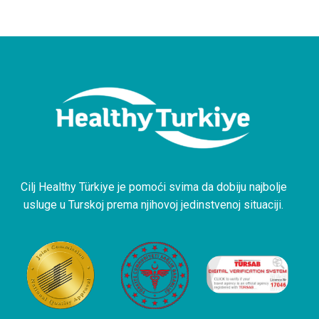
Cilj Healthy Türkiye je pomoći svima da dobiju najbolje
usluge u Turskoj prema njihovoj jedinstvenoj situaciji.