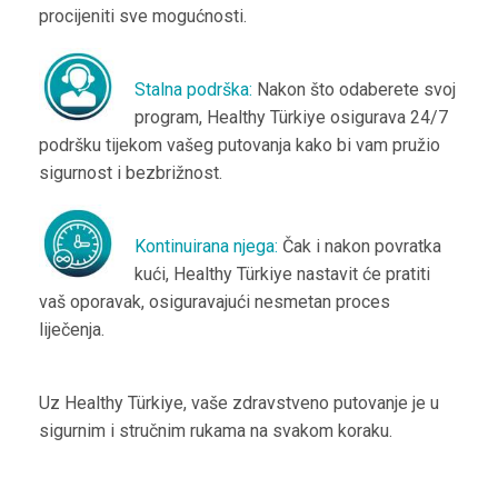
procijeniti sve mogućnosti.
Stalna podrška:
Nakon što odaberete svoj
program, Healthy Türkiye osigurava 24/7
podršku tijekom vašeg putovanja kako bi vam pružio
sigurnost i bezbrižnost.
Kontinuirana njega:
Čak i nakon povratka
kući, Healthy Türkiye nastavit će pratiti
vaš oporavak, osiguravajući nesmetan proces
liječenja.
Uz Healthy Türkiye, vaše zdravstveno putovanje je u
sigurnim i stručnim rukama na svakom koraku.