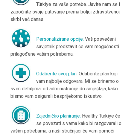
Türkiye za vaše potrebe. Javite nam se i
započnite svoje putovanje prema boljoj zdravstvenoj
skrbi već danas.
Personalizirane opcije:
Vaš posvećeni
savjetnik predstavit će vam mogućnosti
prilagođene vašim potrebama.
Odaberite svoj plan:
Odaberite plan koji
vam najbolje odgovara. Mi se brinemo o
svim detaljima, od administracije do smještaja, kako
bismo vam osigurali besprijekorno iskustvo.
Zajedničko planiranje:
Healthy Türkiye će
se povezati s vama kako bi razgovarali o
vašim potrebama, a naši stručnjaci će vam pomoći