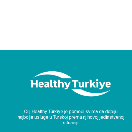
Cilj Healthy Türkiye je pomoći svima da dobiju
najbolje usluge u Turskoj prema njihovoj jedinstvenoj
situaciji.