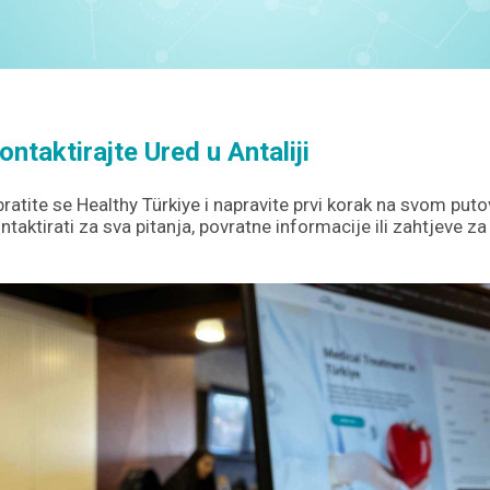
ontaktirajte Ured u Antaliji
ratite se Healthy Türkiye i napravite prvi korak na svom puto
ntaktirati za sva pitanja, povratne informacije ili zahtjeve za