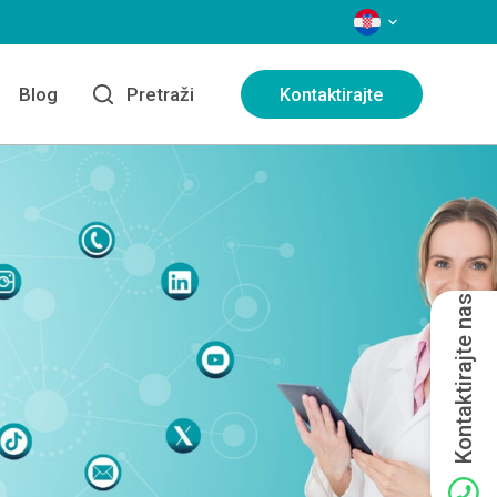
JEZICI
Blog
Pretraži
Kontaktirajte
Kontaktirajte nas