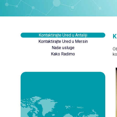
Kontaktirajte Ured u Antaliji
K
Kontaktirajte Ured u Mersin
Naše usluge
Ob
Kako Radimo
ko