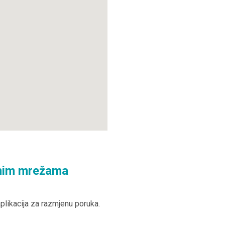
enim mrežama
aplikacija za razmjenu poruka.