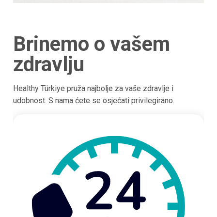
Brinemo o vašem
zdravlju
Healthy Türkiye pruža najbolje za vaše zdravlje i
udobnost. S nama ćete se osjećati privilegirano.