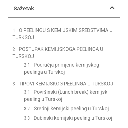
Sažetak
O PEELINGU S KEMIJSKIM SREDSTVIMA U
TURKSOJ
POSTUPAK KEMIJSKOGA PEELINGA U
TURSKOJ
Područja primjene kemijskog
peelinga u Turskoj
TIPOVI KEMIJSKOG PEELINGA U TURSKOJ
Površinski (Lunch break) kemijski
peeling u Turskoj
Srednji kemijski peeling u Turskoj
Dubinski kemijski peeling u Turskoj