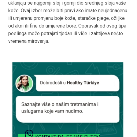
uklanjaju se najgornji sloj i gornji dio srednjeg sloja vaše
kože. Ovaj izbor može biti pravi ako imate neujednačenu
ili umjerenu promjenu boje kože, staračke pjege, ožiljke
od akni ili fine do umjerene bore. Oporavak od ovog tipa
peelinga može potrajati tjedan ili više i zahtijeva nešto
vremena mirovanja.