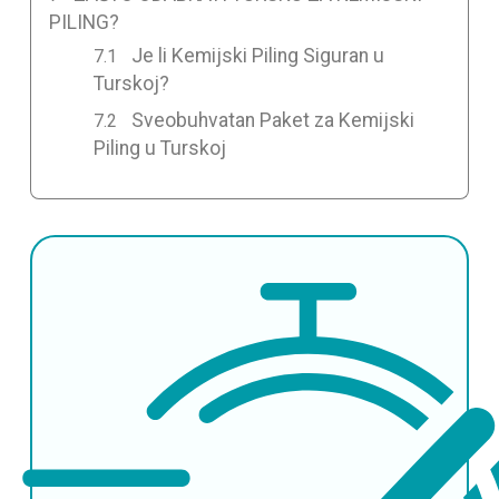
PILING?
Je li Kemijski Piling Siguran u
Turskoj?
Sveobuhvatan Paket za Kemijski
Piling u Turskoj