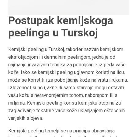
Postupak kemijskoga
peelinga u
Turskoj
Kemijski peeling u Turskoj, također nazvan kemijskom
eksfolijacijom ili dermalnim peelingom, jedna je od
najmanje invazivnih tehnika za poboljšanje izgleda vaše
kože. Iako se kemijski peeling uglavnom koristi na licu,
može se koristiti i za poboljšanje kože na vratu i rukama.
Izloženost suncu, akne ili samo starenje mogu ostaviti
vašu kožu s neravnomjernim tonom, naboranom ili s
mrljama. Kemijski peeling koristi kemijsku otopinu za
zaglađivanje teksture vaše kože uklanjanjem oštećenih
vanjskih slojeva.
Kemijski peeling temelji se na principu obnavljanja