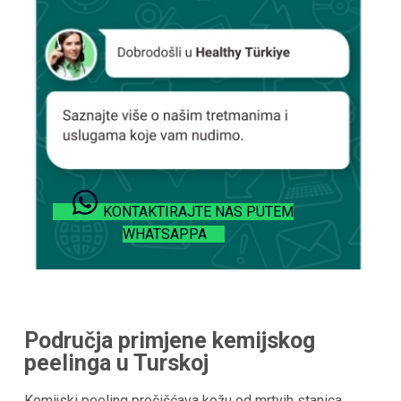
KONTAKTIRAJTE NAS PUTEM
WHATSAPPA
Područja primjene kemijskog
peelinga u
Turskoj
Kemijski peeling pročišćava kožu od mrtvih stanica,