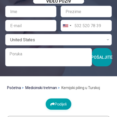
VIDEO POZIV
POŠALJITE
Početna
Medicinski tretman
Kemijski piling u Turskoj
Podijeli