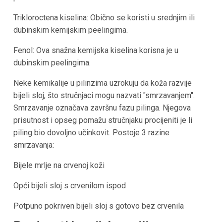
Trikloroctena kiselina: Obično se koristi u srednjim ili
dubinskim kemijskim peelingima.
Fenol: Ova snažna kemijska kiselina korisna je u
dubinskim peelingima.
Neke kemikalije u pilinzima uzrokuju da koža razvije
bijeli sloj, što stručnjaci mogu nazvati "smrzavanjem".
Smrzavanje označava završnu fazu pilinga. Njegova
prisutnost i opseg pomažu stručnjaku procijeniti je li
piling bio dovoljno učinkovit. Postoje 3 razine
smrzavanja:
Bijele mrlje na crvenoj koži
Opći bijeli sloj s crvenilom ispod
Potpuno pokriven bijeli sloj s gotovo bez crvenila