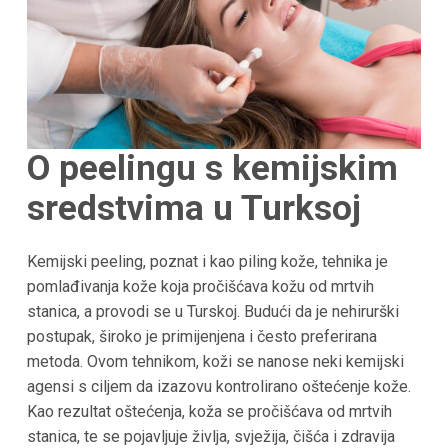
O peelingu s kemijskim
sredstvima u
Turksoj
Kemijski peeling, poznat i kao piling kože, tehnika je
pomlađivanja kože koja pročišćava kožu od mrtvih
stanica, a provodi se u Turskoj. Budući da je nehirurški
postupak, široko je primijenjena i često preferirana
metoda. Ovom tehnikom, koži se nanose neki kemijski
agensi s ciljem da izazovu kontrolirano oštećenje kože.
Kao rezultat oštećenja, koža se pročišćava od mrtvih
stanica, te se pojavljuje življa, svježija, čišća i zdravija