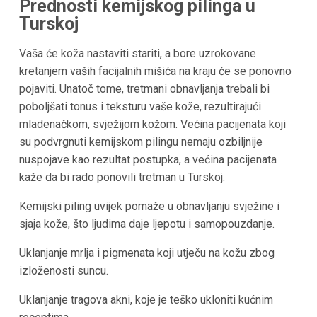
Prednosti kemijskog pilinga u
Turskoj
Vaša će koža nastaviti stariti, a bore uzrokovane
kretanjem vaših facijalnih mišića na kraju će se ponovno
pojaviti. Unatoč tome, tretmani obnavljanja trebali bi
poboljšati tonus i teksturu vaše kože, rezultirajući
mladenačkom, svježijom kožom. Većina pacijenata koji
su podvrgnuti kemijskom pilingu nemaju ozbiljnije
nuspojave kao rezultat postupka, a većina pacijenata
kaže da bi rado ponovili tretman u Turskoj.
Kemijski piling uvijek pomaže u obnavljanju svježine i
sjaja kože, što ljudima daje ljepotu i samopouzdanje.
Uklanjanje mrlja i pigmenata koji utječu na kožu zbog
izloženosti suncu.
Uklanjanje tragova akni, koje je teško ukloniti kućnim