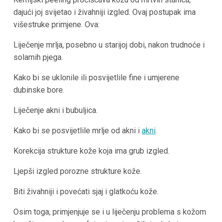
dajući joj svijetao i živahniji izgled. Ovaj postupak ima
višestruke primjene. Ova:
Liječenje mrlja, posebno u starijoj dobi, nakon trudnoće i
solarnih pjega.
Kako bi se uklonile ili posvijetlile fine i umjerene
dubinske bore.
Liječenje akni i bubuljica.
Kako bi se posvijetlile mrlje od akni i
akni
.
Korekcija strukture kože koja ima grub izgled.
Ljepši izgled porozne strukture kože.
Biti živahniji i povećati sjaj i glatkoću kože.
Osim toga, primjenjuje se i u liječenju problema s kožom