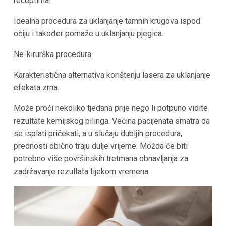
receptima.
Idealna procedura za uklanjanje tamnih krugova ispod
očiju i također pomaže u uklanjanju pjegica.
Ne-kirurška procedura.
Karakteristična alternativa korištenju lasera za uklanjanje
efekata zrna.
Može proći nekoliko tjedana prije nego li potpuno vidite
rezultate kemijskog pilinga. Većina pacijenata smatra da
se isplati pričekati, a u slučaju dubljih procedura,
prednosti obično traju dulje vrijeme. Možda će biti
potrebno više površinskih tretmana obnavljanja za
zadržavanje rezultata tijekom vremena.