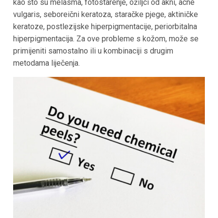
kao što su melasma, fotostarenje, ožiljci od akni, acne
vulgaris, seboreični keratoza, staračke pjege, aktiničke
keratoze, postlezijske hiperpigmentacije, periorbitalna
hiperpigmentacija. Za ove probleme s kožom, može se
primijeniti samostalno ili u kombinaciji s drugim
metodama liječenja.