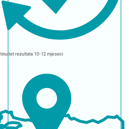
tinuitet rezultata
10-12 mjeseci