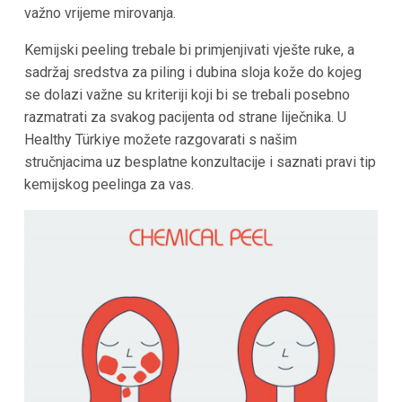
važno vrijeme mirovanja.
Kemijski peeling trebale bi primjenjivati vješte ruke, a
sadržaj sredstva za piling i dubina sloja kože do kojeg
se dolazi važne su kriteriji koji bi se trebali posebno
razmatrati za svakog pacijenta od strane liječnika. U
Healthy Türkiye možete razgovarati s našim
stručnjacima uz besplatne konzultacije i saznati pravi tip
kemijskog peelinga za vas.