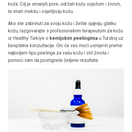
koža. Cilj je smanjiti pore, održati kožu svježom i živom,
te imati mekšu i osjetljiviju kožu.
Ako ste zabrinuti za svoju kožu i želite sjajniju, glatku
kožu, razgovarajte s profesionalnim terapeutom za kožu
iz Healthy Türkiye o
kemijskim peelingima
u Turskoj uz
besplatne konzultacije. Oni će vas moći usmjeriti prema
najboljem tipu peelinga za vašu kožu i stil života i
pomoći vam da postignete željene rezultate.