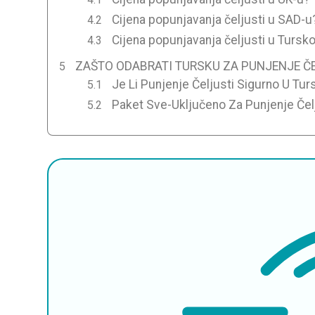
Cijena popunjavanja čeljusti u SAD-u
Cijena popunjavanja čeljusti u Tursko
ZAŠTO ODABRATI TURSKU ZA PUNJENJE Č
Je Li Punjenje Čeljusti Sigurno U Tur
Paket Sve-Uključeno Za Punjenje Čelj