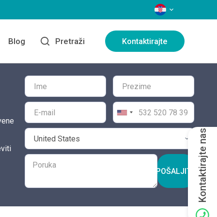
JEZICI
Blog
Pretraži
Kontaktirajte
tvene
Kontaktirajte nas
viti
POŠALJITE