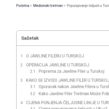
Početna
Medicinski tretman
Popunjavanje čeljusti u Tur
Sažetak
O JAWLINE FILERU U TURSKOJ
OPERACIJA JAWLINE U TURSKOJ
Priprema za Jawline Filer u Turskoj
KAKO SE IZVODI JAWLINE FILER U TURSKO
Oporavak nakon Jawline Filera u Turs
Kako Jawline Filer Tretman Može Pobo
CIJENA PUNJENJA ČELJUSNE LINIJE U TUR
Cijena popunjavanja čeljusti u UK-u?