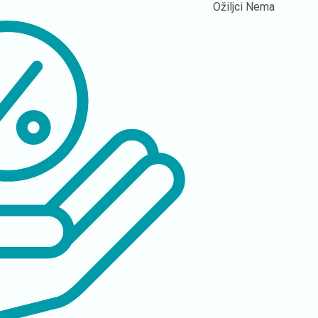
Ožiljci
Nema