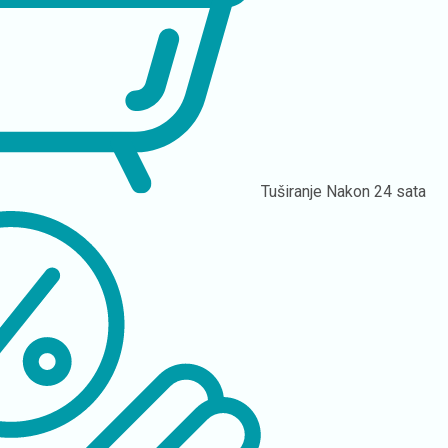
Tuširanje
Nakon 24 sata