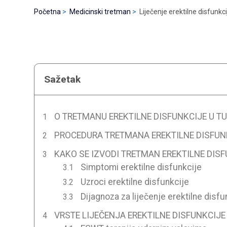
Početna
Medicinski tretman
Liječenje erektilne disfunkci
Sažetak
O TRETMANU EREKTILNE DISFUNKCIJE U T
PROCEDURA TRETMANA EREKTILNE DISFUN
KAKO SE IZVODI TRETMAN EREKTILNE DIS
Simptomi erektilne disfunkcije
Uzroci erektilne disfunkcije
Dijagnoza za liječenje erektilne disfu
VRSTE LIJEČENJA EREKTILNE DISFUNKCIJE