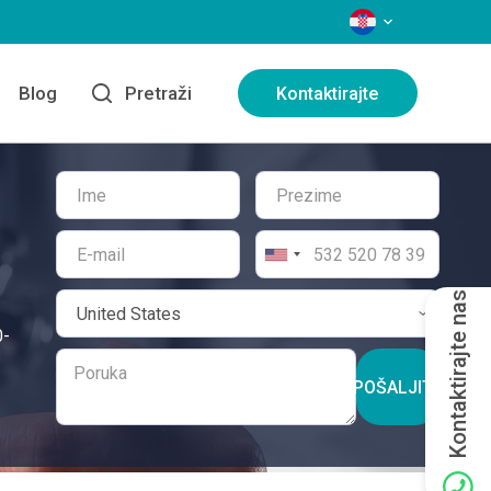
JEZICI
Blog
Pretraži
Kontaktirajte
Kontaktirajte nas
0-
POŠALJITE