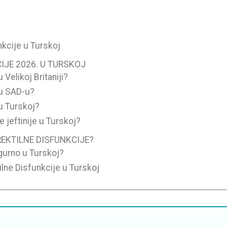
nkcije u Turskoj
IJE 2026. U TURSKOJ
 Velikoj Britaniji?
 u SAD-u?
 u Turskoj?
e jeftinije u Turskoj?
REKTILNE DISFUNKCIJE?
igurno u Turskoj?
tilne Disfunkcije u Turskoj