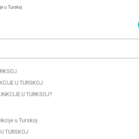
je u Turskoj
URKSOJ
KCIJE U TURSKOJ
FUNKCIJE U TURKSOJ?
nkcije u Turskoj
 U TURSKOJ