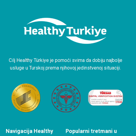
Cilj Healthy Türkiye je pomoći svima da dobiju najbolje
usluge u Turskoj prema njihovoj jedinstvenoj situaciji.
Navigacija Healthy
Popularni tretmani u