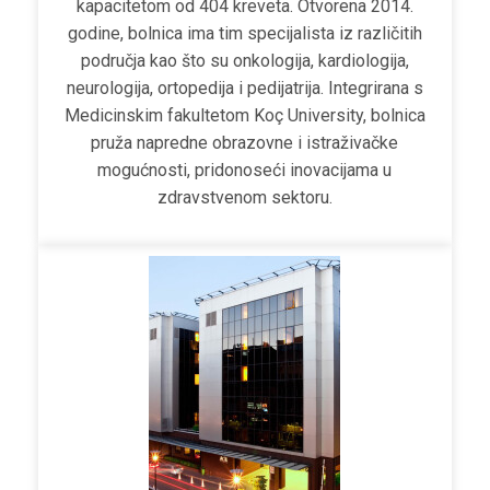
kapacitetom od 404 kreveta. Otvorena 2014.
godine, bolnica ima tim specijalista iz različitih
područja kao što su onkologija, kardiologija,
neurologija, ortopedija i pedijatrija. Integrirana s
Medicinskim fakultetom Koç University, bolnica
pruža napredne obrazovne i istraživačke
mogućnosti, pridonoseći inovacijama u
zdravstvenom sektoru.