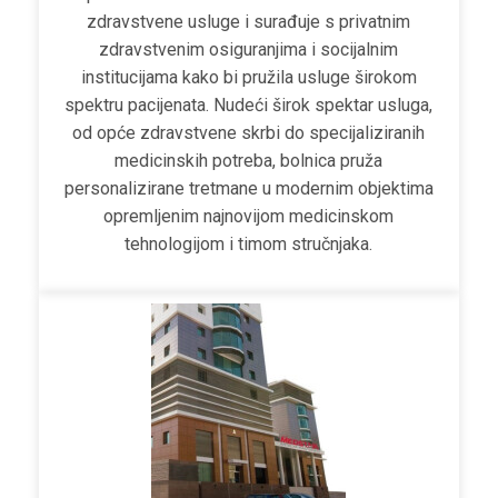
zdravstvene usluge i surađuje s privatnim
zdravstvenim osiguranjima i socijalnim
institucijama kako bi pružila usluge širokom
spektru pacijenata. Nudeći širok spektar usluga,
od opće zdravstvene skrbi do specijaliziranih
medicinskih potreba, bolnica pruža
personalizirane tretmane u modernim objektima
opremljenim najnovijom medicinskom
tehnologijom i timom stručnjaka.