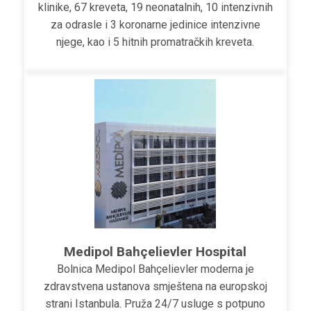
klinike, 67 kreveta, 19 neonatalnih, 10 intenzivnih
za odrasle i 3 koronarne jedinice intenzivne
njege, kao i 5 hitnih promatračkih kreveta.
Medipol Bahçelievler Hospital
Bolnica Medipol Bahçelievler moderna je
zdravstvena ustanova smještena na europskoj
strani Istanbula. Pruža 24/7 usluge s potpuno