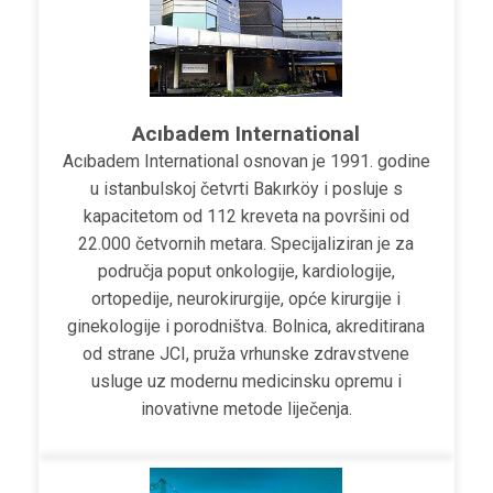
Acıbadem International
Acıbadem International osnovan je 1991. godine
u istanbulskoj četvrti Bakırköy i posluje s
kapacitetom od 112 kreveta na površini od
22.000 četvornih metara. Specijaliziran je za
područja poput onkologije, kardiologije,
ortopedije, neurokirurgije, opće kirurgije i
ginekologije i porodništva. Bolnica, akreditirana
od strane JCI, pruža vrhunske zdravstvene
usluge uz modernu medicinsku opremu i
inovativne metode liječenja.