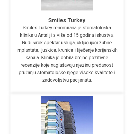
Smiles Turkey
Smiles Turkey renomirana je stomatološka
klinika u Antaliji s više od 15 godina iskustva.
Nudi širok spektar usluga, uključujući zubne
implantate, ljuskice, krunice i liječenje korijenskih
kanala. Klinika je dobila brojne pozitivne
recenzije koje naglašavaju njezinu predanost
pružanju stomatološke njege visoke kvalitete i
zadovoljstvu pacijenata.