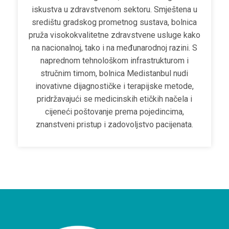
iskustva u zdravstvenom sektoru. Smještena u
središtu gradskog prometnog sustava, bolnica
pruža visokokvalitetne zdravstvene usluge kako
na nacionalnoj, tako i na međunarodnoj razini. S
naprednom tehnološkom infrastrukturom i
stručnim timom, bolnica Medistanbul nudi
inovativne dijagnostičke i terapijske metode,
pridržavajući se medicinskih etičkih načela i
cijeneći poštovanje prema pojedincima,
znanstveni pristup i zadovoljstvo pacijenata.