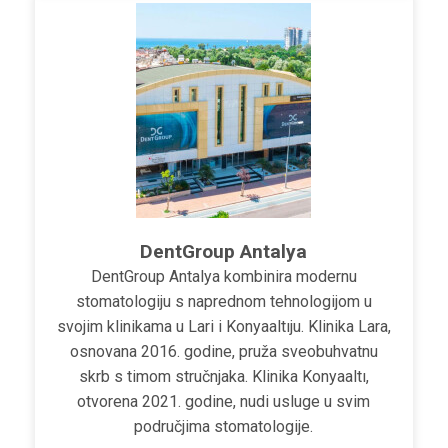
DentGroup Antalya
DentGroup Antalya kombinira modernu
stomatologiju s naprednom tehnologijom u
svojim klinikama u Lari i Konyaaltıju. Klinika Lara,
osnovana 2016. godine, pruža sveobuhvatnu
skrb s timom stručnjaka. Klinika Konyaaltı,
otvorena 2021. godine, nudi usluge u svim
područjima stomatologije.