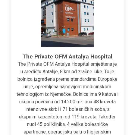
The Private OFM Antalya Hospital
The Private OFM Antalya Hospital smještena je
u središtu Antalije, 8 km od zračne luke. To je
bolnica izgrađena prema standardima Europske
unije, opremljena najnovijom medicinskom
tehnologijom iz Njemačke. Bolnica ima 9 katova i
ukupnu površinu od 14.200 m². Ima 48 kreveta
intenzivne skrbi i 71 bolesničkih soba, s
ukupnim kapacitetom od 119 kreveta. Također
nudi 45 poliklinika, 4 velike bolesničke
apartmane, operacijsku salu s higijenskim