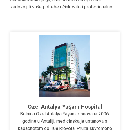
zadovoljiti vaše potrebe učinkovito i profesionalno.
Özel Antalya Yaşam Hospital
Bolnica Özel Antalya Yaşam, osnovana 2006.
godine u Antaliji, medicinska je ustanova s
kapacitetom od 108 kreveta. Pruža suvremene