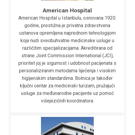
American Hospital
American Hospital u Istanbulu, osnovana 1920.
godine, prestižna je privatna zdravstvena
ustanova opremljena naprednom tehnologijom
koja nudi sveobuhvatne medicinske usluge u
različitim specijalizacijama. Akreditirana od
strane Joint Commission International (JCI),
prioritet joj je sigurnost i udobnost pacijenata s
personaliziranim metodama liječenja i visokim
higijenskim standardima. Bolnica je također
ključni centar za medicinski turizam, pružajući
usluge za međunarodne pacijente uz pomoć
višejezičnih koordinatora.