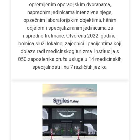
opremljenim operacijskim dvoranama,
naprednim jedinicama intenzivne njege,
opsežnim laboratorijskim objektima, hitnim
odjelom i specijaliziranim jedinicama za
napredne tretmane. Otvorena 2022. godine,
bolnica služi lokalnoj zajednici i pacijentima koji
dolaze radi medicinskog turizma. Institucija s
850 zaposlenika pruža usluge u 14 medicinskih
specijalnosti i na 7 različitih jezika.