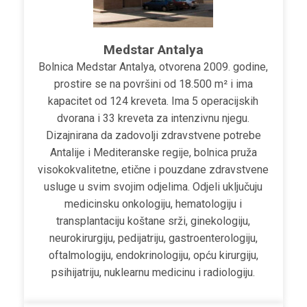
Medstar Antalya
Bolnica Medstar Antalya, otvorena 2009. godine,
prostire se na površini od 18.500 m² i ima
kapacitet od 124 kreveta. Ima 5 operacijskih
dvorana i 33 kreveta za intenzivnu njegu.
Dizajnirana da zadovolji zdravstvene potrebe
Antalije i Mediteranske regije, bolnica pruža
visokokvalitetne, etične i pouzdane zdravstvene
usluge u svim svojim odjelima. Odjeli uključuju
medicinsku onkologiju, hematologiju i
transplantaciju koštane srži, ginekologiju,
neurokirurgiju, pedijatriju, gastroenterologiju,
oftalmologiju, endokrinologiju, opću kirurgiju,
psihijatriju, nuklearnu medicinu i radiologiju.