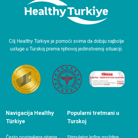
Cilj Healthy Türkiye je pomoći svima da dobiju najbolje
usluge u Turskoj prema njihovoj jedinstvenoj situaciji.
Navigacija Healthy
Popularni tretmani u
Türkiye
Turskoj
Često postavljana pitanja
Stimulator leđne moždine