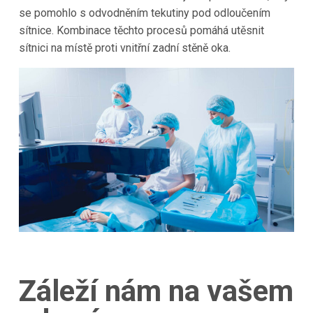
se pomohlo s odvodněním tekutiny pod odloučením
sítnice. Kombinace těchto procesů pomáhá utěsnit
sítnici na místě proti vnitřní zadní stěně oka.
Záleží nám na vašem