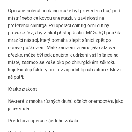
Operace scleral buckling může být provedena buď pod
místní nebo celkovou anestezií, v závislosti na
preferenci chirurga. Při operaci chirurg oční dutiny
provede řez, aby získal přístup k oku. Může být použita
mrazící nástroj, který pomáhá slepit sítnici zpět po
opravě poškození. Malé zařízení, známé jako slzová
přezka, může být pak použito k udržení vaší sítnice na
místě, zatímco se vaše oko po chirurgickém zákroku
hojí. Existují faktory pro rozvoj odchlípnutí sítnice. Mezi
ně patří:
Krátkozrakost
Některé z mnoha různých druhů očních onemocnění, jako
je uveitida.
Předchozí operace šedého zákalu