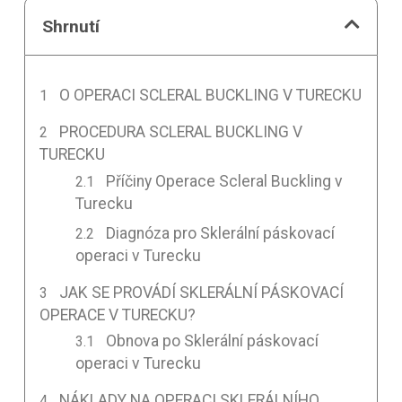
Shrnutí
O OPERACI SCLERAL BUCKLING V TURECKU
PROCEDURA SCLERAL BUCKLING V
TURECKU
Příčiny Operace Scleral Buckling v
Turecku
Diagnóza pro Sklerální páskovací
operaci v Turecku
JAK SE PROVÁDÍ SKLERÁLNÍ PÁSKOVACÍ
OPERACE V TURECKU?
Obnova po Sklerální páskovací
operaci v Turecku
NÁKLADY NA OPERACI SKLERÁLNÍHO