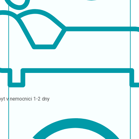
yt v nemocnici
1-2 dny