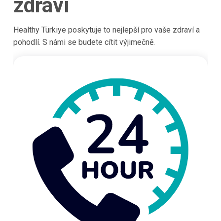
zdraví
Healthy Türkiye poskytuje to nejlepší pro vaše zdraví a
pohodlí. S námi se budete cítit výjimečně.