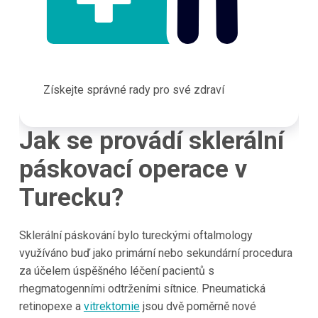
Získejte správné rady pro své zdraví
Jak se provádí sklerální
páskovací operace v
Turecku?
Sklerální páskování bylo tureckými oftalmology
využíváno buď jako primární nebo sekundární procedura
za účelem úspěšného léčení pacientů s
rhegmatogenními odtrženími sítnice. Pneumatická
retinopexe a
vitrektomie
jsou dvě poměrně nové