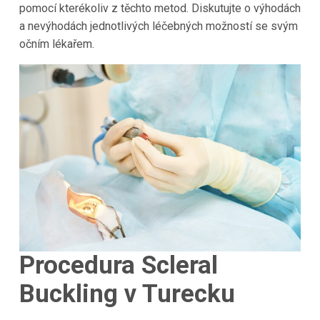
pomocí kterékoliv z těchto metod. Diskutujte o výhodách
a nevýhodách jednotlivých léčebných možností se svým
očním lékařem.
Procedura Scleral
Buckling v Turecku