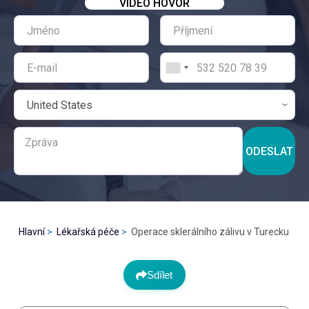
VIDEO HOVOR
ODESLAT
Hlavní
Lékařská péče
Operace sklerálního zálivu v Turecku
Sdílet