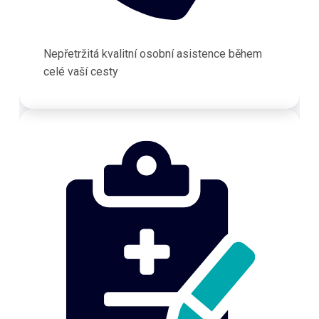
Nepřetržitá kvalitní osobní asistence během
celé vaší cesty