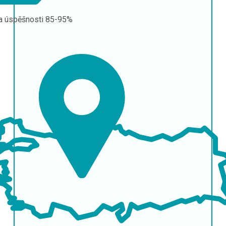
a úspěšnosti
85-95%