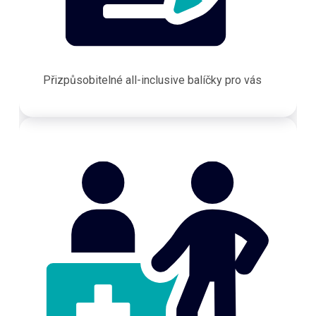
Přizpůsobitelné all-inclusive balíčky pro vás