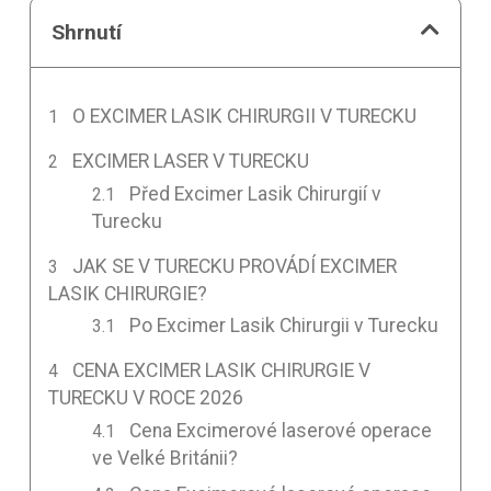
Shrnutí
O EXCIMER LASIK CHIRURGII V TURECKU
EXCIMER LASER V TURECKU
Před Excimer Lasik Chirurgií v
Turecku
JAK SE V TURECKU PROVÁDÍ EXCIMER
LASIK CHIRURGIE?
Po Excimer Lasik Chirurgii v Turecku
CENA EXCIMER LASIK CHIRURGIE V
TURECKU V ROCE 2026
Cena Excimerové laserové operace
ve Velké Británii?