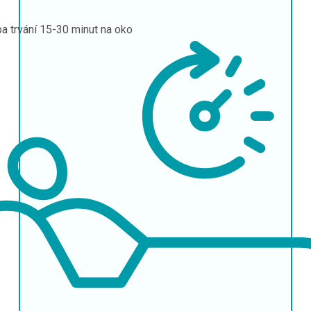
a trvání
15-30 minut na oko