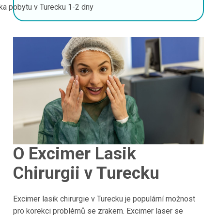
ka pobytu v Turecku
1-2 dny
O Excimer Lasik
Chirurgii v Turecku
Excimer lasik chirurgie v Turecku je populární možnost
pro korekci problémů se zrakem. Excimer laser se