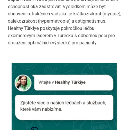
schopnost oka zaostřovat. Výsledkem může být
obnovení refrakčních vad jako je krátkozrakost (myopie),
dalekozrakost (hypermetropie) a astigmatismus.
Healthy Türkiye poskytuje pokročilou léčbu
excimerovým laserem v Turecku s odbornou péčí pro
dosažení optimálních výsledků pro pacienty.