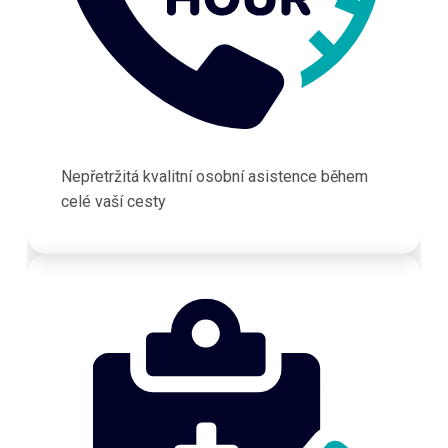
Nepřetržitá kvalitní osobní asistence během
celé vaší cesty