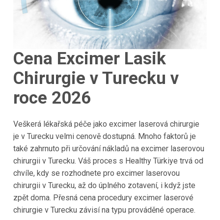
Cena Excimer Lasik
Chirurgie v Turecku v
roce 2026
Veškerá lékařská péče jako excimer laserová chirurgie
je v Turecku velmi cenově dostupná. Mnoho faktorů je
také zahrnuto při určování nákladů na excimer laserovou
chirurgii v Turecku. Váš proces s Healthy Türkiye trvá od
chvíle, kdy se rozhodnete pro excimer laserovou
chirurgii v Turecku, až do úplného zotavení, i když jste
zpět doma. Přesná cena procedury excimer laserové
chirurgie v Turecku závisí na typu prováděné operace.