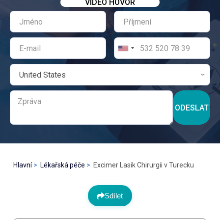
VIDEO HOVOR
ODESLAT
Hlavní
Lékařská péče
Excimer Lasik Chirurgii v Turecku
Sdílet