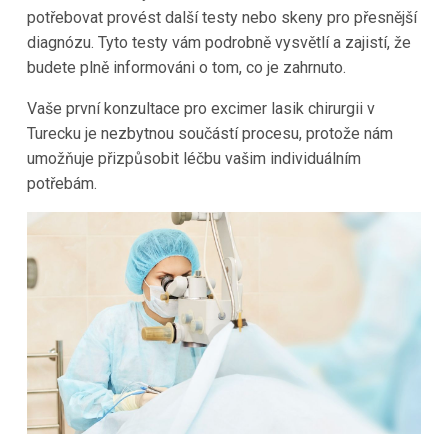
potřebovat provést další testy nebo skeny pro přesnější
diagnózu. Tyto testy vám podrobně vysvětlí a zajistí, že
budete plně informováni o tom, co je zahrnuto.
Vaše první konzultace pro excimer lasik chirurgii v
Turecku je nezbytnou součástí procesu, protože nám
umožňuje přizpůsobit léčbu vašim individuálním
potřebám.