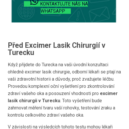
KONTAKTUJTE NÁS NA
WHATSAPP
Před Excimer Lasik Chirurgií v
Turecku
Když přijdete do Turecka na vaši úvodní konzultaci
ohledně excimer lasik chirurgie, odborní lékaři se ptají na
vaši zdravotní historii a důvody, proč zvažujete léčbu.
Provedou komplexní oční vyšetření pro zkontrolování
zdraví vašeho oka a posouzení vhodnosti pro
excimer
lasik chirurgii v Turecku
. Toto vyšetření bude
zahrnovat měření tvaru vaší rohovky, testování zraku a
kontrolu celkového zdraví vašeho oka.
V závislosti na výsledcích tohoto testu mohou lékaři