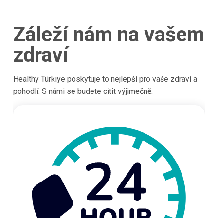
Záleží nám na vašem
zdraví
Healthy Türkiye poskytuje to nejlepší pro vaše zdraví a
pohodlí. S námi se budete cítit výjimečně.