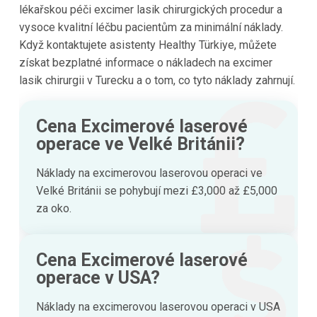
lékařskou péči excimer lasik chirurgických procedur a
vysoce kvalitní léčbu pacientům za minimální náklady.
Když kontaktujete asistenty Healthy Türkiye, můžete
získat bezplatné informace o nákladech na excimer
lasik chirurgii v Turecku a o tom, co tyto náklady zahrnují.
Cena Excimerové laserové
operace ve Velké Británii?
Náklady na excimerovou laserovou operaci ve
Velké Británii se pohybují mezi £3,000 až £5,000
za oko.
Cena Excimerové laserové
operace v USA?
Náklady na excimerovou laserovou operaci v USA