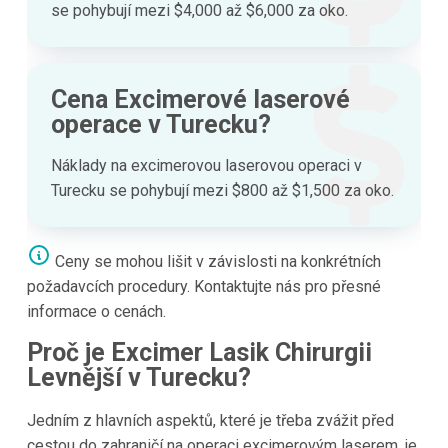
se pohybují mezi $4,000 až $6,000 za oko.
Cena Excimerové laserové
operace v Turecku?
Náklady na excimerovou laserovou operaci v
Turecku se pohybují mezi $800 až $1,500 za oko.
Ceny se mohou lišit v závislosti na konkrétních
požadavcích procedury. Kontaktujte nás pro přesné
informace o cenách.
Proč je Excimer Lasik Chirurgii
Levnější v Turecku?
Jedním z hlavních aspektů, které je třeba zvážit před
cestou do zahraničí na operaci excimerovým laserem, je