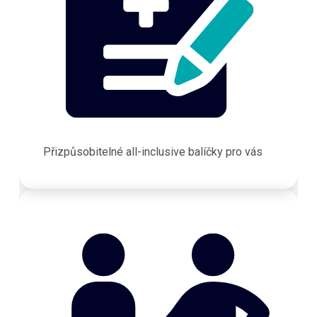
Přizpůsobitelné all-inclusive balíčky pro vás