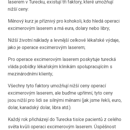
laserem v Turecku, existují tři faktory, které umožňují
nižší ceny:
Měnový kurz je příznivý pro kohokoli, kdo hledá operaci
excimerovým laserem a má eura, dolary nebo libry;
Nižší životní náklady a levnější celkové lékařské výdaje,
jako je operace excimerovým laserem;
Pro operace excimerovým laserem poskytuje turecká
vláda pobídky lékařským klinikám spolupracujícím s
mezinárodními klienty;
Všechny tyto faktory umožňují nižší ceny operací
excimerovým laserem, ale buďme upřímní, tyto ceny
jsou nižší pro lidi se silnými měnami (jak jsme řekli, euro,
dolar, kanadský dolar, libra atd.).
Každý rok přicházejí do Turecka tisíce pacientů z celého
světa kvůli operaci excimerovým laserem. Úspěšnost