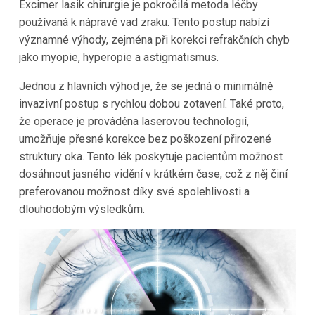
Excimer lasik chirurgie je pokročilá metoda léčby
používaná k nápravě vad zraku. Tento postup nabízí
významné výhody, zejména při korekci refrakčních chyb
jako myopie, hyperopie a astigmatismus.
Jednou z hlavních výhod je, že se jedná o minimálně
invazivní postup s rychlou dobou zotavení. Také proto,
že operace je prováděna laserovou technologií,
umožňuje přesné korekce bez poškození přirozené
struktury oka. Tento lék poskytuje pacientům možnost
dosáhnout jasného vidění v krátkém čase, což z něj činí
preferovanou možnost díky své spolehlivosti a
dlouhodobým výsledkům.