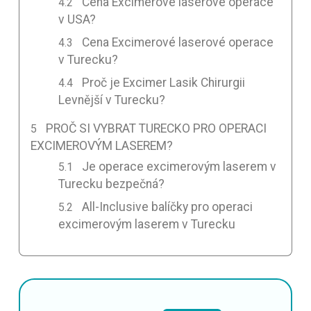
Cena Excimerové laserové operace
v USA?
Cena Excimerové laserové operace
v Turecku?
Proč je Excimer Lasik Chirurgii
Levnější v Turecku?
PROČ SI VYBRAT TURECKO PRO OPERACI
EXCIMEROVÝM LASEREM?
Je operace excimerovým laserem v
Turecku bezpečná?
All-Inclusive balíčky pro operaci
excimerovým laserem v Turecku