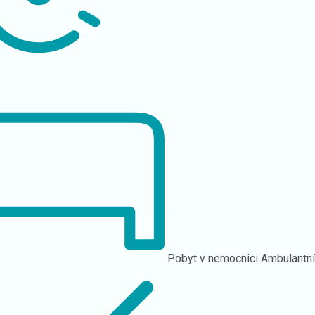
Pobyt v nemocnici
Ambulantn