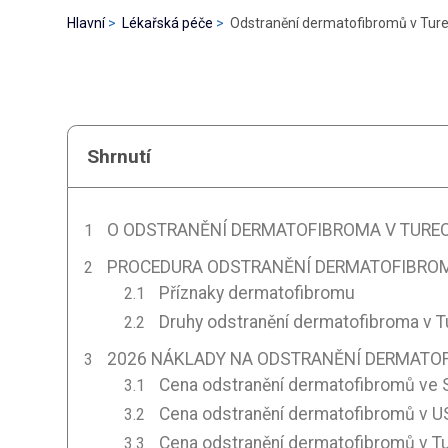
Hlavní
Lékařská péče
Odstranění dermatofibromů v Tur
Shrnutí
O ODSTRANĚNÍ DERMATOFIBROMA V TURE
PROCEDURA ODSTRANĚNÍ DERMATOFIBROM
Příznaky dermatofibromu
Druhy odstranění dermatofibroma v 
2026 NÁKLADY NA ODSTRANĚNÍ DERMATO
Cena odstranění dermatofibromů ve 
Cena odstranění dermatofibromů v U
Cena odstranění dermatofibromů v T