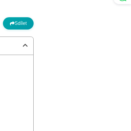
Sdílet