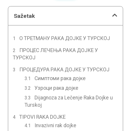
Sažetak
О ТРЕТМАНУ РАКА ДОЈКЕ У ТУРСКОЈ
ПРОЦЕС ЛЕЧЕЊА РАКА ДОЈКЕ У
ТУРСКОЈ
ПРОЦЕДУРА РАКА ДОЈКЕ У ТУРСКОЈ
Симптоми рака дојке
Узроци рака дојке
Dijagnoza za Lečenje Raka Dojke u
Turskoj
TIPOVI RAKA DOJKE
Invazivni rak dojke