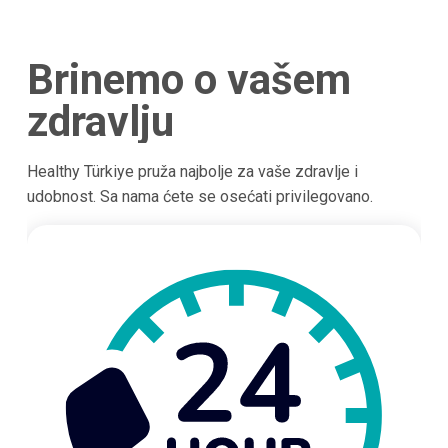
Brinemo o vašem
zdravlju
Healthy Türkiye pruža najbolje za vaše zdravlje i
udobnost. Sa nama ćete se osećati privilegovano.