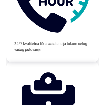
24/7 kvalitetna lična asistencija tokom celog
vašeg putovanja