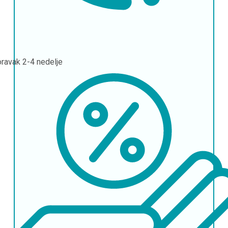
oravak
2-4 nedelje