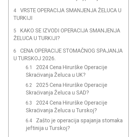
VRSTE OPERACIJA SMANJENJA ŽELUCA U
TURKIJI
KAKO SE IZVODI OPERACIJA SMANJENJA
ŽELUCA U TURKIJI?
CENA OPERACIJE STOMAČNOG SPAJANJA
U TURSKOJ 2026.
2024 Cena Hirurške Operacije
Skraćivanja Želuca u UK?
2025 Cena Hirurške Operacije
Skraćivanja Želuca u SAD?
2024 Cena Hirurške Operacije
Skraćivanja Želuca u Turskoj?
Zašto je operacija spajanja stomaka
jeftinija u Turskoj?