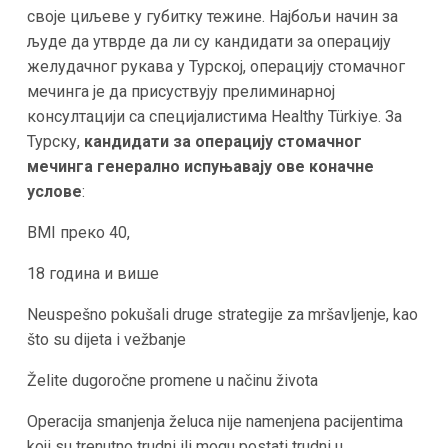
своје циљеве у губитку тежине. Најбољи начин за
људе да утврде да ли су кандидати за операцију
желудачног рукава у Турској, операцију стомачног
мечинга је да присуствују прелиминарној
консултацији са специјалистима Healthy Türkiye. За
Турску,
кандидати за операцију стомачног
мечинга генерално испуњавају ове коначне
услове
:
BMI преко 40,
18 година и више
Neuspešno pokušali druge strategije za mršavljenje, kao
što su dijeta i vežbanje
Želite dugoročne promene u načinu života
Operacija smanjenja želuca nije namenjena pacijentima
koji su trenutno trudni ili mogu postati trudni u