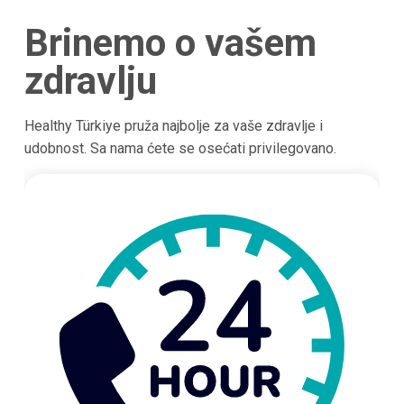
Brinemo o vašem
zdravlju
Healthy Türkiye pruža najbolje za vaše zdravlje i
udobnost. Sa nama ćete se osećati privilegovano.