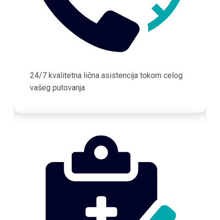
24/7 kvalitetna lična asistencija tokom celog
vašeg putovanja