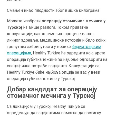
Смањен ниво плодности због вишка килограма
Можете изабрати
операцију стомачног мечинга у
Турској
из више разлога. Током приватне
консултације, након темељне процене вашег
личног здравља, медицинске историје и било којих
тренутних забринутости у вези са
баријатријским
операцијама
, Healthy Türkiye ће одредити која врста
операција губитка тежине ће најбоље одговорити на
специфичне потребе пацијента. Консултације са
Healthy Türkiye биће најбоља опција за вас у вези
операција губитка тежине у Турској.
Добар кандидат за операцију
стомачног мечинга у
Турској
Са локацијом у Турској, Healthy Türkiye се
опредељује да пацијентима помогне да постигну