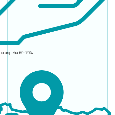
pa uspeha
60-70%