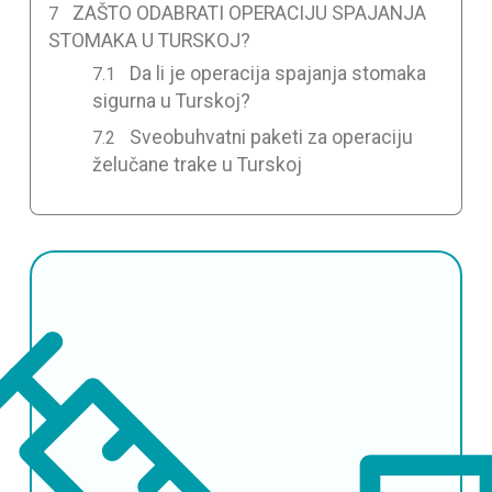
ZAŠTO ODABRATI OPERACIJU SPAJANJA
STOMAKA U TURSKOJ?
Da li je operacija spajanja stomaka
sigurna u Turskoj?
Sveobuhvatni paketi za operaciju
želučane trake u Turskoj