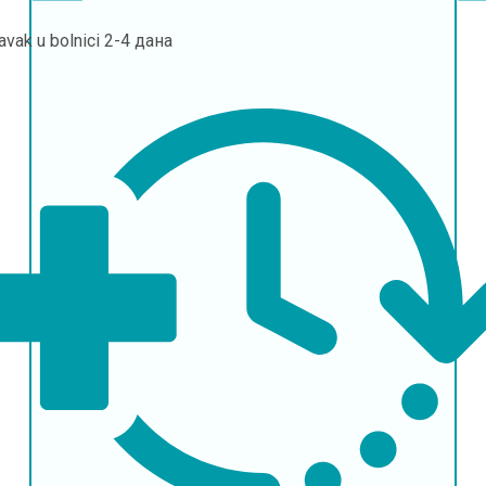
avak u bolnici
2-4 дана