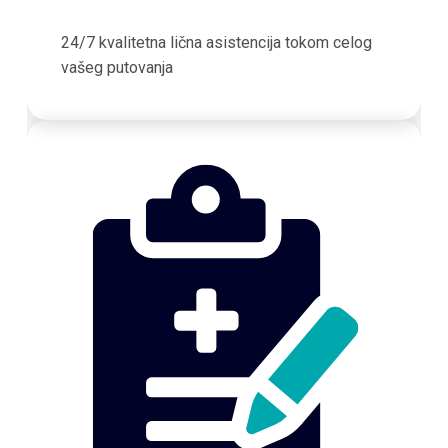
24/7 kvalitetna lična asistencija tokom celog
vašeg putovanja