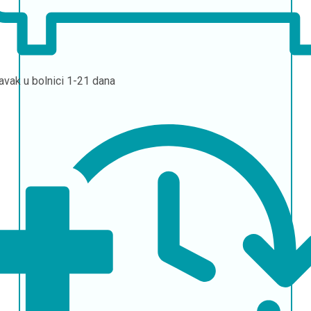
avak u bolnici
1-21 dana