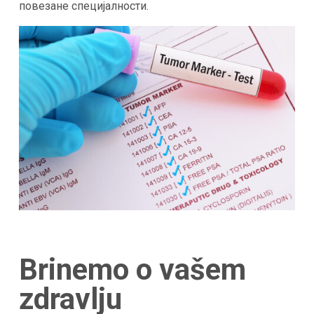
повезане специјалности.
Brinemo o vašem
zdravlju