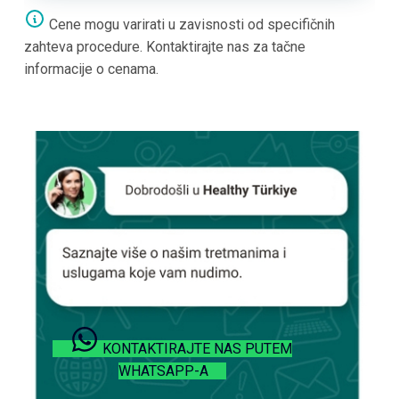
Cene mogu varirati u zavisnosti od specifičnih
zahteva procedure. Kontaktirajte nas za tačne
informacije o cenama.
KONTAKTIRAJTE NAS PUTEM
WHATSAPP-A