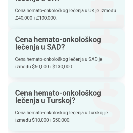
Cena hemato-onkološkog lečenja u UK je između
£40,000 i £100,000.
Cena hemato-onkološkog
lečenja u SAD?
Cena hemato-onkološkog lečenja u SAD je
između $60,000 i $130,000.
Cena hemato-onkološkog
lečenja u Turskoj?
Cena hemato-onkološkog lečenja u Turskoj je
između $10,000 i $50,000.