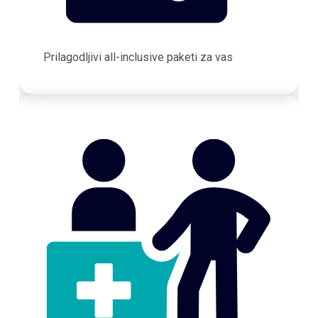
Prilagodljivi all-inclusive paketi za vas