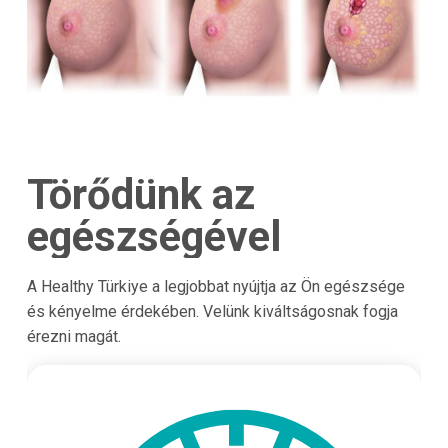
Törődünk az
egészségével
A Healthy Türkiye a legjobbat nyújtja az Ön egészsége
és kényelme érdekében. Velünk kiváltságosnak fogja
érezni magát.