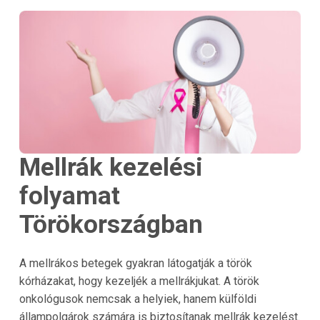
Mellrák kezelési
folyamat
Törökországban
A mellrákos betegek gyakran látogatják a török
kórházakat, hogy kezeljék a mellrákjukat. A török
onkológusok nemcsak a helyiek, hanem külföldi
állampolgárok számára is biztosítanak mellrák kezelést.