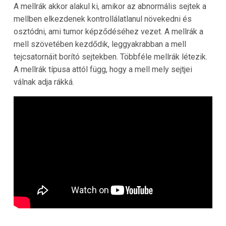
A mellrák akkor alakul ki, amikor az abnormális sejtek a
mellben elkezdenek kontrollálatlanul növekedni és
osztódni, ami tumor képződéséhez vezet. A mellrák a
mell szövetében kezdődik, leggyakrabban a mell
tejcsatornáit borító sejtekben. Többféle mellrák létezik.
A mellrák típusa attól függ, hogy a mell mely sejtjei
válnak adja rákká.