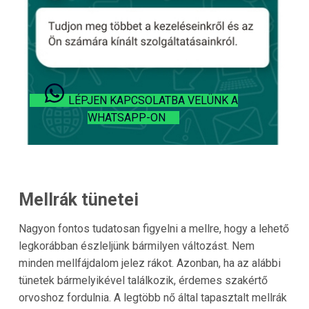
LÉPJEN KAPCSOLATBA VELÜNK A
WHATSAPP-ON
Mellrák tünetei
Nagyon fontos tudatosan figyelni a mellre, hogy a lehető
legkorábban észleljünk bármilyen változást. Nem
minden mellfájdalom jelez rákot. Azonban, ha az alábbi
tünetek bármelyikével találkozik, érdemes szakértő
orvoshoz fordulnia. A legtöbb nő által tapasztalt mellrák