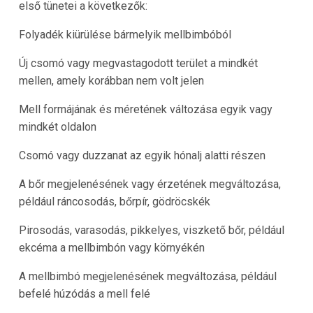
első tünetei a következők:
Folyadék kiürülése bármelyik mellbimbóból
Új csomó vagy megvastagodott terület a mindkét
mellen, amely korábban nem volt jelen
Mell formájának és méretének változása egyik vagy
mindkét oldalon
Csomó vagy duzzanat az egyik hónalj alatti részen
A bőr megjelenésének vagy érzetének megváltozása,
például ráncosodás, bőrpír, gödröcskék
Pirosodás, varasodás, pikkelyes, viszkető bőr, például
ekcéma a mellbimbón vagy környékén
A mellbimbó megjelenésének megváltozása, például
befelé húzódás a mell felé