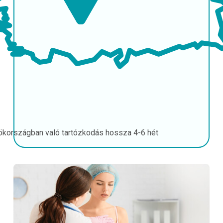
ökországban való tartózkodás hossza
4-6 hét