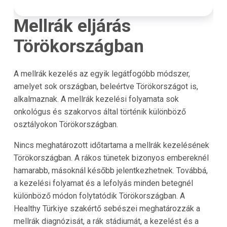
Mellrák eljárás
Törökországban
A mellrák kezelés az egyik legátfogóbb módszer,
amelyet sok országban, beleértve Törökországot is,
alkalmaznak. A mellrák kezelési folyamata sok
onkológus és szakorvos által történik különböző
osztályokon Törökországban.
Nincs meghatározott időtartama a mellrák kezelésének
Törökországban. A rákos tünetek bizonyos embereknél
hamarabb, másoknál később jelentkezhetnek. Továbbá,
a kezelési folyamat és a lefolyás minden betegnél
különböző módon folytatódik Törökországban. A
Healthy Türkiye szakértő sebészei meghatározzák a
mellrák diagnózisát, a rák stádiumát, a kezelést és a