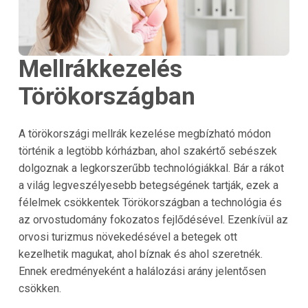
Mellrákkezelés
Törökországban
A törökországi mellrák kezelése megbízható módon
történik a legtöbb kórházban, ahol szakértő sebészek
dolgoznak a legkorszerűbb technológiákkal. Bár a rákot
a világ legveszélyesebb betegségének tartják, ezek a
félelmek csökkentek Törökországban a technológia és
az orvostudomány fokozatos fejlődésével. Ezenkívül az
orvosi turizmus növekedésével a betegek ott
kezelhetik magukat, ahol bíznak és ahol szeretnék.
Ennek eredményeként a halálozási arány jelentősen
csökken.