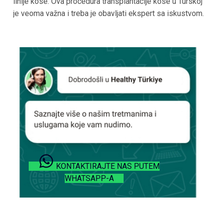
linije kose. Ova procedura transplantacije kose
u Turskoj
je veoma važna i treba je obavljati ekspert sa iskustvom.
KONTAKTIRAJTE NAS PUTEM
WHATSAPP-A