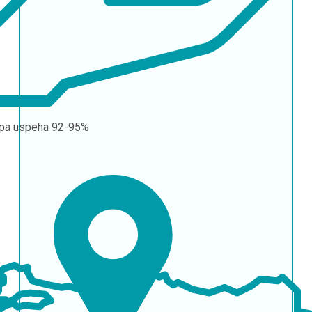
pa uspeha
92-95%