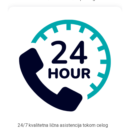
24/7 kvalitetna lična asistencija tokom celog