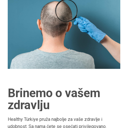
Brinemo o vašem
zdravlju
Healthy Türkiye pruža najbolje za vaše zdravlje i
udobnost. Sa nama ćete se osećati privilegovano.