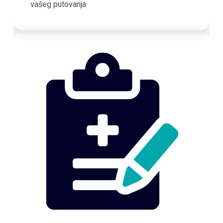
vašeg putovanja