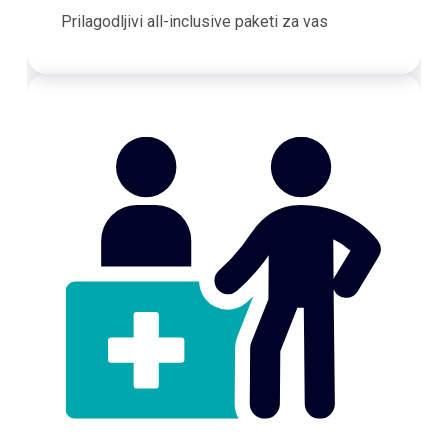
Prilagodljivi all-inclusive paketi za vas