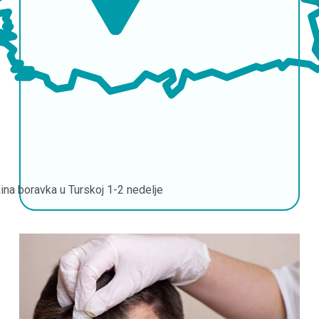
ina boravka u Turskoj
1-2 nedelje