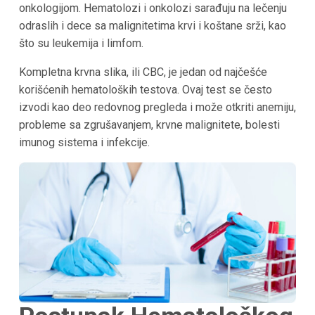
onkologijom. Hematolozi i onkolozi sarađuju na lečenju
odraslih i dece sa malignitetima krvi i koštane srži, kao
što su leukemija i limfom.
Kompletna krvna slika, ili CBC, je jedan od najčešće
korišćenih hematoloških testova. Ovaj test se često
izvodi kao deo redovnog pregleda i može otkriti anemiju,
probleme sa zgrušavanjem, krvne malignitete, bolesti
imunog sistema i infekcije.