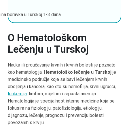
ina boravka u Turskoj
1-3 dana
O Hematološkom
Lečenju u Turskoj
Nauka ili proučavanje krvnih i krvnih bolesti je poznato
kao hematologija.
Hematološko lečenje u Turskoj
je
medicinsko područje koje se bavi lečenjem krvnih
oboljenja i kancera, kao što su hemofilija, krvni ugrušci,
leukemija
, limfom, mijelom i srpasta anemija.
Hematologija je specijalnost interne medicine koja se
fokusira na fiziologiju, patofiziologiju, etiologiju,
dijagnozu, lečenje, prognozu i prevenciju bolesti
povezanih s krvlju.