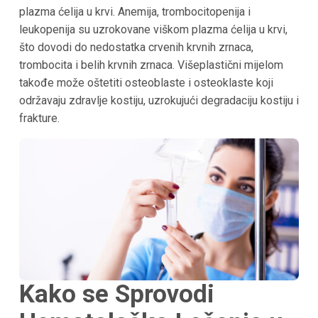
plazma ćelija u krvi. Anemija, trombocitopenija i
leukopenija su uzrokovane viškom plazma ćelija u krvi,
što dovodi do nedostatka crvenih krvnih zrnaca,
trombocita i belih krvnih zrnaca. Višeplastični mijelom
takođe može oštetiti osteoblaste i osteoklaste koji
održavaju zdravlje kostiju, uzrokujući degradaciju kostiju i
frakture.
Kako se Sprovodi