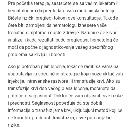
Pre početka terapije, sastaćete se sa vašim lekarom ili
hematologom da pregledate vašu medicinsku istoriju.
Bićete fizički pregledi tokom ove konsultacije. Takođe
ćete biti zamoljeni da hematologu iznesete vaše
trenutne simptome i opšte zdravlje. Naručiće se krvne
analize, i kada rezultati budu pregledani, hematolog će
moći da počne dijagnostikovanje vašeg specifičnog
problema sa krvlju ili bolesti.
Ako je potreban plan lečenja, lekar će raditi sa vama na
uspostavljanju specifične strategije koja može uključivati
injekcije, intravenske rastvore ili transfuzije krvi. Ako su
transfuzije krvi deo vašeg plana lečenja, moraćete da
potpišete saglasnost. Doktor će vam objasniti sve rizike
i prednosti. Saglasnost potvrđuje da ste dobili
informacije o transfuzijama krvi, uključujući metod koji će
se koristiti, prednosti transfuzija, i sve potencijalne
rizike.