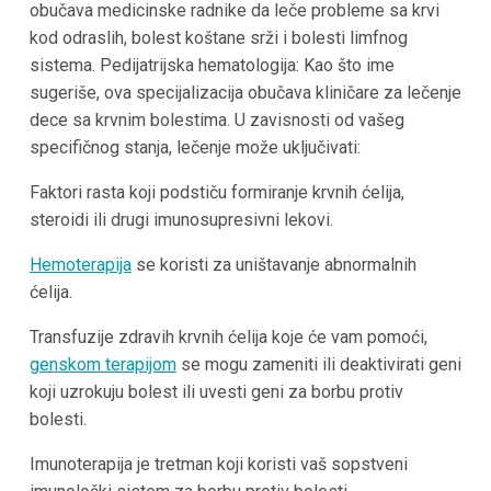
obučava medicinske radnike da leče probleme sa krvi
kod odraslih, bolest koštane srži i bolesti limfnog
sistema. Pedijatrijska hematologija: Kao što ime
sugeriše, ova specijalizacija obučava kliničare za lečenje
dece sa krvnim bolestima. U zavisnosti od vašeg
specifičnog stanja, lečenje može uključivati:
Faktori rasta koji podstiču formiranje krvnih ćelija,
steroidi ili drugi imunosupresivni lekovi.
Hemoterapija
se koristi za uništavanje abnormalnih
ćelija.
Transfuzije zdravih krvnih ćelija koje će vam pomoći,
genskom terapijom
se mogu zameniti ili deaktivirati geni
koji uzrokuju bolest ili uvesti geni za borbu protiv
bolesti.
Imunoterapija je tretman koji koristi vaš sopstveni