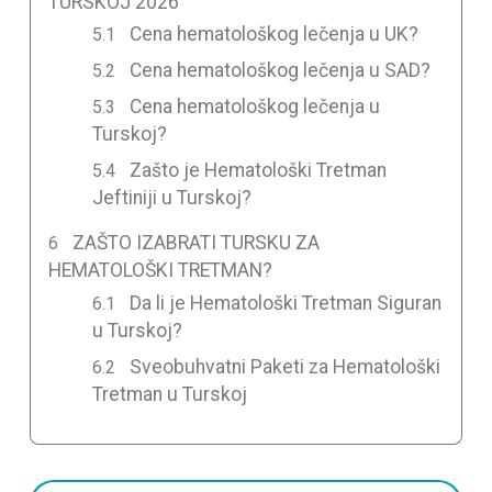
TURSKOJ 2026
Cena hematološkog lečenja u UK?
Cena hematološkog lečenja u SAD?
Cena hematološkog lečenja u
Turskoj?
Zašto je Hematološki Tretman
Jeftiniji u Turskoj?
ZAŠTO IZABRATI TURSKU ZA
HEMATOLOŠKI TRETMAN?
Da li je Hematološki Tretman Siguran
u Turskoj?
Sveobuhvatni Paketi za Hematološki
Tretman u Turskoj