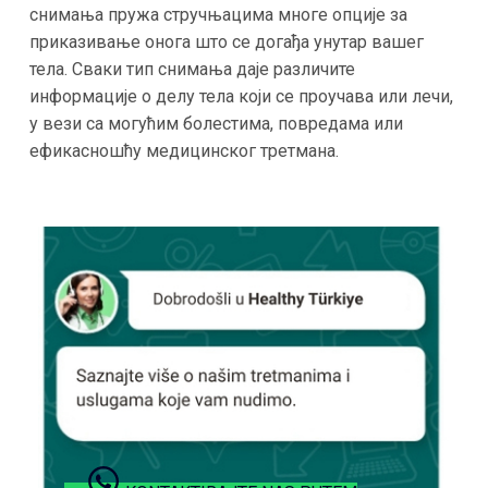
снимања пружа стручњацима многе опције за
приказивање онога што се догађа унутар вашег
тела. Сваки тип снимања даје различите
информације о делу тела који се проучава или лечи,
у вези са могућим болестима, повредама или
ефикасношћу медицинског третмана.