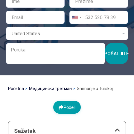
POŠALJITE
Početna
Медицински третман
Snimanje u Turskoj
Podeli
Sažetak