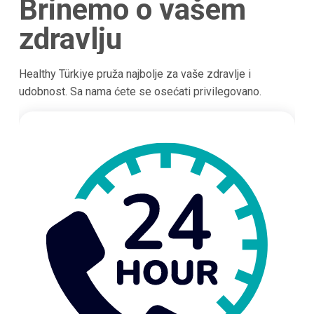
Brinemo o vašem
zdravlju
Healthy Türkiye pruža najbolje za vaše zdravlje i
udobnost. Sa nama ćete se osećati privilegovano.