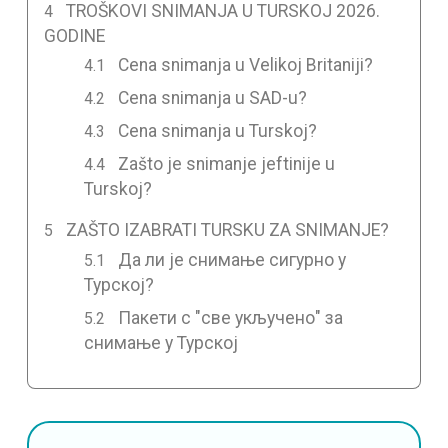
TROŠKOVI SNIMANJA U TURSKOJ 2026.
GODINE
Cena snimanja u Velikoj Britaniji?
Cena snimanja u SAD-u?
Cena snimanja u Turskoj?
Zašto je snimanje jeftinije u
Turskoj?
ZAŠTO IZABRATI TURSKU ZA SNIMANJE?
Да ли је снимање сигурно у
Турској?
Пакети с "све укључено" за
снимање у Турској