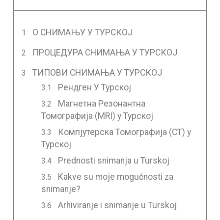
О СНИМАЊУ У ТУРСКОЈ
ПРОЦЕДУРА СНИМАЊА У ТУРСКОЈ
ТИПОВИ СНИМАЊА У ТУРСКОЈ
Рендген У Турској
Магнетна Резонантна
Томографија (MRI) у Турској
Компјутерска Томографија (CT) у
Турској
Prednosti snimanja u Turskoj
Kakve su moje mogućnosti za
snimanje?
Arhiviranje i snimanje u Turskoj