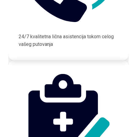
24/7 kvalitetna lična asistencija tokom celog
vašeg putovanja