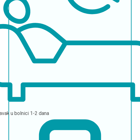
avak u bolnici
1-2 dana