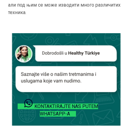
али под њим се може изводити много различитих
техника.
KONTAKTIRAJTE NAS PUTEM
WHATSAPP-A