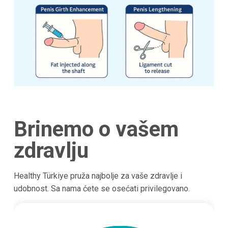
Brinemo o vašem
zdravlju
Healthy Türkiye pruža najbolje za vaše zdravlje i
udobnost. Sa nama ćete se osećati privilegovano.