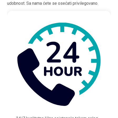
udobnost. Sa nama ćete se osećati privilegovano.