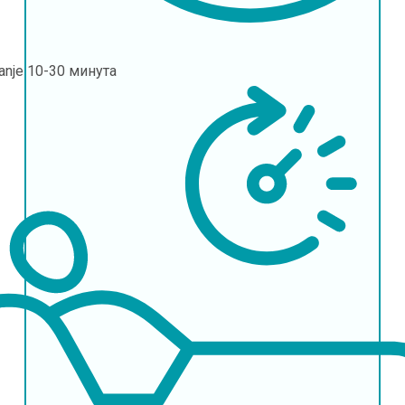
janje
10-30 минута