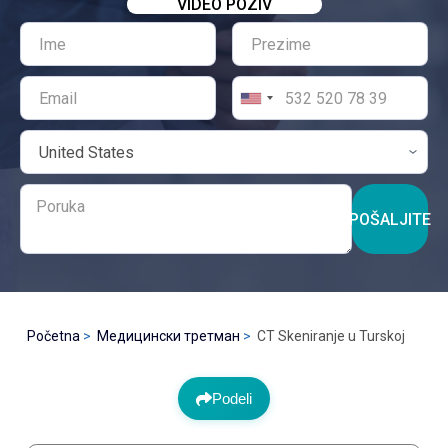
VIDEO POZIV
POŠALJITE
Početna
Медицински третман
CT Skeniranje u Turskoj
Podeli