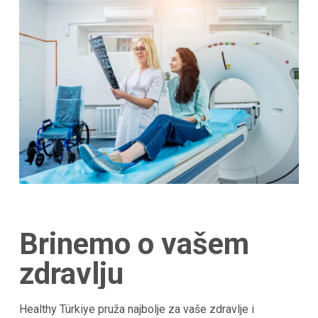
Brinemo o vašem
zdravlju
Healthy Türkiye pruža najbolje za vaše zdravlje i