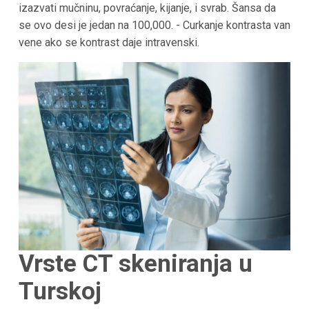
izazvati mučninu, povraćanje, kijanje, i svrab. Šansa da
se ovo desi je jedan na 100,000. - Curkanje kontrasta van
vene ako se kontrast daje intravenski.
Vrste CT skeniranja u
Turskoj