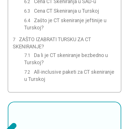
Cena CT Skeniranja u SAD-u
Cena CT Skeniranja u Turskoj
Zašto je CT skeniranje jeftinije u
Turskoj?
ZAŠTO IZABRATI TURSKU ZA CT
SKENIRANJE?
Da li je CT skeniranje bezbedno u
Turskoj?
All-inclusive paketi za CT skeniranje
u Turskoj