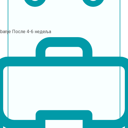
banje
После 4-6 недеља