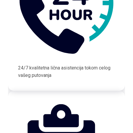
24/7 kvalitetna lična asistencija tokom celog
vašeg putovanja