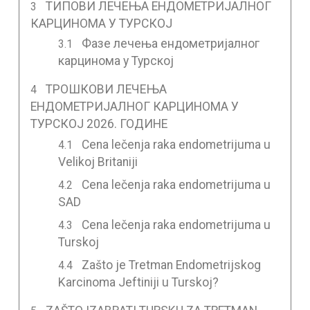
ТИПОВИ ЛЕЧЕЊА ЕНДОМЕТРИЈАЛНОГ
КАРЦИНОМА У ТУРСКОЈ
Фазе лечења ендометријалног
карцинома у Турској
ТРОШКОВИ ЛЕЧЕЊА
ЕНДОМЕТРИЈАЛНОГ КАРЦИНОМА У
ТУРСКОЈ 2026. ГОДИНЕ
Cena lečenja raka endometrijuma u
Velikoj Britaniji
Cena lečenja raka endometrijuma u
SAD
Cena lečenja raka endometrijuma u
Turskoj
Zašto je Tretman Endometrijskog
Karcinoma Jeftiniji u Turskoj?