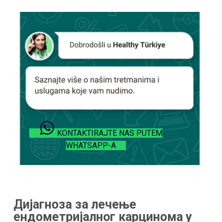
KONTAKTIRAJTE NAS PUTEM
WHATSAPP-A
Дијагноза за лечење
ендометријалног карцинома у