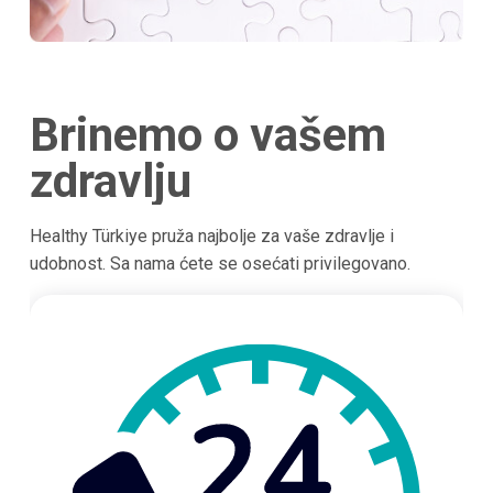
Brinemo o vašem
zdravlju
Healthy Türkiye pruža najbolje za vaše zdravlje i
udobnost. Sa nama ćete se osećati privilegovano.