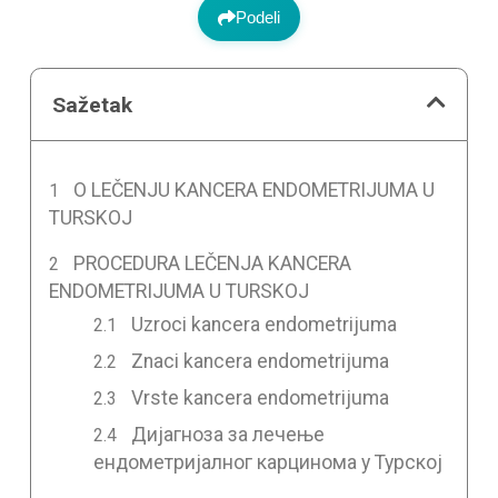
Podeli
Sažetak
O LEČENJU KANCERA ENDOMETRIJUMA U
TURSKOJ
PROCEDURA LEČENJA KANCERA
ENDOMETRIJUMA U TURSKOJ
Uzroci kancera endometrijuma
Znaci kancera endometrijuma
Vrste kancera endometrijuma
Дијагноза за лечење
ендометријалног карцинома у Турској