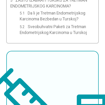
ZAŠTO IZABRATI TURSKU ZA TRETMAN
ENDOMETRIJSKOG KARCINOMA?
Da li je Tretman Endometrijskog
Karcinoma Bezbedan u Turskoj?
Sveobuhvatni Paketi za Tretman
Endometrijskog Karcinoma u Turskoj