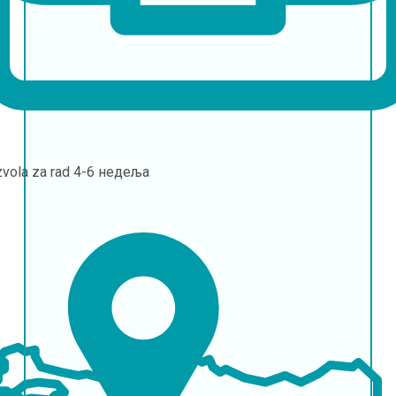
vola za rad
4-6 недеља