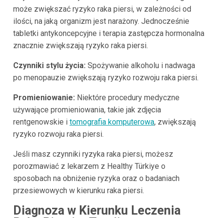
może zwiększać ryzyko raka piersi, w zależności od
ilości, na jaką organizm jest narażony. Jednocześnie
tabletki antykoncepcyjne i terapia zastępcza hormonalna
znacznie zwiększają ryzyko raka piersi.
Czynniki stylu życia:
Spożywanie alkoholu i nadwaga
po menopauzie zwiększają ryzyko rozwoju raka piersi.
Promieniowanie:
Niektóre procedury medyczne
używające promieniowania, takie jak zdjęcia
rentgenowskie i
tomografia komputerowa
, zwiększają
ryzyko rozwoju raka piersi.
Jeśli masz czynniki ryzyka raka piersi, możesz
porozmawiać z lekarzem z Healthy Türkiye o
sposobach na obniżenie ryzyka oraz o badaniach
przesiewowych w kierunku raka piersi.
Diagnoza w Kierunku Leczenia