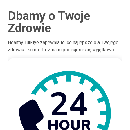
Dbamy o Twoje
Zdrowie
Healthy Türkiye zapewnia to, co najlepsze dla Twojego
zdrowia i komfortu. Z nami poczujesz się wyjątkowo.