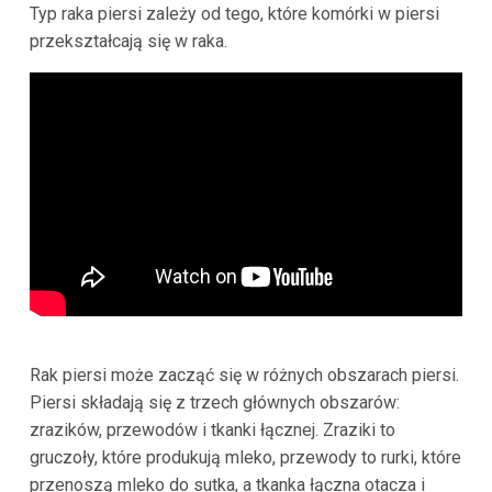
Typ raka piersi zależy od tego, które komórki w piersi
przekształcają się w raka.
Rak piersi może zacząć się w różnych obszarach piersi.
Piersi składają się z trzech głównych obszarów:
zrazików, przewodów i tkanki łącznej. Zraziki to
gruczoły, które produkują mleko, przewody to rurki, które
przenoszą mleko do sutka, a tkanka łączna otacza i