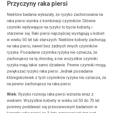
Przyczyny raka piersi
Niektóre badania wykazały, że ryzyko zachorowania na
raka piersi wynika z kombinacji czynników. Główne
czynniki wpływające na ryzyko to bycie kobietą i
starzenie się. Raki piersi najczęściej występują u kobiet
w wieku 50 lat lub starszych. Niektóre kobiety zachorują
na raka piersi, nawet bez żadnych innych czynników
ryzyka. Posiadanie czynnika ryzyka nie oznacza, że
zachorujesz na tę chorobę, a nie wszystkie czynniki
ryzyka mają takie samo działanie. Pewne czynniki mogą
zwiększać ryzyko raka piersi. Jednak posiadanie
któregokolwiek z tych czynników ryzyka nie oznacza, że
na pewno zachorujesz na raka piersi.
Wiek:
Ryzyko rozwoju raka piersi wzrasta wraz z
wiekiem. Wszystkie kobiety w wieku od 50 do 70 lat
powinny poddawać się przesiewowym badaniom w