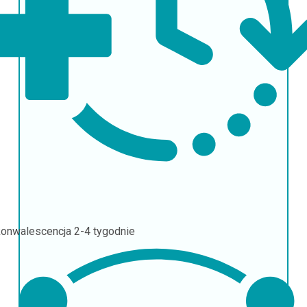
onwalescencja
2-4 tygodnie