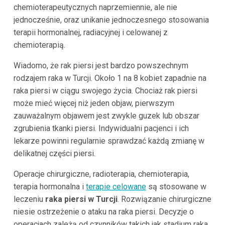
chemioterapeutycznych naprzemiennie, ale nie
jednocześnie, oraz unikanie jednoczesnego stosowania
terapii hormonalnej, radiacyjnej i celowanej z
chemioterapią.
Wiadomo, że rak piersi jest bardzo powszechnym
rodzajem raka w Turcji. Około 1 na 8 kobiet zapadnie na
raka piersi w ciągu swojego życia. Chociaż rak piersi
może mieć więcej niż jeden objaw, pierwszym
zauważalnym objawem jest zwykle guzek lub obszar
zgrubienia tkanki piersi. Indywidualni pacjenci i ich
lekarze powinni regularnie sprawdzać każdą zmianę w
delikatnej części piersi.
Operacje chirurgiczne, radioterapia, chemioterapia,
terapia hormonalna i
terapie celowane
są stosowane w
leczeniu
raka piersi w Turcji
. Rozwiązanie chirurgiczne
niesie ostrzeżenie o ataku na raka piersi. Decyzje o
operacjach zależą od czynników takich jak stadium raka,