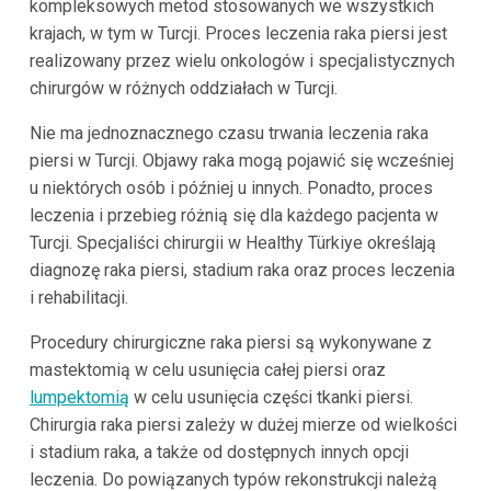
kompleksowych metod stosowanych we wszystkich
krajach, w tym w Turcji. Proces leczenia raka piersi jest
realizowany przez wielu onkologów i specjalistycznych
chirurgów w różnych oddziałach w Turcji.
Nie ma jednoznacznego czasu trwania leczenia raka
piersi w Turcji. Objawy raka mogą pojawić się wcześniej
u niektórych osób i później u innych. Ponadto, proces
leczenia i przebieg różnią się dla każdego pacjenta w
Turcji. Specjaliści chirurgii w Healthy Türkiye określają
diagnozę raka piersi, stadium raka oraz proces leczenia
i rehabilitacji.
Procedury chirurgiczne raka piersi są wykonywane z
mastektomią w celu usunięcia całej piersi oraz
lumpektomią
w celu usunięcia części tkanki piersi.
Chirurgia raka piersi zależy w dużej mierze od wielkości
i stadium raka, a także od dostępnych innych opcji
leczenia. Do powiązanych typów rekonstrukcji należą