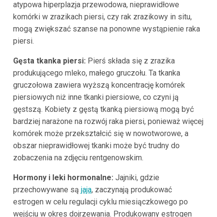
atypowa hiperplazja przewodowa, nieprawidłowe
komórki w zrazikach piersi, czy rak zrazikowy in situ,
mogą zwiększać szanse na ponowne wystąpienie raka
piersi.
Gęsta tkanka piersi:
Pierś składa się z zrazika
produkującego mleko, małego gruczołu. Ta tkanka
gruczołowa zawiera wyższą koncentrację komórek
piersiowych niż inne tkanki piersiowe, co czyni ją
gęstszą. Kobiety z gęstą tkanką piersiową mogą być
bardziej narażone na rozwój raka piersi, ponieważ więcej
komórek może przekształcić się w nowotworowe, a
obszar nieprawidłowej tkanki może być trudny do
zobaczenia na zdjęciu rentgenowskim.
Hormony i leki hormonalne:
Jajniki, gdzie
przechowywane są
jaja
, zaczynają produkować
estrogen w celu regulacji cyklu miesiączkowego po
wejściu w okres dojrzewania. Produkowany estrogen