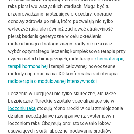
raka piersi we wszystkich stadiach. Mogą być tu
przeprowadzane następujące procedury: operacje
odnowy zdrowia po raku, które pozwalają nie tylko
wyleczyć raka, ale również zachować atrakcyjność
piersi; badania genetyczne w celu określenia
molekularnego i biologicznego podtypu guza oraz
wybór optymalnego leczenia; kompleksowa terapia przy
użyciu metod chirurgicznych, radioterapii,
chemioterapii
,
terapii hormonalnej
i terapii celowanej; nowoczesne
metody napromieniania, 3D konformalna radioterapia,
radioterapia o modulowanej intensywności
.
Leczenie w Turcji jest nie tylko skuteczne, ale także
bezpieczne. Tureckie szpitale specjalizujące się w
leczeniu raka
stosują różne środki w celu zmniejszenia
działań niepożądanych związanych z systemowym
leczeniem raka. Obejmują one: stosowanie leków
usuwających skutki uboczne, podawanie środków