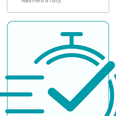
Raka Piersi w Turcji