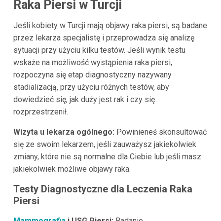
Raka Piersi w Turcji
Jeśli kobiety w Turcji mają objawy raka piersi, są badane
przez lekarza specjalistę i przeprowadza się analizę
sytuacji przy użyciu kilku testów. Jeśli wynik testu
wskaże na możliwość wystąpienia raka piersi,
rozpoczyna się etap diagnostyczny nazywany
stadializacją, przy użyciu różnych testów, aby
dowiedzieć się, jak duży jest rak i czy się
rozprzestrzenił.
Wizyta u lekarza ogólnego:
Powinieneś skonsultować
się ze swoim lekarzem, jeśli zauważysz jakiekolwiek
zmiany, które nie są normalne dla Ciebie lub jeśli masz
jakiekolwiek możliwe objawy raka.
Testy Diagnostyczne dla Leczenia Raka
Piersi
Mammografia
i USG Piersi:
Badanie