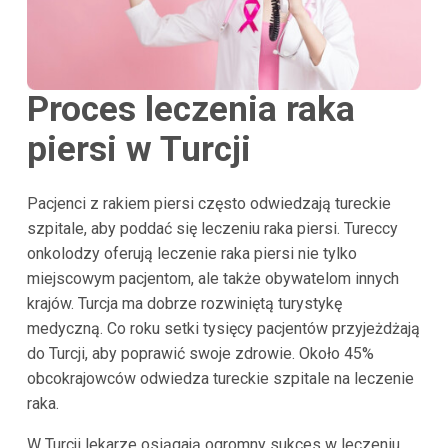
Proces leczenia raka
piersi w Turcji
Pacjenci z rakiem piersi często odwiedzają tureckie
szpitale, aby poddać się leczeniu raka piersi. Tureccy
onkolodzy oferują leczenie raka piersi nie tylko
miejscowym pacjentom, ale także obywatelom innych
krajów. Turcja ma dobrze rozwiniętą turystykę
medyczną. Co roku setki tysięcy pacjentów przyjeżdżają
do Turcji, aby poprawić swoje zdrowie. Około 45%
obcokrajowców odwiedza tureckie szpitale na leczenie
raka.
W Turcji lekarze osiągają ogromny sukces w leczeniu