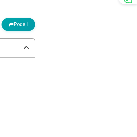
Podeli