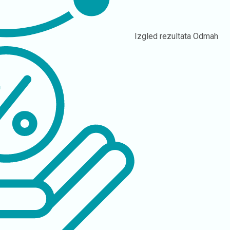
Izgled rezultata
Odmah