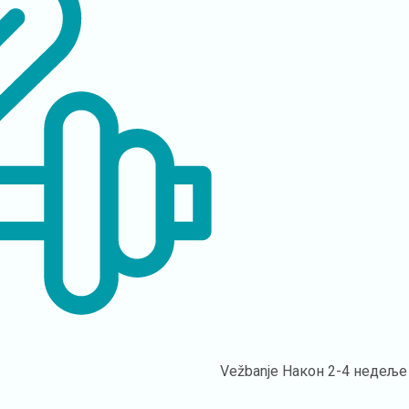
Vežbanje
Након 2-4 недеље