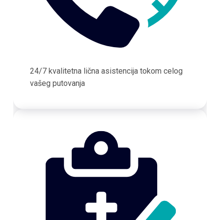
24/7 kvalitetna lična asistencija tokom celog
vašeg putovanja