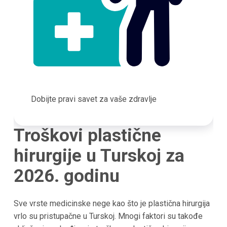
Dobijte pravi savet za vaše zdravlje
Troškovi plastične
hirurgije u Turskoj za
2026. godinu
Sve vrste medicinske nege kao što je plastična hirurgija
vrlo su pristupačne u Turskoj. Mnogi faktori su takođe