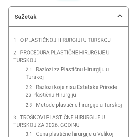
Sažetak
O PLASTIČNOJ HIRURGIJI U TURSKOJ
PROCEDURA PLASTIČNE HIRURGIJE U
TURSKOJ
Razlozi za Plastičnu Hirurgiju u
Turskoj
Razlozi koje nisu Estetske Prirode
za Plastičnu Hirurgiju
Metode plastične hirurgije u Turskoj
TROŠKOVI PLASTIČNE HIRURGIJE U
TURSKOJ ZA 2026. GODINU
Cena plastične hirurgije u Velikoj