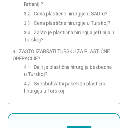
Britaniji?
Cena plastične hirurgije u SAD-u?
Cena plastične hirurgije u Turskoj?
Zašto je plastična hirurgija jeftinija u
Turskoj?
ZAŠTO IZABRATI TURSKU ZA PLASTIČNE
OPERACIJE?
Da li je plastična hirurgija bezbedna
u Turskoj?
Sveobuhvatni paketi za plastičnu
hirurgiju u Turskoj