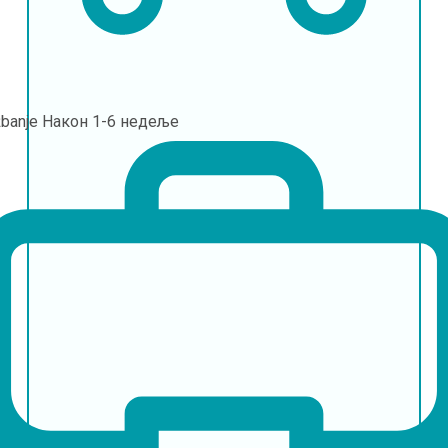
banje
Након 1-6 недеље