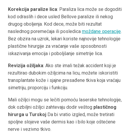
Korekcija paralize lica
: Paraliza lica može se dogoditi
kod odraslih i dece usled Bellove paralize ili nekog
drugog oboljenja. Kod dece, može biti rezultat
naslednog poremećaja ili posledica
moždane operacije
.
Bez obzira na uzrok, lekari koriste najnovije tehnologije
plastične hirurgije za vraćanje vaše sposobnosti
iskazivanja emocija i poboljšanje simetrije lica.
Revizija ožiljaka
: Ako ste imali težak accident koji je
rezultirao dubokim ožiljcima na licu, možete iskoristiti
transplantate kože i sjajne presađene tkiva koja vraćaju
simetriju, proporciju i funkciju.
Mali ožiljci mogu se lečiti pomoću laserske tehnologije,
dok ozbiljni ožiljci zahtevaju dodir veštog
plastičnog
hirurga u Turskoj
Da bi vratio izgled, može tretirati
spoljne slojeve vaše dermis kao i bilo koje oštećene
nerve i vezivno tkivo.