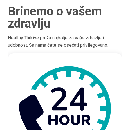
Brinemo o vašem
zdravlju
Healthy Türkiye pruža najbolje za vaše zdravlje i
udobnost. Sa nama ćete se osećati privilegovano.