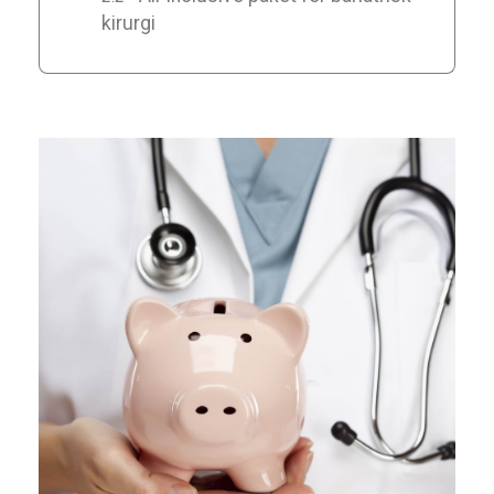
kirurgi