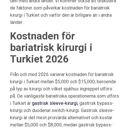
den med andra länder. Vi kommer också att diskutera
de faktorer som påverkar kostnaden för bariatrisk
kirurgi i Turkiet och varför den är billigare än i andra
länder.
Kostnaden för
bariatrisk kirurgi i
Turkiet 2026
Från och med 2026 varierar kostnaden för bariatrisk
kirurgi i Turkiet mellan $5,000 och $15,000, beroende
på typ av kirurgi och vilket sjukhus ingreppet utförs
på. De vanligaste bariatriska operationerna som utförs
i Turkiet är
gastrisk sleeve-kirurgi,
gastrisk bypass-
kirurgi och duodenal switch-kirurgi. Gastrisk sleeve-
kirurgi är det mest prisvärda alternativet och kostar
mellan $5,000 och $8,000, medan gastrisk bypass-