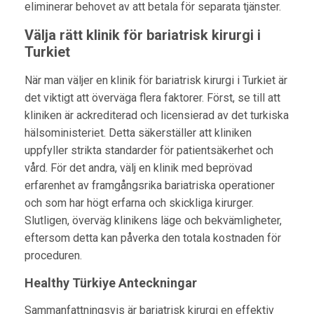
eliminerar behovet av att betala för separata tjänster.
Välja rätt klinik för bariatrisk kirurgi i
Turkiet
När man väljer en klinik för bariatrisk kirurgi i Turkiet är
det viktigt att överväga flera faktorer. Först, se till att
kliniken är ackrediterad och licensierad av det turkiska
hälsoministeriet. Detta säkerställer att kliniken
uppfyller strikta standarder för patientsäkerhet och
vård. För det andra, välj en klinik med beprövad
erfarenhet av framgångsrika bariatriska operationer
och som har högt erfarna och skickliga kirurger.
Slutligen, överväg klinikens läge och bekvämligheter,
eftersom detta kan påverka den totala kostnaden för
proceduren.
Healthy Türkiye Anteckningar
Sammanfattningsvis är bariatrisk kirurgi en effektiv