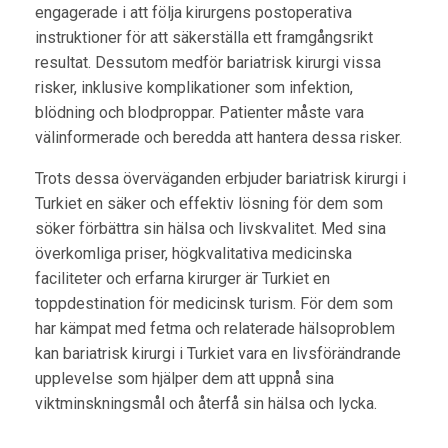
engagerade i att följa kirurgens postoperativa
instruktioner för att säkerställa ett framgångsrikt
resultat. Dessutom medför bariatrisk kirurgi vissa
risker, inklusive komplikationer som infektion,
blödning och blodproppar. Patienter måste vara
välinformerade och beredda att hantera dessa risker.
Trots dessa överväganden erbjuder bariatrisk kirurgi i
Turkiet en säker och effektiv lösning för dem som
söker förbättra sin hälsa och livskvalitet. Med sina
överkomliga priser, högkvalitativa medicinska
faciliteter och erfarna kirurger är Turkiet en
toppdestination för medicinsk turism. För dem som
har kämpat med fetma och relaterade hälsoproblem
kan bariatrisk kirurgi i Turkiet vara en livsförändrande
upplevelse som hjälper dem att uppnå sina
viktminskningsmål och återfå sin hälsa och lycka.