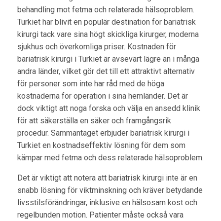
behandling mot fetma och relaterade hälsoproblem.
Turkiet har blivit en populär destination för bariatrisk
kirurgi tack vare sina högt skickliga kirurger, moderna
sjukhus och överkomliga priser. Kostnaden för
bariatrisk kirurgi i Turkiet är avsevärt lägre än i många
andra länder, vilket gör det till ett attraktivt alternativ
för personer som inte har råd med de höga
kostnaderna för operation i sina hemländer. Det är
dock viktigt att noga forska och välja en ansedd klinik
för att säkerställa en säker och framgångsrik
procedur. Sammantaget erbjuder bariatrisk kirurgi i
Turkiet en kostnadseffektiv lösning för dem som
kämpar med fetma och dess relaterade hälsoproblem.
Det är viktigt att notera att bariatrisk kirurgi inte är en
snabb lösning för viktminskning och kräver betydande
livsstilsförändringar, inklusive en hälsosam kost och
regelbunden motion. Patienter måste också vara