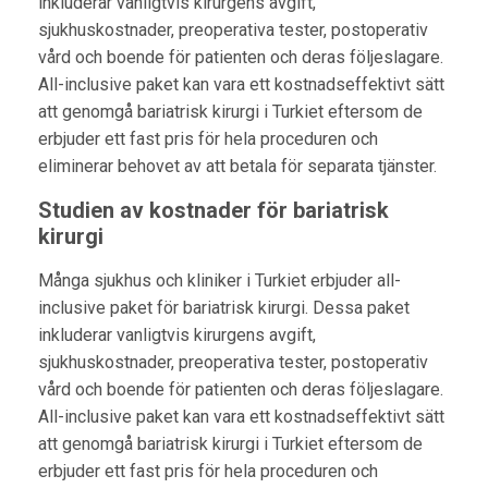
inkluderar vanligtvis kirurgens avgift,
sjukhuskostnader, preoperativa tester, postoperativ
vård och boende för patienten och deras följeslagare.
All-inclusive paket kan vara ett kostnadseffektivt sätt
att genomgå bariatrisk kirurgi i Turkiet eftersom de
erbjuder ett fast pris för hela proceduren och
eliminerar behovet av att betala för separata tjänster.
Studien av kostnader för bariatrisk
kirurgi
Många sjukhus och kliniker i Turkiet erbjuder all-
inclusive paket för bariatrisk kirurgi. Dessa paket
inkluderar vanligtvis kirurgens avgift,
sjukhuskostnader, preoperativa tester, postoperativ
vård och boende för patienten och deras följeslagare.
All-inclusive paket kan vara ett kostnadseffektivt sätt
att genomgå bariatrisk kirurgi i Turkiet eftersom de
erbjuder ett fast pris för hela proceduren och