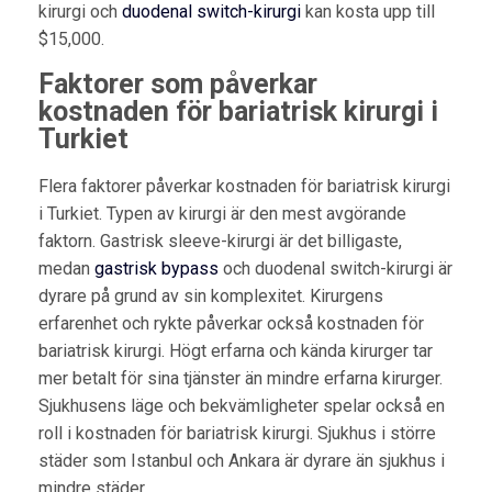
kirurgi och
duodenal switch-kirurgi
kan kosta upp till
$15,000.
Faktorer som påverkar
kostnaden för bariatrisk kirurgi i
Turkiet
Flera faktorer påverkar kostnaden för bariatrisk kirurgi
i Turkiet. Typen av kirurgi är den mest avgörande
faktorn. Gastrisk sleeve-kirurgi är det billigaste,
medan
gastrisk bypass
och duodenal switch-kirurgi är
dyrare på grund av sin komplexitet. Kirurgens
erfarenhet och rykte påverkar också kostnaden för
bariatrisk kirurgi. Högt erfarna och kända kirurger tar
mer betalt för sina tjänster än mindre erfarna kirurger.
Sjukhusens läge och bekvämligheter spelar också en
roll i kostnaden för bariatrisk kirurgi. Sjukhus i större
städer som Istanbul och Ankara är dyrare än sjukhus i
mindre städer.