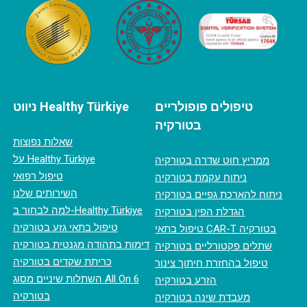
טיפולים פופולריים
ניווט Healthy Türkiye
בטורקיה
שאלות נפוצות
על Healthy Türkiye
ממריץ חוט שדרה בטורקיה
טיפול רפואי
ניתוח עקמת בטורקיה
השירותים שלנו
ניתוח להארכת גפיים בטורקיה
למה לבחור ב-Healthy Türkiye
הגדלת הפין בטורקיה
טיפול בתאי גזע בטורקיה
טיפול בתאי CAR-T בטורקיה
דימות בתהודה מגנטית בטורקיה
שתלים פקטורליים בטורקיה
כריתת שקדים בטורקיה
טיפול בהחזרת חיתוך צינור
השתלות שיניים מסוג All On 6
הזרע בטורקיה
בטורקיה
מעבדת שינה בטורקיה