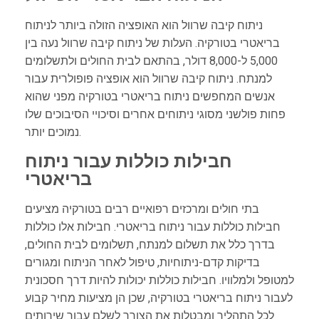
ניתוח קיבה שרוול הוא האופציה הזולה ביותר לניתוח
בריאטרי בטורקיה. העלות של ניתוח קיבה שרוול נעה בין
5,000 ל-8,000 דולר, בהתאם לבית החולים ולתשלומים
למנתח. ניתוח קיבה שרוול הוא אופציה פופולרית עבור
אנשים המחפשים ניתוח בריאטרי בטורקיה מפני שהוא
פחות פולשני מסוגי ניתוחים אחרים וסיכויי הסיבוכים שלו
נמוכים יותר.
חבילות כוללות עבור ניתוח
בריאטרי
בתי חולים ומרכזים רפואיים רבים בטורקיה מציעים
חבילות כוללות עבור ניתוח בריאטרי. חבילות אלו כוללות
בדרך כלל את תשלום למנתח, תשלומים לבית החולים,
בדיקות קדם-ניתוחיות, טיפול לאחר הניתוח ומגורים
למטופל ולמלוויו. חבילות כוללות יכולות להיות דרך חסכונית
לעבור ניתוח בריאטרי בטורקיה, שכן הן מציעות מחיר קבוע
לכל התהליך ומבטלות את הצורך לשלם עבור שירותים