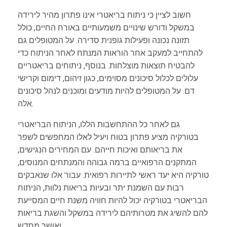
חשוב לציין כי ניתוח בריאטרי אינו פתרון מהיר לירידה
במשקל ודורש שינויים משמעותיים באורח החיים, כולל
תזונה נכונה ופעילות גופנית סדירה. על המטופלים גם
להתחייב למעקב אחר הוראות המנתח לאחר הניתוח כדי
להבטיח תוצאות מוצלחות. בנוסף, ניתוחים בריאטריים
עלולים לכלול סיכונים מסוימים, כגון זיהום, דימום וקרישי
דם. על המטופלים להיות מודעים ומוכנים לנהל סיכונים
אלה.
גם לאחר כל ההתחשבות הללו, הניתוח הבריאטרי
בטורקיה מציע פתרון בטוח ויעיל לאלו המחפשים לשפר
את בריאותם ואיכות חייהם. עם המחירים הנגישים,
המתקנים הרפואיים ברמה גבוהה והמנתחים המנוסים,
טורקיה היא יעד ראשי לתיירות רפואית. עבור אלו שנאבקים
רבות עם השמנת יתר ובעיות בריאות נלוות, הניתוח
הבריאטרי בטורקיה יכול להיות חוויה משנת חיים המסייעת
להם להשיג את מטרותיהם לירידה במשקל והשגת בריאות
ואושר מחדש.