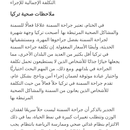
التكلفة الإجمالية للإجراء.
ملاحظات صحية تركيا
في الختام، تعتبر جراحة السمنة علاجًا فعالًا للسمنة
والمشاكل الصحية المرتبطة بها. أصبحت تركيا وجهة شهيرة
لجراحة السمنة بفضل جراحوها المهرة، ومستشفياتها
الحديثة، وأيضًا الأسعار المعقولة. إن تكلفة جراحة السمنة
في تركيا أقل بكثير من العديد من البلدان الأخرى، مما
يجعلها خيارًا جذابًا للأشخاص الذين لا يستطيعون تحمل تكلفة
الجراحة في بلدانهم. ومع ذلك، من المهم البحث اختياريًّا
واختيار عيادة موثوقة لضمان إجراء آمن وناجح. بشكل عام،
تقدم جراحة السمنة في تركيا حلاً فعالاً من حيث التكلفة
للأشخاص الذين يعانون من السمنة والمشاكل الصحية
المرتبطة بها.
الجدير بالذكر أن جراحة السمنة ليست حلاً سريعًا لفقدان
الوزن وتتطلب تغييرات كبيرة في نمط الحياة، بما في ذلك
الالتزام بنظام غذائي صحي وممارسة الرياضة بانتظام. يجب