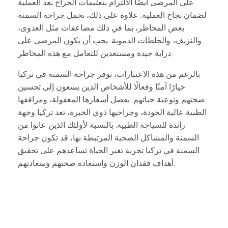
على المرضى أيضًا الالتزام بتعليمات الجراح بعد العملية
لضمان نجاح العملية. علاوة على ذلك، تحمل جراحة السمنة
بعض المخاطر، بما في ذلك مضاعفات مثل العدوى،
والنزيف، والجلطات الدموية. يجب أن يكون المرضى على
دراية جيدة ومستعدين للتعامل مع هذه المخاطر.
بالرغم من هذه الاعتبارات، توفر جراحة السمنة في تركيا
خيارًا آمنًا وفعالًا للأشخاص الذين يسعون إلى تحسين
صحتهم ونوعية حياتهم. بفضل أسعارها المعقولة، ومرافقها
الطبية عالية الجودة، وجراحيها ذوي الخبرة، تعد تركيا وجهة
رائدة للسياحة الطبية. بالنسبة لأولئك الذين عانوا من
السمنة والمشاكل الصحية المرتبطة بها، قد تكون جراحة
السمنة في تركيا تجربة تغير الحياة تساعدهم على تحقيق
أهداف فقدان الوزن واستعادة صحتهم وسعادتهم.