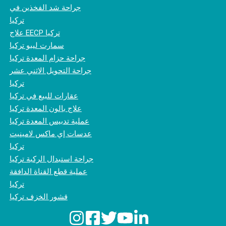
جراحة شد الفخذين في
تركيا
علاج EECP تركيا
سمارت ليبو تركيا
جراحة حزام المعدة تركيا
جراحة التحويل الاثني عشر
تركيا
عقارات للبيع في تركيا
علاج بالون المعدة تركيا
عملية تدبيس المعدة تركيا
عدسات إي ماكس لامينيت
تركيا
جراحة استبدال الركبة تركيا
عملية قطع القناة الدافقة
تركيا
قشور الخزف تركيا