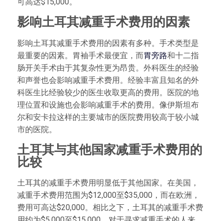
可高达$15,000。
影响土耳其减重手术费用的因素
影响土耳其减重手术费用的因素有多种。手术类型是
最重要的因素。胃袖手术最便宜，而
胃旁路
和十二指
肠开关手术由于其复杂性更为昂贵。外科医生的经验
和声誉也会影响减重手术费用。经验丰富且知名的外
科医生比经验较少的医生收取更高的费用。医院的地
理位置和设施也会影响减重手术的费用。像伊斯坦布
尔和安卡拉这样的主要城市的医院费用较高于较小城
市的医院。
土耳其与其他国家减重手术费用的
比较
土耳其的减重手术费用明显低于其他国家。在美国，
减重手术费用范围为$12,000至$35,000，而在欧洲，
费用可高达$20,000。相比之下，土耳其的减重手术费
用约为$5,000至$15,000，对于寻求减重手术的人来