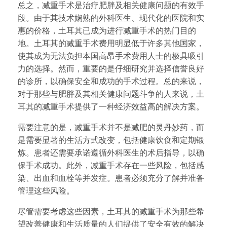
总之，减重手术是治疗肥胖及相关健康问题的有效手
段。由于其技术娴熟的外科医生、现代化的医院和实
惠的价格，土耳其已成为进行减重手术的热门目的
地。土耳其的减重手术费用明显低于许多其他国家，
使其成为无法负担本国高昂手术费用人士的极具吸引
力的选择。然而，重要的是仔细研究并选择信誉良好
的诊所，以确保安全和成功的手术过程。总的来说，
对于那些与肥胖及其相关健康问题斗争的人来说，土
耳其的减重手术提供了一种经济效益高的解决方案。
需要注意的是，减重手术并不是减肥的灵丹妙药，而
是需要显著的生活方式改变，包括健康饮食和定期锻
炼。患者还需要承诺遵循外科医生的术后指导，以确
保手术成功。此外，减重手术存在一些风险，包括感
染、出血和血栓等并发症。患者必须充分了解并准备
管理这些风险。
尽管需要考虑这些因素，土耳其的减重手术为那些希
望改善健康和生活质量的人们提供了安全有效的解决