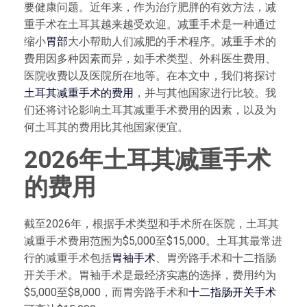
要健康问题。近年来，作为治疗肥胖的有效方法，减
重手术在土耳其越来越受欢迎。减重手术是一种通过
缩小
胃部
大小帮助人们减肥的手术程序。减重手术的
费用因多种因素而异，如手术类型、外科医生费用、
医院收费以及医院所在地等。在本文中，我们将探讨
土耳其减重手术的费用
，并与其他国家进行比较。我
们还将讨论影响土耳其减重手术费用的因素，以及为
何土耳其的费用比其他国家便宜。
2026年土耳其减重手术
的费用
截至2026年，根据手术类型和手术所在医院，土耳其
减重手术费用范围为$5,000至$15,000。土耳其最常进
行的减重手术包括
胃袖手术
、胃旁路手术和十二指肠
开关手术。胃袖手术是最经济实惠的选择，费用约为
$5,000至$8,000，而胃旁路手术和
十二指肠开关手术