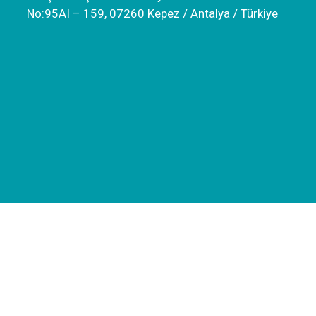
No:95AI – 159, 07260 Kepez / Antalya / Türkiye