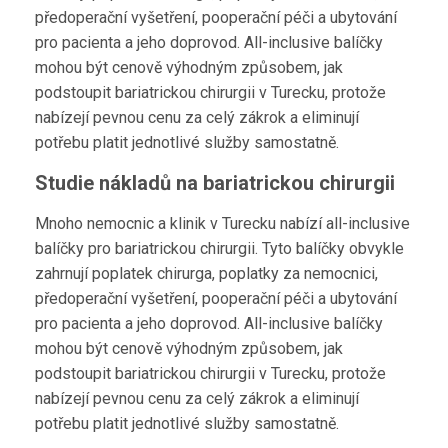
předoperační vyšetření, pooperační péči a ubytování
pro pacienta a jeho doprovod. All-inclusive balíčky
mohou být cenově výhodným způsobem, jak
podstoupit bariatrickou chirurgii v Turecku, protože
nabízejí pevnou cenu za celý zákrok a eliminují
potřebu platit jednotlivé služby samostatně.
Studie nákladů na bariatrickou chirurgii
Mnoho nemocnic a klinik v Turecku nabízí all-inclusive
balíčky pro bariatrickou chirurgii. Tyto balíčky obvykle
zahrnují poplatek chirurga, poplatky za nemocnici,
předoperační vyšetření, pooperační péči a ubytování
pro pacienta a jeho doprovod. All-inclusive balíčky
mohou být cenově výhodným způsobem, jak
podstoupit bariatrickou chirurgii v Turecku, protože
nabízejí pevnou cenu za celý zákrok a eliminují
potřebu platit jednotlivé služby samostatně.