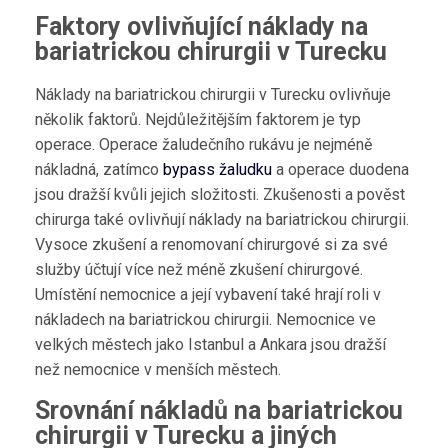
Faktory ovlivňující náklady na
bariatrickou chirurgii v Turecku
Náklady na bariatrickou chirurgii v Turecku ovlivňuje
několik faktorů. Nejdůležitějším faktorem je typ
operace. Operace žaludečního rukávu je nejméně
nákladná, zatímco
bypass žaludku
a operace duodena
jsou dražší kvůli jejich složitosti. Zkušenosti a pověst
chirurga také ovlivňují náklady na bariatrickou chirurgii.
Vysoce zkušení a renomovaní chirurgové si za své
služby účtují více než méně zkušení chirurgové.
Umístění nemocnice a její vybavení také hrají roli v
nákladech na bariatrickou chirurgii. Nemocnice ve
velkých městech jako Istanbul a Ankara jsou dražší
než nemocnice v menších městech.
Srovnání nákladů na bariatrickou
chirurgii v Turecku a jiných