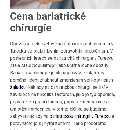
Cena bariatrické
chirurgie
Obezita je celosvětově narůstajícím problémem a v
Turecku se stala hlavním zdravotním problémem. V
posledních letech se bariatrická chirurgie v Turecku
stala stále populárnější jako účinná léčba obezity.
Bariatrická chirurgie je chirurgický zákrok, který
pomáhá lidem zhubnout zmenšením velikosti jejich
žaludku.
Náklady na bariatrickou chirurgii se liší v
závislosti na několika faktorech, jako je typ operace,
poplatek za práci chirurga, poplatek nemocnice a
umístění nemocnice. V tomto článku se budeme
zabývat náklady na
bariatrickou chirurgii v Turecku
a
porovnáme je s jinými zeměmi. Také probereme