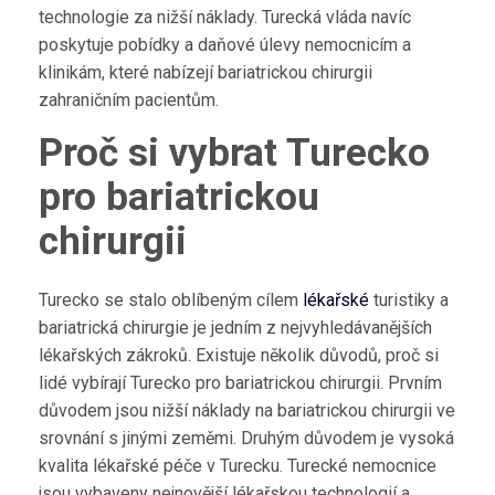
technologie za nižší náklady. Turecká vláda navíc
poskytuje pobídky a daňové úlevy nemocnicím a
klinikám, které nabízejí bariatrickou chirurgii
zahraničním pacientům.
Proč si vybrat Turecko
pro bariatrickou
chirurgii
Turecko se stalo oblíbeným cílem
lékařské
turistiky a
bariatrická chirurgie je jedním z nejvyhledávanějších
lékařských zákroků. Existuje několik důvodů, proč si
lidé vybírají Turecko pro bariatrickou chirurgii. Prvním
důvodem jsou nižší náklady na bariatrickou chirurgii ve
srovnání s jinými zeměmi. Druhým důvodem je vysoká
kvalita lékařské péče v Turecku. Turecké nemocnice
jsou vybaveny nejnovější lékařskou technologií a