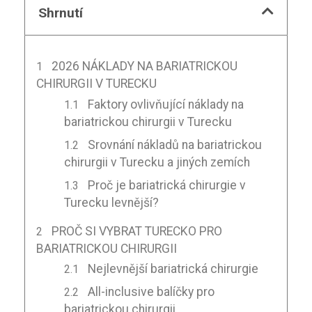
Shrnutí
2026 NÁKLADY NA BARIATRICKOU
CHIRURGII V TURECKU
Faktory ovlivňující náklady na
bariatrickou chirurgii v Turecku
Srovnání nákladů na bariatrickou
chirurgii v Turecku a jiných zemích
Proč je bariatrická chirurgie v
Turecku levnější?
PROČ SI VYBRAT TURECKO PRO
BARIATRICKOU CHIRURGII
Nejlevnější bariatrická chirurgie
All-inclusive balíčky pro
bariatrickou chirurgii