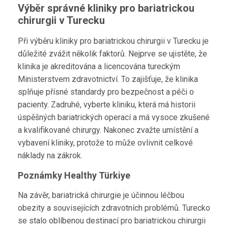
Výběr správné kliniky pro bariatrickou
chirurgii v Turecku
Při výběru kliniky pro bariatrickou chirurgii v Turecku je
důležité zvážit několik faktorů. Nejprve se ujistěte, že
klinika je akreditována a licencována tureckým
Ministerstvem zdravotnictví. To zajišťuje, že klinika
splňuje přísné standardy pro bezpečnost a péči o
pacienty. Zadruhé, vyberte kliniku, která má historii
úspěšných bariatrických operací a má vysoce zkušené
a kvalifikované chirurgy. Nakonec zvažte umístění a
vybavení kliniky, protože to může ovlivnit celkové
náklady na zákrok.
Poznámky Healthy Türkiye
Na závěr, bariatrická chirurgie je účinnou léčbou
obezity a souvisejících zdravotních problémů. Turecko
se stalo oblíbenou destinací pro bariatrickou chirurgii