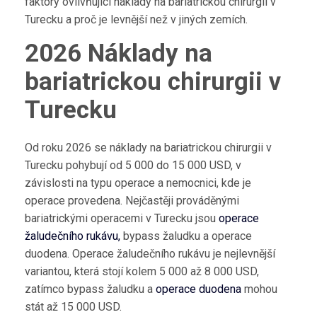
faktory ovlivňující náklady na bariatrickou chirurgii v
Turecku a proč je levnější než v jiných zemích.
2026
Náklady na
bariatrickou chirurgii v
Turecku
Od roku 2026 se náklady na bariatrickou chirurgii v
Turecku pohybují od 5 000 do 15 000 USD, v
závislosti na typu operace a nemocnici, kde je
operace provedena. Nejčastěji prováděnými
bariatrickými operacemi v Turecku jsou
operace
žaludečního rukávu,
bypass žaludku a operace
duodena. Operace žaludečního rukávu je nejlevnější
variantou, která stojí kolem 5 000 až 8 000 USD,
zatímco bypass žaludku a
operace duodena
mohou
stát až 15 000 USD.