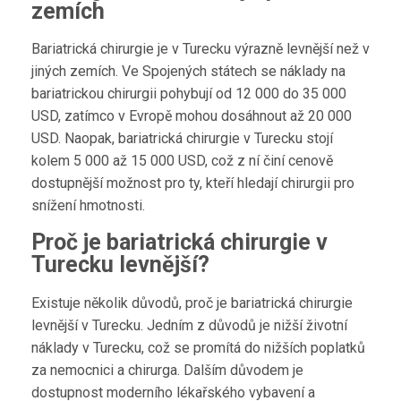
zemích
Bariatrická chirurgie je v Turecku výrazně levnější než v
jiných zemích. Ve Spojených státech se náklady na
bariatrickou chirurgii pohybují od 12 000 do 35 000
USD, zatímco v Evropě mohou dosáhnout až 20 000
USD. Naopak, bariatrická chirurgie v Turecku stojí
kolem 5 000 až 15 000 USD, což z ní činí cenově
dostupnější možnost pro ty, kteří hledají chirurgii pro
snížení hmotnosti.
Proč je bariatrická chirurgie v
Turecku levnější?
Existuje několik důvodů, proč je bariatrická chirurgie
levnější v Turecku. Jedním z důvodů je nižší životní
náklady v Turecku, což se promítá do nižších poplatků
za nemocnici a chirurga. Dalším důvodem je
dostupnost moderního lékařského vybavení a