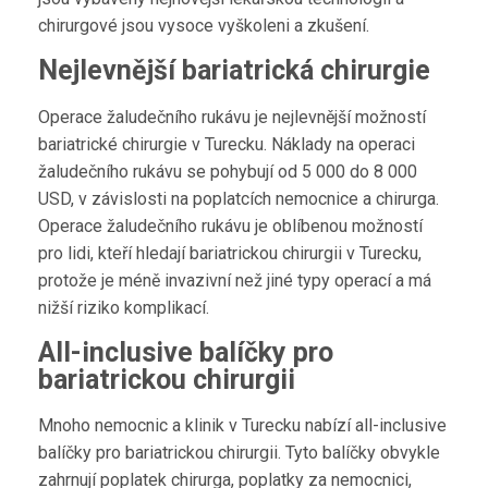
chirurgové jsou vysoce vyškoleni a zkušení.
Nejlevnější bariatrická chirurgie
Operace žaludečního rukávu je nejlevnější možností
bariatrické chirurgie v Turecku. Náklady na operaci
žaludečního rukávu se pohybují od 5 000 do 8 000
USD, v závislosti na poplatcích nemocnice a chirurga.
Operace žaludečního rukávu je oblíbenou možností
pro lidi, kteří hledají bariatrickou chirurgii v Turecku,
protože je méně invazivní než jiné typy operací a má
nižší riziko komplikací.
All-inclusive balíčky pro
bariatrickou chirurgii
Mnoho nemocnic a klinik v Turecku nabízí all-inclusive
balíčky pro bariatrickou chirurgii. Tyto balíčky obvykle
zahrnují poplatek chirurga, poplatky za nemocnici,