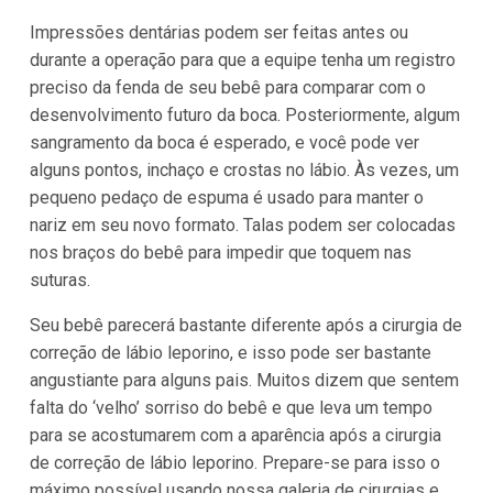
Impressões dentárias podem ser feitas antes ou
durante a operação para que a equipe tenha um registro
preciso da fenda de seu bebê para comparar com o
desenvolvimento futuro da boca. Posteriormente, algum
sangramento da boca é esperado, e você pode ver
alguns pontos, inchaço e crostas no lábio. Às vezes, um
pequeno pedaço de espuma é usado para manter o
nariz em seu novo formato. Talas podem ser colocadas
nos braços do bebê para impedir que toquem nas
suturas.
Seu bebê parecerá bastante diferente após a cirurgia de
correção de lábio leporino, e isso pode ser bastante
angustiante para alguns pais. Muitos dizem que sentem
falta do ‘velho’ sorriso do bebê e que leva um tempo
para se acostumarem com a aparência após a cirurgia
de correção de lábio leporino. Prepare-se para isso o
máximo possível usando nossa galeria de cirurgias e