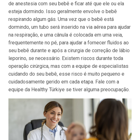
de anestesia com seu bebê e ficar até que ele ou ela
esteja dormindo. Isso geralmente envolve o bebê
respirando algum gás. Uma vez que o bebê está
dormindo, um tubo será inserido na via aérea para ajudar
na respiração, e uma cânula é colocada em uma veia,
frequentemente no pé, para ajudar a fornecer fluidos ao
seu bebê durante e após a cirurgia de correção de lábio
leporino, se necessário. Existem riscos durante toda
operação cirúrgica, mas com a equipe de especialistas
cuidando do seu bebê, esse risco é muito pequeno e
cuidadosamente gerido em cada etapa. Fale com a
equipe da Healthy Türkiye se tiver alguma preocupação.