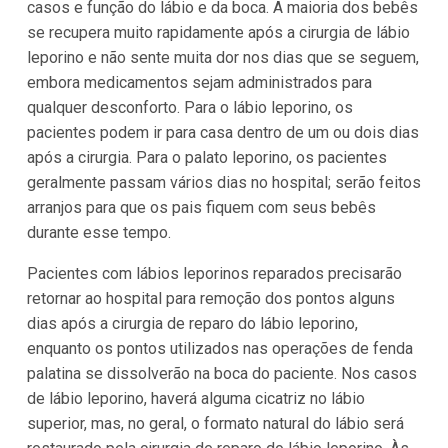
casos e função do lábio e da boca. A maioria dos bebês
se recupera muito rapidamente após a cirurgia de lábio
leporino e não sente muita dor nos dias que se seguem,
embora medicamentos sejam administrados para
qualquer desconforto. Para o lábio leporino, os
pacientes podem ir para casa dentro de um ou dois dias
após a cirurgia. Para o palato leporino, os pacientes
geralmente passam vários dias no hospital; serão feitos
arranjos para que os pais fiquem com seus bebês
durante esse tempo.
Pacientes com lábios leporinos reparados precisarão
retornar ao hospital para remoção dos pontos alguns
dias após a cirurgia de reparo do lábio leporino,
enquanto os pontos utilizados nas operações de fenda
palatina se dissolverão na boca do paciente. Nos casos
de lábio leporino, haverá alguma cicatriz no lábio
superior, mas, no geral, o formato natural do lábio será