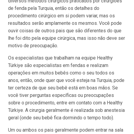
diversos métodos cirúrgicos praticados por cirurgiões
de fenda pela Turquia, então os detalhes do
procedimento cirúrgico em si podem variar, mas os
resultados serão amplamente os mesmos. Você pode
ouvir coisas de outros pais que são diferentes do que
lhe foi dito pela equipe cirúrgica, mas isso não deve ser
motivo de preocupação.
Os especialistas que trabalham na equipe Healthy
Türkiye são especialistas em fendas e realizam
operações em muitos bebês como o seu todos os
anos, então, onde quer que você esteja na Turquia, pode
ter certeza de que seu bebê está em boas mãos. Se
você tiver perguntas específicas ou preocupações
sobre o procedimento, entre em contato com a Healthy
Türkiye. A cirurgia geralmente é realizada sob anestesia
geral (onde seu bebê fica dormindo o tempo todo).
Um ou ambos os pais geralmente podem entrar na sala