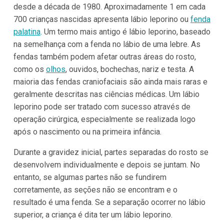
desde a década de 1980. Aproximadamente 1 em cada
700 crianças nascidas apresenta lábio leporino ou
fenda
palatina
. Um termo mais antigo é lábio leporino, baseado
na semelhança com a fenda no lábio de uma lebre. As
fendas também podem afetar outras áreas do rosto,
como os
olhos
, ouvidos, bochechas, nariz e testa. A
maioria das fendas craniofaciais são ainda mais raras e
geralmente descritas nas ciências médicas. Um lábio
leporino pode ser tratado com sucesso através de
operação cirúrgica, especialmente se realizada logo
após o nascimento ou na primeira infância.
Durante a gravidez inicial, partes separadas do rosto se
desenvolvem individualmente e depois se juntam. No
entanto, se algumas partes não se fundirem
corretamente, as seções não se encontram e o
resultado é uma fenda. Se a separação ocorrer no lábio
superior, a criança é dita ter um lábio leporino.