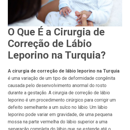
O Que É a Cirurgia de
Correção de Lábio
Leporino na Turquia?
A cirurgia de correção de lábio leporino na Turquia
é uma variação de um tipo de deformidade congênita
causada pelo desenvolvimento anormal do rosto
durante a gestação. A cirurgia de correção de lábio
leporino é um procedimento cirúrgico para corrigir um
defeito semelhante a um sulco no lábio. Um lábio
leporino pode variar em gravidade, de uma pequena
mossa na parte vermelha do lábio superior a uma
separação completa do lábio que se estende até o