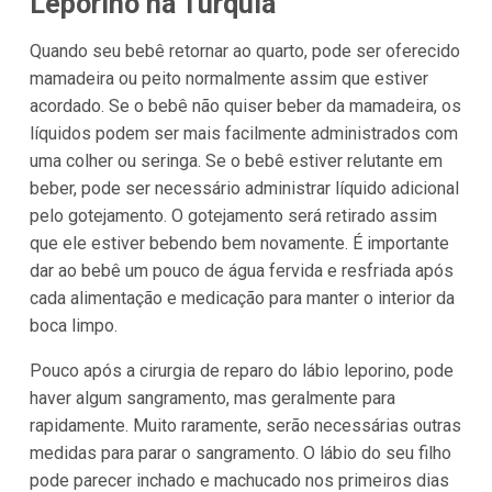
Leporino na Turquia
Quando seu bebê retornar ao quarto, pode ser oferecido
mamadeira ou peito normalmente assim que estiver
acordado. Se o bebê não quiser beber da mamadeira, os
líquidos podem ser mais facilmente administrados com
uma colher ou seringa. Se o bebê estiver relutante em
beber, pode ser necessário administrar líquido adicional
pelo gotejamento. O gotejamento será retirado assim
que ele estiver bebendo bem novamente. É importante
dar ao bebê um pouco de água fervida e resfriada após
cada alimentação e medicação para manter o interior da
boca limpo.
Pouco após a cirurgia de reparo do lábio leporino, pode
haver algum sangramento, mas geralmente para
rapidamente. Muito raramente, serão necessárias outras
medidas para parar o sangramento. O lábio do seu filho
pode parecer inchado e machucado nos primeiros dias