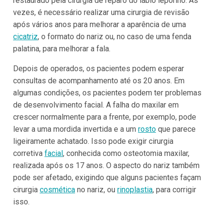
restaurado pela cirurgia de reparo do lábio leporino. Às
vezes, é necessário realizar uma cirurgia de revisão
após vários anos para melhorar a aparência de uma
cicatriz
, o formato do nariz ou, no caso de uma fenda
palatina, para melhorar a fala.
Depois de operados, os pacientes podem esperar
consultas de acompanhamento até os 20 anos. Em
algumas condições, os pacientes podem ter problemas
de desenvolvimento facial. A falha do maxilar em
crescer normalmente para a frente, por exemplo, pode
levar a uma mordida invertida e a um
rosto
que parece
ligeiramente achatado. Isso pode exigir cirurgia
corretiva
facial
, conhecida como osteotomia maxilar,
realizada após os 17 anos. O aspecto do nariz também
pode ser afetado, exigindo que alguns pacientes façam
cirurgia
cosmética
no nariz, ou
rinoplastia
, para corrigir
isso.