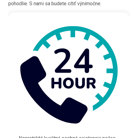
pohodlie. S nami sa budete cítiť výnimočne.