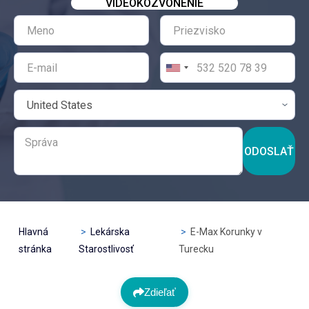
VIDEOKOZVONENIE
ODOSLAŤ
Hlavná
Lekárska
E-Max Korunky v
stránka
Starostlivosť
Turecku
Zdieľať