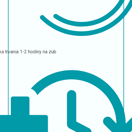
ka trvania
1-2 hodiny na zub