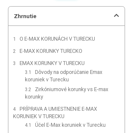
Zhrnutie
O E-MAX KORUNÁCH V TURECKU
E-MAX KORUNKY TURECKO
EMAX KORUNKY V TURECKU
Dôvody na odporúčanie Emax
koruniek v Turecku
Zirkóniumové korunky vs E-max
korunky
PRÍPRAVA A UMIESTNENIE E-MAX
KORUNIEK V TURECKU
Účel E-Max koruniek v Turecku