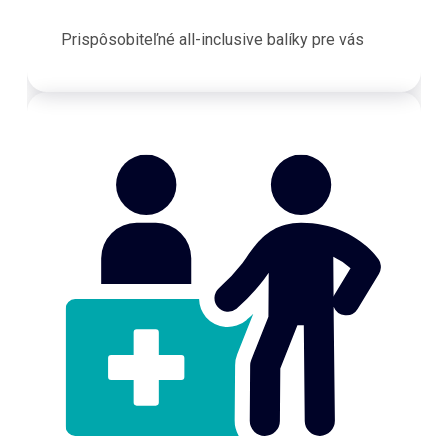
Prispôsobiteľné all-inclusive balíky pre vás