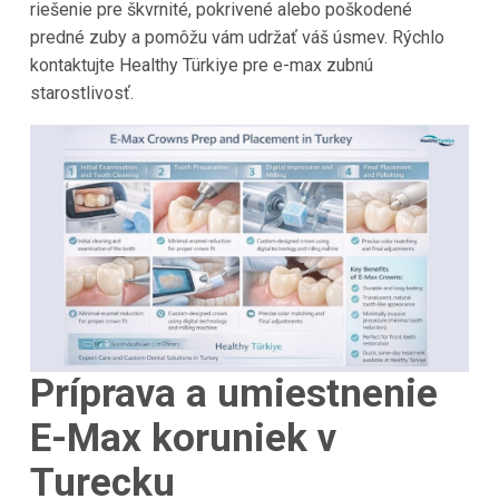
riešenie pre škvrnité, pokrivené alebo poškodené
predné zuby a pomôžu vám udržať váš úsmev. Rýchlo
kontaktujte Healthy Türkiye pre e-max zubnú
starostlivosť.
Príprava a umiestnenie
E-Max koruniek v
Turecku