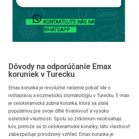
KONTAKTUJTE NÁS NA
WHATSAPP
Dôvody na odporúčanie Emax
koruniek v Turecku
Emax korunka je revolučné riešenie pokiaľ ide o
reštauráciu a kozmetickú stomatológiu v Turecku. E-max
je celokeramická zubná korunka, ktorá sa stala
populárnou pre svoje dlhé trvanlivosť a vysoko
estetické vlastnosti. Spolu so zirkóniom neobsahujú
kov, pretože sú to celokeramické korunky; táto vlastnosť
zabezpečuje prirodzený vzhľad. Emax korunka je