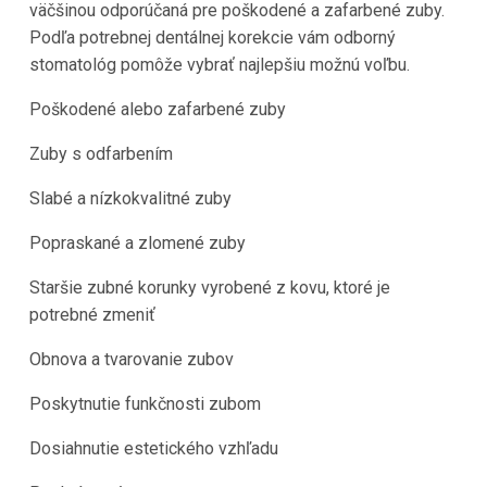
väčšinou odporúčaná pre poškodené a zafarbené zuby.
Podľa potrebnej dentálnej korekcie vám odborný
stomatológ pomôže vybrať najlepšiu možnú voľbu.
Poškodené alebo zafarbené zuby
Zuby s odfarbením
Slabé a nízkokvalitné zuby
Popraskané a zlomené zuby
Staršie zubné korunky vyrobené z kovu, ktoré je
potrebné zmeniť
Obnova a tvarovanie zubov
Poskytnutie funkčnosti zubom
Dosiahnutie estetického vzhľadu