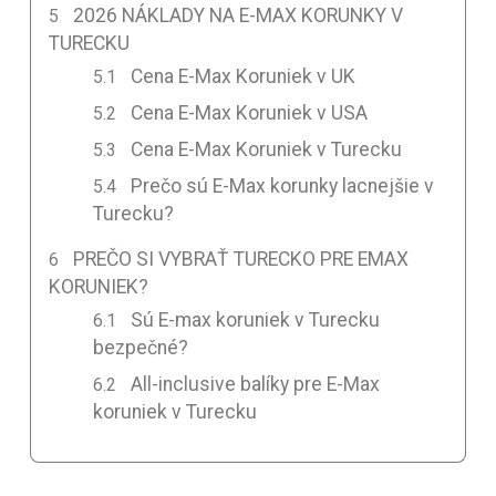
2026 NÁKLADY NA E-MAX KORUNKY V
TURECKU
Cena E-Max Koruniek v UK
Cena E-Max Koruniek v USA
Cena E-Max Koruniek v Turecku
Prečo sú E-Max korunky lacnejšie v
Turecku?
PREČO SI VYBRAŤ TURECKO PRE EMAX
KORUNIEK?
Sú E-max koruniek v Turecku
bezpečné?
All-inclusive balíky pre E-Max
koruniek v Turecku