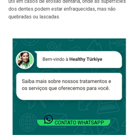
útil em casos de erosão dentária, onde as superfícies
dos dentes podem estar enfraquecidas, mas não
quebradas ou lascadas.
CONTATO WHATSAPP