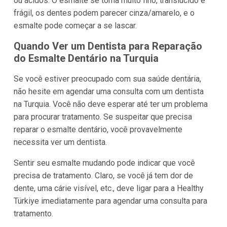
ou ácidos. O esmalte se torna muito fino, translúcido e
frágil, os dentes podem parecer cinza/amarelo, e o
esmalte pode começar a se lascar.
Quando Ver um Dentista para Reparação
do Esmalte Dentário na Turquia
Se você estiver preocupado com sua saúde dentária,
não hesite em agendar uma consulta com um dentista
na Turquia. Você não deve esperar até ter um problema
para procurar tratamento. Se suspeitar que precisa
reparar o esmalte dentário, você provavelmente
necessita ver um dentista.
Sentir seu esmalte mudando pode indicar que você
precisa de tratamento. Claro, se você já tem dor de
dente, uma cárie visível, etc., deve ligar para a Healthy
Türkiye imediatamente para agendar uma consulta para
tratamento.