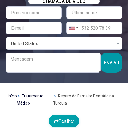
CHAMADA DE VÍDEO
ENVIAR
Início
Tratamento
Reparo do Esmalte Dentário na
Médico
Turquia
Partilhar