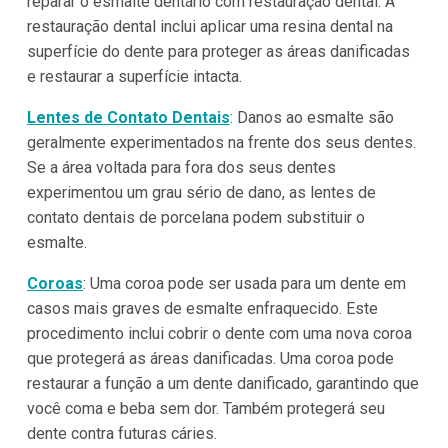
reparar o esmalte dentário com restauração dental. A
restauração dental inclui aplicar uma resina dental na
superfície do dente para proteger as áreas danificadas
e restaurar a superfície intacta.
Lentes de Contato Dentais
: Danos ao esmalte são
geralmente experimentados na frente dos seus dentes.
Se a área voltada para fora dos seus dentes
experimentou um grau sério de dano, as lentes de
contato dentais de porcelana podem substituir o
esmalte.
Coroas
: Uma coroa pode ser usada para um dente em
casos mais graves de esmalte enfraquecido. Este
procedimento inclui cobrir o dente com uma nova coroa
que protegerá as áreas danificadas. Uma coroa pode
restaurar a função a um dente danificado, garantindo que
você coma e beba sem dor. Também protegerá seu
dente contra futuras cáries.