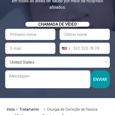
em todas as áreas de saúde por meio de hospitais
afiliados.
CHAMADA DE VÍDEO
ENVIAR
Início
Tratamento
Cirurgia de Correção de Fissura