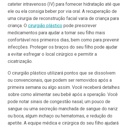
cateter intravenoso (IV) para fornecer hidratação até que
ele ou ela consiga beber por via oral. A recuperação de
uma cirurgia de reconstrução facial varia de criança para
criança. O
cirurgião plástico
pode prescrever
medicamentos para ajudar a tornar seu filho mais
confortável nos primeiros dias, bem como para prevenir
infecções. Proteger os braços do seu filho pode ajudar
a evitar esfregar o local cirúrgico e permitir a
cicatrização.
O cirurgião plástico utilizará pontos que se dissolvem
ou convencionais, que podem ser removidos após a
primeira semana ou algo assim. Você receberá detalhes
sobre como alimentar seu bebê após a operação. Você
pode notar sinais de congestão nasal, um pouco de
sangue ou uma secreção manchada de sangue do nariz
ou boca, algum inchaço ou hematomas, e redução do
apetite. A equipe médica e cirúrgica do seu filho ajudará