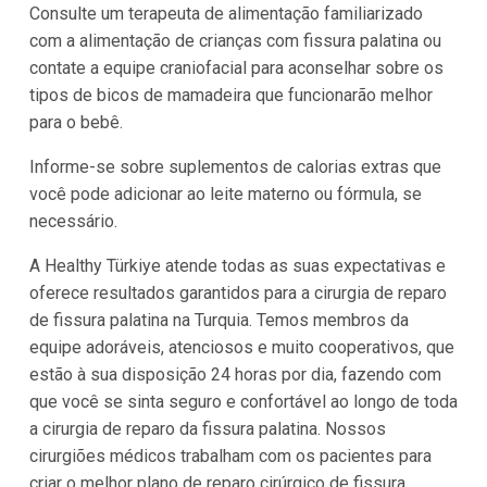
Consulte um terapeuta de alimentação familiarizado
com a alimentação de crianças com fissura palatina ou
contate a equipe craniofacial para aconselhar sobre os
tipos de bicos de mamadeira que funcionarão melhor
para o bebê.
Informe-se sobre suplementos de calorias extras que
você pode adicionar ao leite materno ou fórmula, se
necessário.
A Healthy Türkiye atende todas as suas expectativas e
oferece resultados garantidos para a cirurgia de reparo
de fissura palatina na Turquia. Temos membros da
equipe adoráveis, atenciosos e muito cooperativos, que
estão à sua disposição 24 horas por dia, fazendo com
que você se sinta seguro e confortável ao longo de toda
a cirurgia de reparo da fissura palatina. Nossos
cirurgiões médicos trabalham com os pacientes para
criar o melhor plano de reparo cirúrgico de fissura