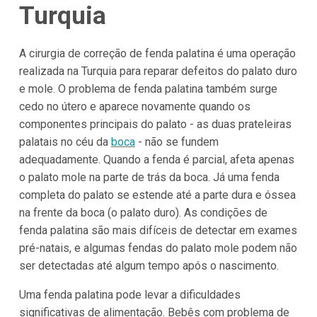
Turquia
A cirurgia de correção de fenda palatina é uma operação
realizada na Turquia para reparar defeitos do palato duro
e mole. O problema de fenda palatina também surge
cedo no útero e aparece novamente quando os
componentes principais do palato - as duas prateleiras
palatais no céu da
boca
- não se fundem
adequadamente. Quando a fenda é parcial, afeta apenas
o palato mole na parte de trás da boca. Já uma fenda
completa do palato se estende até a parte dura e óssea
na frente da boca (o palato duro). As condições de
fenda palatina são mais difíceis de detectar em exames
pré-natais, e algumas fendas do palato mole podem não
ser detectadas até algum tempo após o nascimento.
Uma fenda palatina pode levar a dificuldades
significativas de alimentação. Bebês com problema de