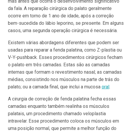
mas antes que ocorra o desenvolvimento significativo
da fala. A reparação cirúrgica do palato geralmente
ocorre em torno de 1 ano de idade, após a correção
bem-sucedida do lábio leporino, se presente. Em alguns
casos, uma segunda operação cirúrgica é necessária.
Existem várias abordagens diferentes que podem ser
usadas para reparar a fenda palatina, como Z-plastia ou
V-Y-pushback. Esses procedimentos cirúrgicos fecham
o palato em três camadas. Estas são as camadas
internas que formam o revestimento nasal; as camadas
médias, consistindo nos músculos na parte de trás do
palato; ou a camada final, que inclui a mucosa
oral
.
A cirurgia de correção de fenda palatina fecha essas
camadas enquanto também realinha os músculos
palatais, um procedimento chamado veloplastia
intravelar. Esse procedimento coloca os músculos em
uma posição normal, que permite a melhor função do