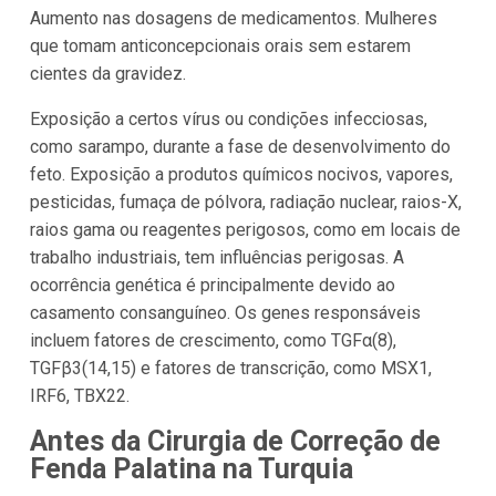
Aumento nas dosagens de medicamentos. Mulheres
que tomam anticoncepcionais orais sem estarem
cientes da gravidez.
Exposição a certos vírus ou condições infecciosas,
como sarampo, durante a fase de desenvolvimento do
feto. Exposição a produtos químicos nocivos, vapores,
pesticidas, fumaça de pólvora, radiação nuclear, raios-X,
raios gama ou reagentes perigosos, como em locais de
trabalho industriais, tem influências perigosas. A
ocorrência genética é principalmente devido ao
casamento consanguíneo. Os genes responsáveis
incluem fatores de crescimento, como TGFα(8),
TGFβ3(14,15) e fatores de transcrição, como MSX1,
IRF6, TBX22.
Antes da Cirurgia de Correção de
Fenda Palatina na Turquia