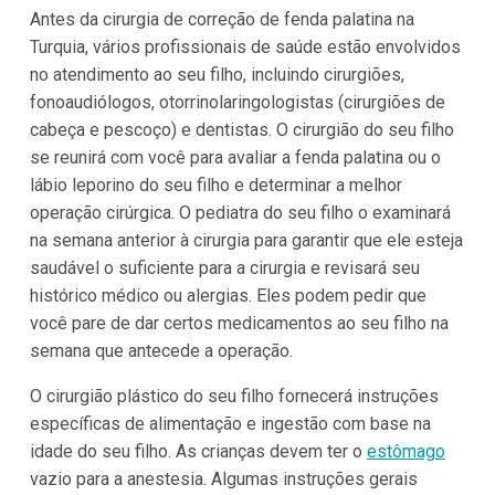
Antes da cirurgia de correção de fenda palatina na
Turquia, vários profissionais de saúde estão envolvidos
no atendimento ao seu filho, incluindo cirurgiões,
fonoaudiólogos, otorrinolaringologistas (cirurgiões de
cabeça e pescoço) e dentistas. O cirurgião do seu filho
se reunirá com você para avaliar a fenda palatina ou o
lábio leporino do seu filho e determinar a melhor
operação cirúrgica. O pediatra do seu filho o examinará
na semana anterior à cirurgia para garantir que ele esteja
saudável o suficiente para a cirurgia e revisará seu
histórico médico ou alergias. Eles podem pedir que
você pare de dar certos medicamentos ao seu filho na
semana que antecede a operação.
O cirurgião plástico do seu filho fornecerá instruções
específicas de alimentação e ingestão com base na
idade do seu filho. As crianças devem ter o
estômago
vazio para a anestesia. Algumas instruções gerais