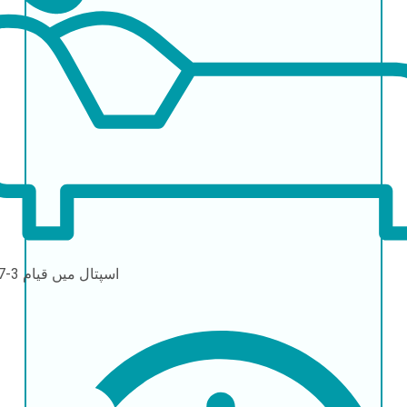
اسپتال میں قیام
3-7 دن