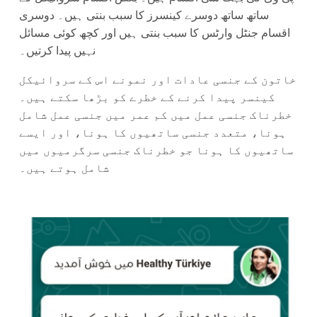
ساتھ ساتھ دوسرے کینسرز کا سبب بنتی ہیں۔ دوسری
اقسام جنٹل وارٹس کا سبب بنتی ہیں اور کچھ کوئی مسائل
نہیں پیدا کرتیں۔
خاتون کے جنسی عادات اور نمونے اس کے سروائیکل
کینسر پیدا کرنے کے خطرے کو بڑھا سکتے ہیں۔
خطرناک جنسی عمل میں کم عمر میں جنسی عمل شامل
ہونا، متعدد جنسی ساتھیوں کا ہونا، اور ایسے
ساتھیوں کا ہونا جو خطرناک جنسی سرگرمیوں میں
شامل ہوتے ہیں۔