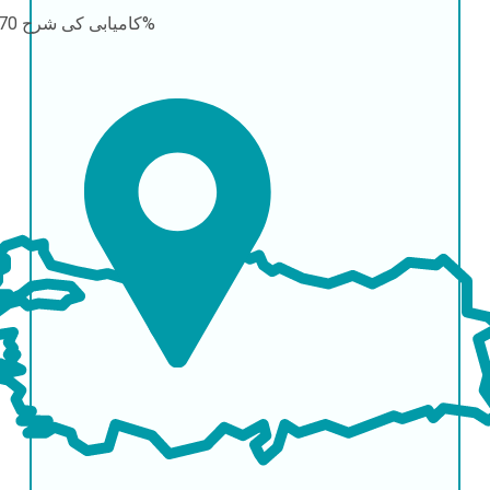
70-90%
کامیابی کی شرح