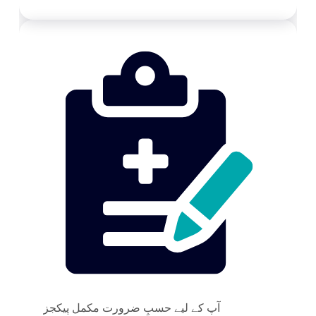
آپ کے لیے حسبِ ضرورت مکمل پیکجز