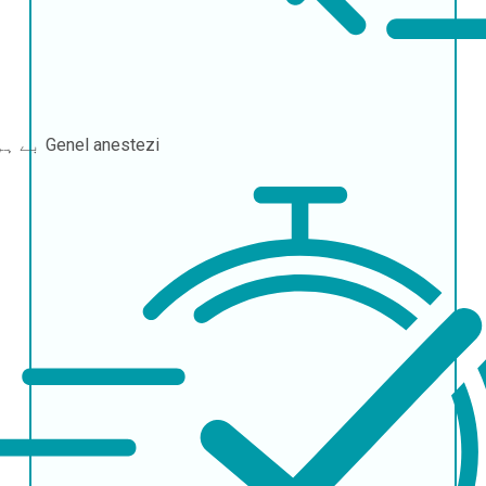
Genel anestezi
بے ہوشی